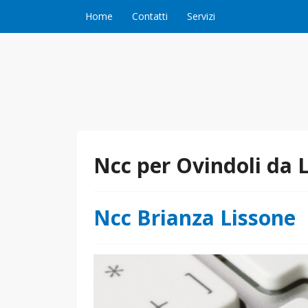
Vai al contenuto
Home
Contatti
Servizi
Ncc per Ovindoli da 
Ncc Brianza Lissone