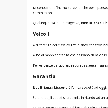
Di contorno, offriamo servizi anche per il paese
commissioni,
Qualunque sia la tua esigenza,
Ncc Brianza Li
Veicoli
A differenza del classico taxi bianco che trovi 
Auto di rappresentanza che passano dalla classica 
Per esigenze particolari, in cui i passeggeri sia
Garanzia
Ncc Brianza Lissone
è l'unica società ad oggi, 
Se uno degli autisti si presenta in ritardo ad u
Questa garanzia nasce dal fatto che oltre ad ess