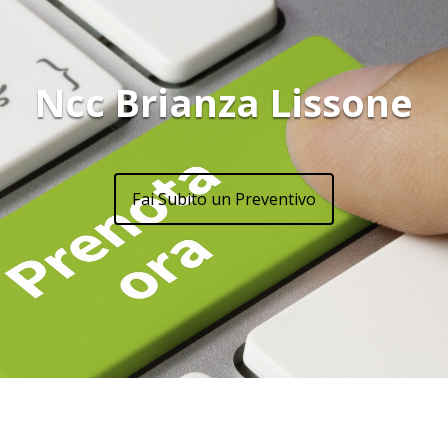
Ncc Brianza Lissone
Fai Subito un Preventivo