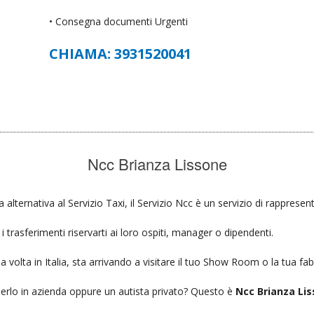
• Consegna documenti Urgenti
CHIAMA: 3931520041
Ncc Brianza Lissone
a alternativa al Servizio Taxi, il Servizio Ncc è un servizio di rappresen
 trasferimenti riservarti ai loro ospiti, manager o dipendenti.
a volta in Italia, sta arrivando a visitare il tuo Show Room o la tua fab
ierlo in azienda oppure un autista privato? Questo è
Ncc Brianza Lis