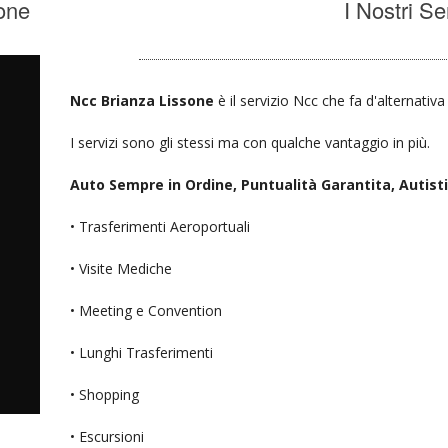
one
I Nostri Se
Ncc Brianza Lissone
è il servizio Ncc che fa d'alternativ
I servizi sono gli stessi ma con qualche vantaggio in più.
Auto Sempre in Ordine, Puntualità Garantita, Autisti D
• Trasferimenti Aeroportuali
• Visite Mediche
• Meeting e Convention
• Lunghi Trasferimenti
• Shopping
• Escursioni