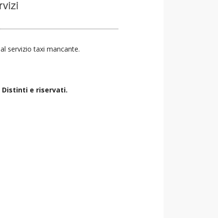
rvizi
a al servizio taxi mancante.
istinti e riservati.