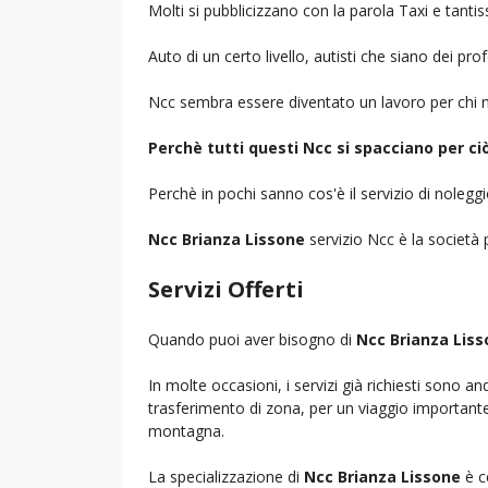
Molti si pubblicizzano con la parola Taxi e tantis
Auto di un certo livello, autisti che siano dei pr
Ncc sembra essere diventato un lavoro per chi n
Perchè tutti questi Ncc si spacciano per c
Perchè in pochi sanno cos'è il servizio di noleg
Ncc Brianza Lissone
servizio Ncc è la società p
Servizi Offerti
Quando puoi aver bisogno di
Ncc Brianza Lis
In molte occasioni, i servizi già richiesti sono a
trasferimento di zona, per un viaggio importante i
montagna.
La specializzazione di
Ncc Brianza Lissone
è c