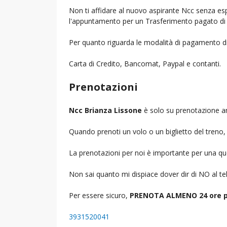
Non ti affidare al nuovo aspirante Ncc senza espe
l'appuntamento per un Trasferimento pagato di 
Per quanto riguarda le modalità di pagamento d
Carta di Credito, Bancomat, Paypal e contanti.
Prenotazioni
Ncc Brianza Lissone
è solo su prenotazione an
Quando prenoti un volo o un biglietto del treno, d
La prenotazioni per noi è importante per una que
Non sai quanto mi dispiace dover dir di NO al 
Per essere sicuro,
PRENOTA ALMENO 24 ore p
3931520041