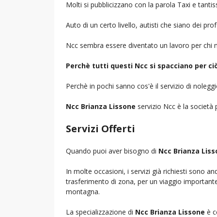
Molti si pubblicizzano con la parola Taxi e tantis
Auto di un certo livello, autisti che siano dei pr
Ncc sembra essere diventato un lavoro per chi n
Perchè tutti questi Ncc si spacciano per c
Perchè in pochi sanno cos'è il servizio di noleg
Ncc Brianza Lissone
servizio Ncc è la società p
Servizi Offerti
Quando puoi aver bisogno di
Ncc Brianza Lis
In molte occasioni, i servizi già richiesti sono a
trasferimento di zona, per un viaggio importante i
montagna.
La specializzazione di
Ncc Brianza Lissone
è c