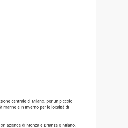
azione centrale di Milano, per un piccolo
à marine e in inverno per le località di
liori aziende di Monza e Brianza e Milano.