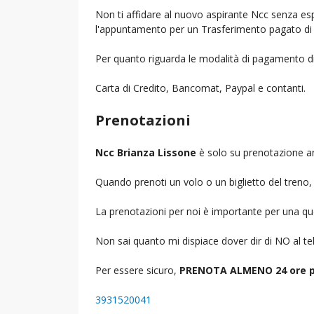
Non ti affidare al nuovo aspirante Ncc senza espe
l'appuntamento per un Trasferimento pagato di 
Per quanto riguarda le modalità di pagamento d
Carta di Credito, Bancomat, Paypal e contanti.
Prenotazioni
Ncc Brianza Lissone
è solo su prenotazione an
Quando prenoti un volo o un biglietto del treno, d
La prenotazioni per noi è importante per una que
Non sai quanto mi dispiace dover dir di NO al 
Per essere sicuro,
PRENOTA ALMENO 24 ore p
3931520041