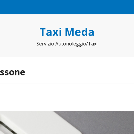
Taxi Meda
Servizio Autonoleggio/Taxi
issone