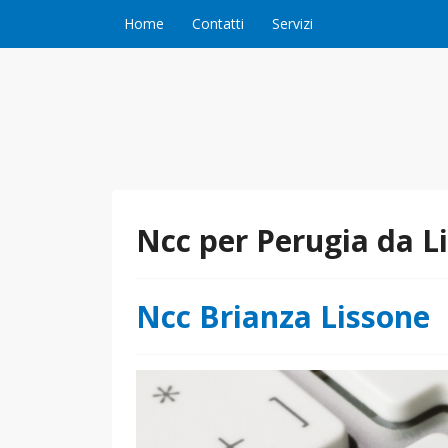
Vai al contenuto
Home
Contatti
Servizi
Ncc per Perugia da L
Ncc Brianza Lissone