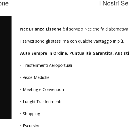
one
I Nostri Se
Ncc Brianza Lissone
è il servizio Ncc che fa d'alternativ
I servizi sono gli stessi ma con qualche vantaggio in più.
Auto Sempre in Ordine, Puntualità Garantita, Autisti D
• Trasferimenti Aeroportuali
• Visite Mediche
• Meeting e Convention
• Lunghi Trasferimenti
• Shopping
• Escursioni