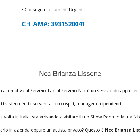
• Consegna documenti Urgenti
CHIAMA: 3931520041
Ncc Brianza Lissone
a alternativa al Servizio Taxi, il Servizio Ncc è un servizio di rappresen
 trasferimenti riservarti ai loro ospiti, manager o dipendenti.
a volta in Italia, sta arrivando a visitare il tuo Show Room o la tua fab
ierlo in azienda oppure un autista privato? Questo è
Ncc Brianza Lis