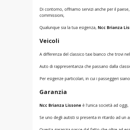
Di contorno, offriamo servizi anche per il paese
commissioni,
Qualunque sia la tua esigenza,
Ncc Brianza Li
Veicoli
A differenza del classico taxi bianco che trovi 
Auto di rappresentanza che passano dalla classica 
Per esigenze particolari, in cui i passeggeri sia
Garanzia
Ncc Brianza Lissone
è l'unica società ad oggi, 
Se uno degli autisti si presenta in ritardo ad u
Questa garanzia nasce dal fatto che oltre ad ess