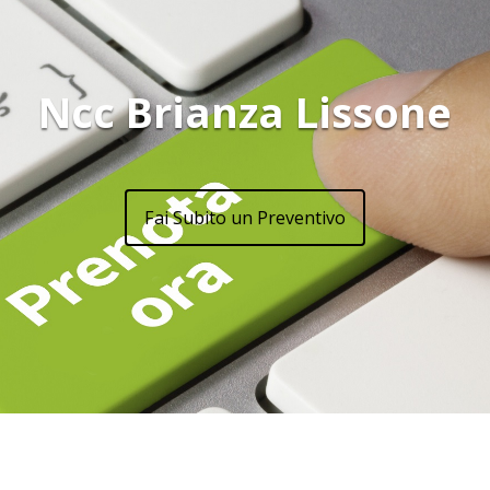
Ncc Brianza Lissone
Fai Subito un Preventivo