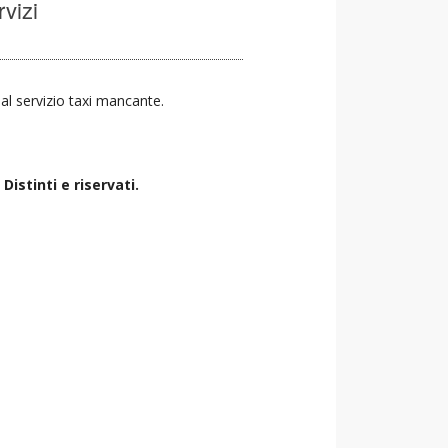
rvizi
a al servizio taxi mancante.
istinti e riservati.