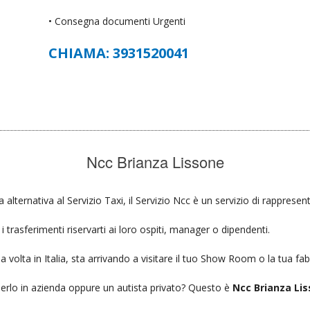
• Consegna documenti Urgenti
CHIAMA: 3931520041
Ncc Brianza Lissone
a alternativa al Servizio Taxi, il Servizio Ncc è un servizio di rappresen
 trasferimenti riservarti ai loro ospiti, manager o dipendenti.
a volta in Italia, sta arrivando a visitare il tuo Show Room o la tua fab
ierlo in azienda oppure un autista privato? Questo è
Ncc Brianza Lis