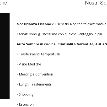
one
I Nostri Se
Ncc Brianza Lissone
è il servizio Ncc che fa d'alternativ
I servizi sono gli stessi ma con qualche vantaggio in più.
Auto Sempre in Ordine, Puntualità Garantita, Autisti D
• Trasferimenti Aeroportuali
• Visite Mediche
• Meeting e Convention
• Lunghi Trasferimenti
• Shopping
• Escursioni