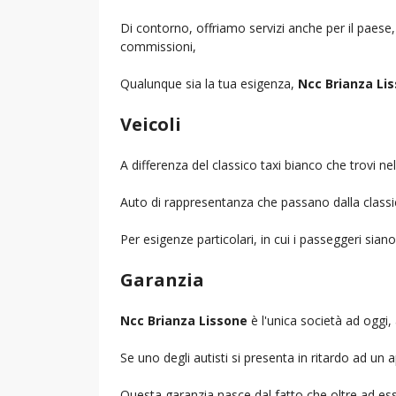
Di contorno, offriamo servizi anche per il paese
commissioni,
Qualunque sia la tua esigenza,
Ncc Brianza Li
Veicoli
A differenza del classico taxi bianco che trovi 
Auto di rappresentanza che passano dalla classica 
Per esigenze particolari, in cui i passeggeri sia
Garanzia
Ncc Brianza Lissone
è l'unica società ad oggi, 
Se uno degli autisti si presenta in ritardo ad u
Questa garanzia nasce dal fatto che oltre ad ess