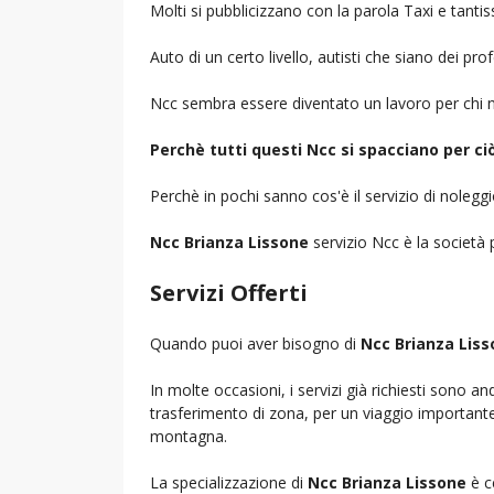
Molti si pubblicizzano con la parola Taxi e tantis
Auto di un certo livello, autisti che siano dei pr
Ncc sembra essere diventato un lavoro per chi n
Perchè tutti questi Ncc si spacciano per c
Perchè in pochi sanno cos'è il servizio di noleg
Ncc Brianza Lissone
servizio Ncc è la società p
Servizi Offerti
Quando puoi aver bisogno di
Ncc Brianza Lis
In molte occasioni, i servizi già richiesti sono a
trasferimento di zona, per un viaggio importante i
montagna.
La specializzazione di
Ncc Brianza Lissone
è c