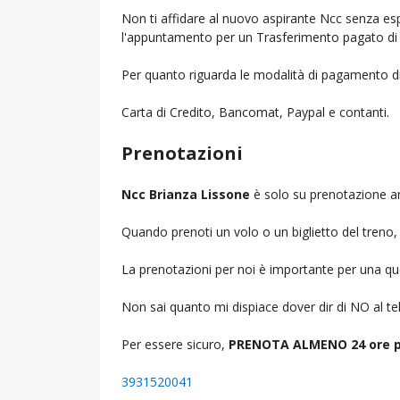
Non ti affidare al nuovo aspirante Ncc senza espe
l'appuntamento per un Trasferimento pagato di 
Per quanto riguarda le modalità di pagamento d
Carta di Credito, Bancomat, Paypal e contanti.
Prenotazioni
Ncc Brianza Lissone
è solo su prenotazione an
Quando prenoti un volo o un biglietto del treno, d
La prenotazioni per noi è importante per una que
Non sai quanto mi dispiace dover dir di NO al 
Per essere sicuro,
PRENOTA ALMENO 24 ore p
3931520041