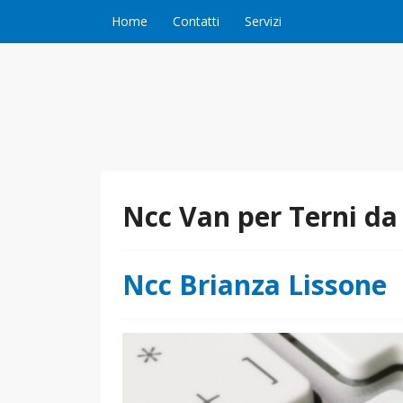
Vai al contenuto
Home
Contatti
Servizi
Ncc Van per Terni da
Ncc Brianza Lissone