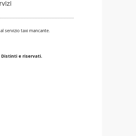
rvizi
a al servizio taxi mancante.
istinti e riservati.