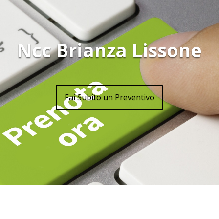
Ncc Brianza Lissone
Fai Subito un Preventivo