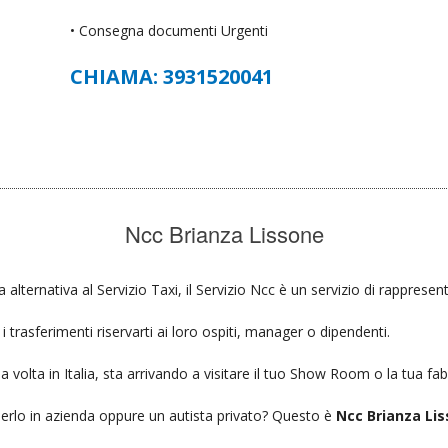
• Consegna documenti Urgenti
CHIAMA: 3931520041
Ncc Brianza Lissone
a alternativa al Servizio Taxi, il Servizio Ncc è un servizio di rappresen
 trasferimenti riservarti ai loro ospiti, manager o dipendenti.
a volta in Italia, sta arrivando a visitare il tuo Show Room o la tua fab
ierlo in azienda oppure un autista privato? Questo è
Ncc Brianza Lis