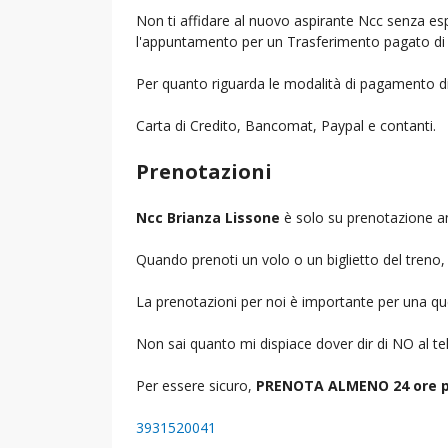
Non ti affidare al nuovo aspirante Ncc senza espe
l'appuntamento per un Trasferimento pagato di 
Per quanto riguarda le modalità di pagamento d
Carta di Credito, Bancomat, Paypal e contanti.
Prenotazioni
Ncc Brianza Lissone
è solo su prenotazione an
Quando prenoti un volo o un biglietto del treno, d
La prenotazioni per noi è importante per una que
Non sai quanto mi dispiace dover dir di NO al 
Per essere sicuro,
PRENOTA ALMENO 24 ore p
3931520041