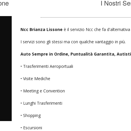
one
I Nostri Se
Ncc Brianza Lissone
è il servizio Ncc che fa d'alternativ
I servizi sono gli stessi ma con qualche vantaggio in più.
Auto Sempre in Ordine, Puntualità Garantita, Autisti D
• Trasferimenti Aeroportuali
• Visite Mediche
• Meeting e Convention
• Lunghi Trasferimenti
• Shopping
• Escursioni