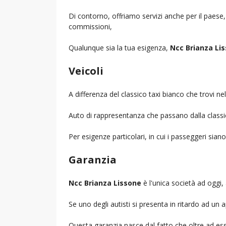
Di contorno, offriamo servizi anche per il paese
commissioni,
Qualunque sia la tua esigenza,
Ncc Brianza Li
Veicoli
A differenza del classico taxi bianco che trovi 
Auto di rappresentanza che passano dalla classica 
Per esigenze particolari, in cui i passeggeri sia
Garanzia
Ncc Brianza Lissone
è l'unica società ad oggi, 
Se uno degli autisti si presenta in ritardo ad u
Questa garanzia nasce dal fatto che oltre ad ess