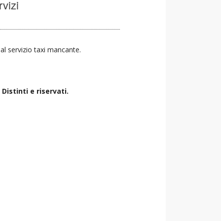
rvizi
a al servizio taxi mancante.
istinti e riservati.