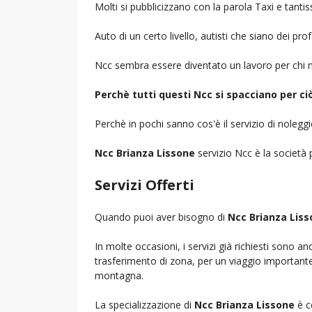
Molti si pubblicizzano con la parola Taxi e tantis
Auto di un certo livello, autisti che siano dei pr
Ncc sembra essere diventato un lavoro per chi n
Perchè tutti questi Ncc si spacciano per c
Perchè in pochi sanno cos'è il servizio di noleg
Ncc Brianza Lissone
servizio Ncc è la società p
Servizi Offerti
Quando puoi aver bisogno di
Ncc Brianza Lis
In molte occasioni, i servizi già richiesti sono a
trasferimento di zona, per un viaggio importante i
montagna.
La specializzazione di
Ncc Brianza Lissone
è c