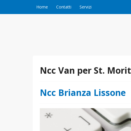
Vai al contenuto
Home
Contatti
Servizi
Ncc Van per St. Morit
Ncc Brianza Lissone