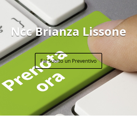
Ncc Brianza Lissone
Fai Subito un Preventivo