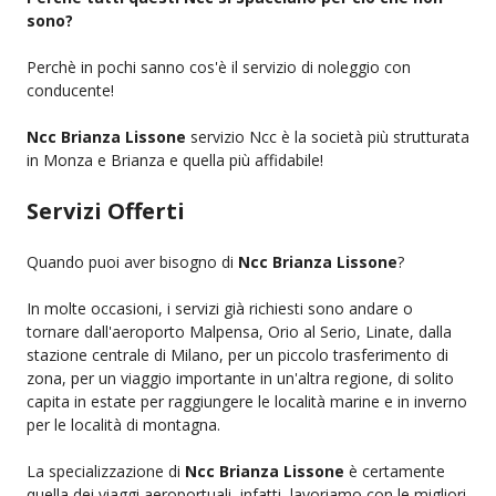
sono?
Perchè in pochi sanno cos'è il servizio di noleggio con
conducente!
Ncc Brianza Lissone
servizio Ncc è la società più strutturata
in Monza e Brianza e quella più affidabile!
Servizi Offerti
Quando puoi aver bisogno di
Ncc Brianza Lissone
?
In molte occasioni, i servizi già richiesti sono andare o
tornare dall'aeroporto Malpensa, Orio al Serio, Linate, dalla
stazione centrale di Milano, per un piccolo trasferimento di
zona, per un viaggio importante in un'altra regione, di solito
capita in estate per raggiungere le località marine e in inverno
per le località di montagna.
La specializzazione di
Ncc Brianza Lissone
è certamente
quella dei viaggi aeroportuali, infatti, lavoriamo con le migliori