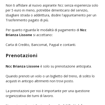
Non ti affidare al nuovo aspirante Ncc senza esperienza solo
per 5 euro in meno, potrebbe dimenticarsi del servizio,
sbagliare strada o addirittura, disdire l'appuntamento per un
Trasferimento pagato di più.
Per quanto riguarda le modalità di pagamento di
Ncc
Brianza Lissone
si accettano
:
Carta di Credito, Bancomat, Paypal e contanti.
Prenotazioni
Ncc Brianza Lissone
è solo su prenotazione anticipata.
Quando prenoti un volo o un biglietto del treno, di solito lo
acquisti in anticipo altrimenti non trovi posto.
La prenotazioni per noi è importante per una questione
organizzativa dei turni di lavoro.