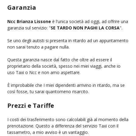
Garanzia
Ncc Brianza Lissone
è l'unica società ad oggi, ad offrire una
garanzia sul servizio: "
SE TARDO NON PAGHI LA CORSA
".
Se uno degli autisti si presenta in ritardo ad un appuntamento
non sarai tenuto a pagare nulla.
Questa garanzia nasce dal fatto che oltre ad essere il
proprietario della società, spesso nei miei viaggi, anche io
uso Taxi o Ncc e non amo aspettare.
È improbabile che I miei dipendenti arrivino in ritardo, ma se
così fosse, tu sarai quantomeno risarcito.
Prezzi e Tariffe
I costi dei trasferimento sono calcolabili già al momento della
prenotazione. Questo a differenza del servizio Taxi con il
tassametro, a mio avviso è un vantaggio.