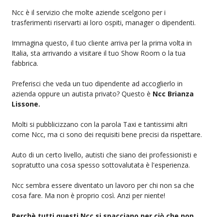
Ncc è il servizio che molte aziende scelgono per i
trasferimenti riservarti ai loro ospiti, manager o dipendenti.
Immagina questo, il tuo cliente arriva per la prima volta in
Italia, sta arrivando a visitare il tuo Show Room o la tua
fabbrica.
Preferisci che veda un tuo dipendente ad accoglierlo in
azienda oppure un autista privato? Questo è
Ncc Brianza
Lissone.
Molti si pubblicizzano con la parola Taxi e tantissimi altri
come Ncc, ma ci sono dei requisiti bene precisi da rispettare.
Auto di un certo livello, autisti che siano dei professionisti e
sopratutto una cosa spesso sottovalutata è l'esperienza.
Ncc sembra essere diventato un lavoro per chi non sa che
cosa fare. Ma non è proprio così. Anzi per niente!
Perchè tutti questi Ncc si spacciano per ciò che non