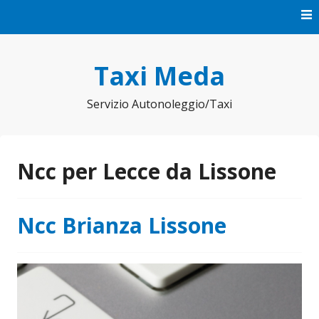
Vai
al
contenuto
Taxi Meda
Servizio Autonoleggio/Taxi
Ncc per Lecce da Lissone
Ncc Brianza Lissone