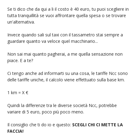
Se ti dico che da qui a li il costo è 40 euro, tu puoi scegliere in
tutta tranquillità se vuoi affrontare quella spesa o se trovare
un'alternativa.
Invece quando sali sul taxi con il tassametro stai sempre a
guardare quanto va veloce quel macchinario...
Non sai mai quanto pagherai, a me quella sensazione non
piace. E a te?
Ci tengo anche ad informarti su una cosa, le tariffe Ncc sono
delle tariffe uniche, il calcolo viene effettuato sulla base km.
1 km = X €
Quindi la differenze tra le diverse società Ncc, potrebbe
variare di 5 euro, poco più poco meno.
Il consiglio che ti do io e questo:
SCEGLI CHI CI METTE LA
FACCIA!