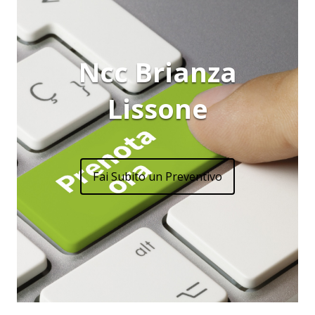
Ncc Brianza
Lissone
Fai Subito un Preventivo