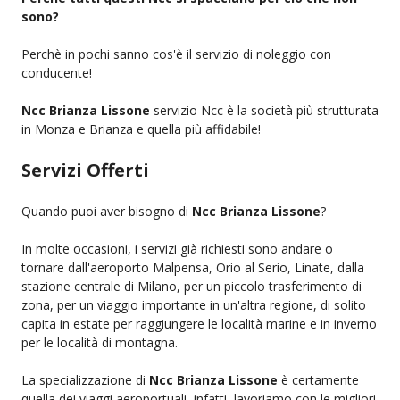
sono?
Perchè in pochi sanno cos'è il servizio di noleggio con
conducente!
Ncc Brianza Lissone
servizio Ncc è la società più strutturata
in Monza e Brianza e quella più affidabile!
Servizi Offerti
Quando puoi aver bisogno di
Ncc Brianza Lissone
?
In molte occasioni, i servizi già richiesti sono andare o
tornare dall'aeroporto Malpensa, Orio al Serio, Linate, dalla
stazione centrale di Milano, per un piccolo trasferimento di
zona, per un viaggio importante in un'altra regione, di solito
capita in estate per raggiungere le località marine e in inverno
per le località di montagna.
La specializzazione di
Ncc Brianza Lissone
è certamente
quella dei viaggi aeroportuali, infatti, lavoriamo con le migliori