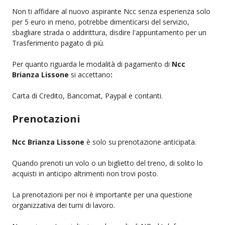
Non ti affidare al nuovo aspirante Ncc senza esperienza solo
per 5 euro in meno, potrebbe dimenticarsi del servizio,
sbagliare strada o addirittura, disdire l'appuntamento per un
Trasferimento pagato di più.
Per quanto riguarda le modalità di pagamento di
Ncc
Brianza Lissone
si accettano
:
Carta di Credito, Bancomat, Paypal e contanti.
Prenotazioni
Ncc Brianza Lissone
è solo su prenotazione anticipata.
Quando prenoti un volo o un biglietto del treno, di solito lo
acquisti in anticipo altrimenti non trovi posto.
La prenotazioni per noi è importante per una questione
organizzativa dei turni di lavoro.