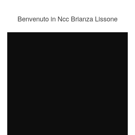
Benvenuto in Ncc Brianza Lissone