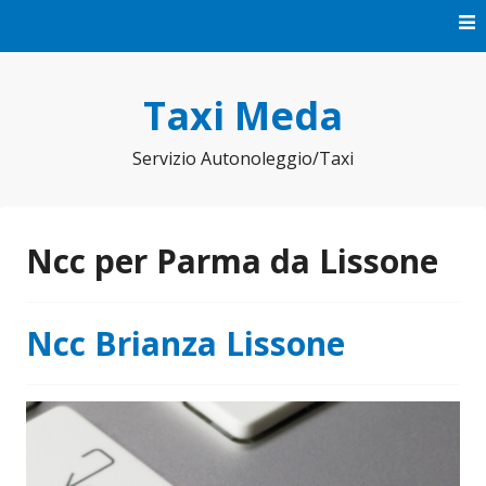
Vai
al
contenuto
Taxi Meda
Servizio Autonoleggio/Taxi
Ncc per Parma da Lissone
Ncc Brianza Lissone