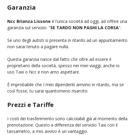
Garanzia
Ncc Brianza Lissone
è l'unica società ad oggi, ad offrire una
garanzia sul servizio: "
SE TARDO NON PAGHI LA CORSA
".
Se uno degli autisti si presenta in ritardo ad un appuntamento
non sarai tenuto a pagare nulla.
Questa garanzia nasce dal fatto che oltre ad essere il
proprietario della società, spesso nei miei viaggi, anche io
uso Taxi o Ncc e non amo aspettare.
È improbabile che I miei dipendenti arrivino in ritardo, ma se
così fosse, tu sarai quantomeno risarcito.
Prezzi e Tariffe
I costi dei trasferimento sono calcolabili già al momento della
prenotazione. Questo a differenza del servizio Taxi con il
tassametro, a mio avviso è un vantaggio.