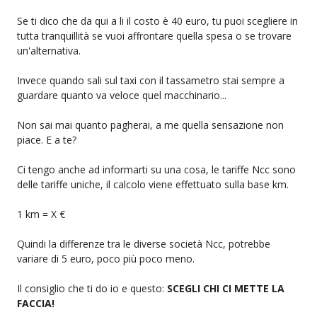
Se ti dico che da qui a li il costo è 40 euro, tu puoi scegliere in
tutta tranquillità se vuoi affrontare quella spesa o se trovare
un'alternativa.
Invece quando sali sul taxi con il tassametro stai sempre a
guardare quanto va veloce quel macchinario...
Non sai mai quanto pagherai, a me quella sensazione non
piace. E a te?
Ci tengo anche ad informarti su una cosa, le tariffe Ncc sono
delle tariffe uniche, il calcolo viene effettuato sulla base km.
1 km = X €
Quindi la differenze tra le diverse società Ncc, potrebbe
variare di 5 euro, poco più poco meno.
Il consiglio che ti do io e questo:
SCEGLI CHI CI METTE LA
FACCIA!