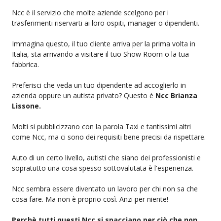
Ncc è il servizio che molte aziende scelgono per i
trasferimenti riservarti ai loro ospiti, manager o dipendenti.
Immagina questo, il tuo cliente arriva per la prima volta in
Italia, sta arrivando a visitare il tuo Show Room o la tua
fabbrica.
Preferisci che veda un tuo dipendente ad accoglierlo in
azienda oppure un autista privato? Questo è
Ncc Brianza
Lissone.
Molti si pubblicizzano con la parola Taxi e tantissimi altri
come Ncc, ma ci sono dei requisiti bene precisi da rispettare.
Auto di un certo livello, autisti che siano dei professionisti e
sopratutto una cosa spesso sottovalutata è l'esperienza.
Ncc sembra essere diventato un lavoro per chi non sa che
cosa fare. Ma non è proprio così. Anzi per niente!
Perchè tutti questi Ncc si spacciano per ciò che non