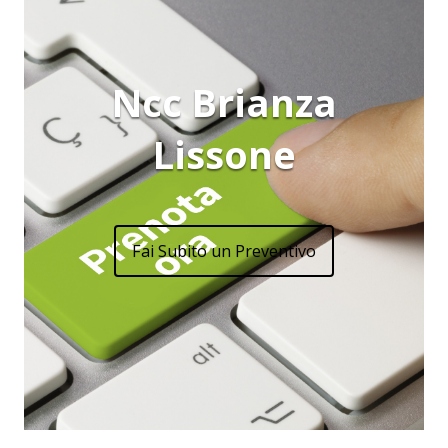
Ncc Brianza
Lissone
Fai Subito un Preventivo