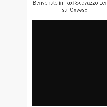
Benvenuto in Taxi Scovazzo Len
sul Seveso