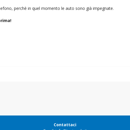
telefono, perchè in quel momento le auto sono già impegnate.
rima!
Contattaci