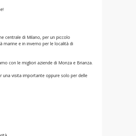
e!
ne centrale di Milano, per un piccolo
à marine e in inverno per le località di
riamo con le migliori aziende di Monza e Brianza.
r una visita importante oppure solo per delle
rità.