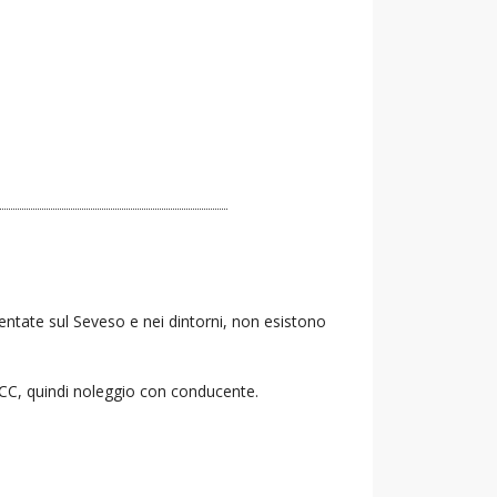
Lentate sul Seveso e nei dintorni, non esistono
 NCC, quindi noleggio con conducente.