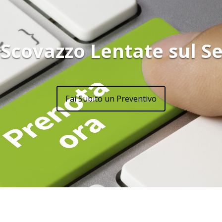
 Scovazzo Lentate sul S
Fai Subito un Preventivo