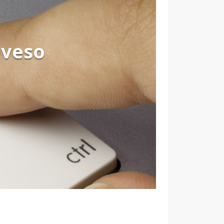
eveso