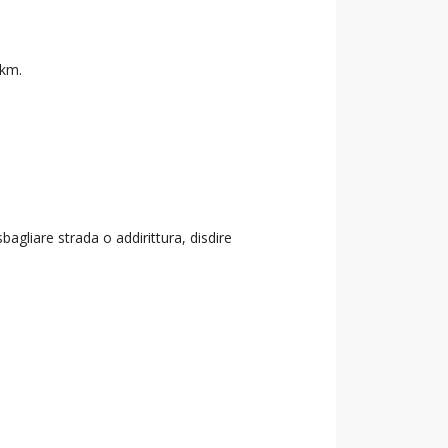
 km.
agliare strada o addirittura, disdire