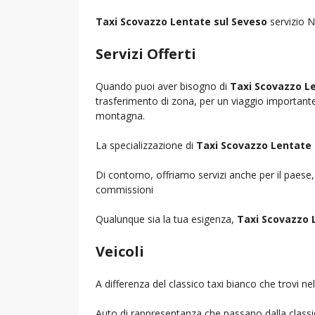
Taxi Scovazzo Lentate sul Seveso
servizio N
Servizi Offerti
Quando puoi aver bisogno di
Taxi Scovazzo L
trasferimento di zona, per un viaggio importante i
montagna.
La specializzazione di
Taxi Scovazzo Lentate 
Di contorno, offriamo servizi anche per il paese
commissioni
Qualunque sia la tua esigenza,
Taxi Scovazzo 
Veicoli
A differenza del classico taxi bianco che trovi 
Auto di rappresentanza che passano dalla classica 