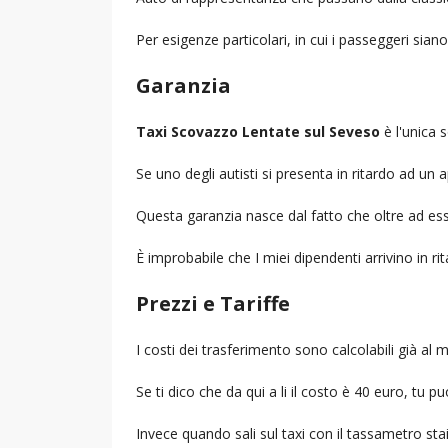
Per esigenze particolari, in cui i passeggeri sia
Garanzia
Taxi Scovazzo Lentate sul Seveso
è l'unica s
Se uno degli autisti si presenta in ritardo ad u
Questa garanzia nasce dal fatto che oltre ad ess
È improbabile che I miei dipendenti arrivino in r
Prezzi e Tariffe
I costi dei trasferimento sono calcolabili già a
Se ti dico che da qui a li il costo è 40 euro, tu p
Invece quando sali sul taxi con il tassametro st