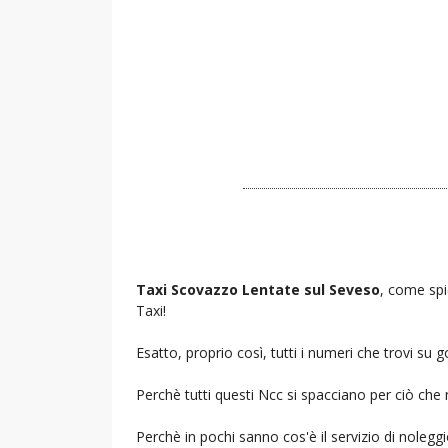
Taxi Scovazzo Lentate sul Seveso
, come spi
Taxi!
Esatto, proprio così, tutti i numeri che trovi s
Perchè tutti questi Ncc si spacciano per ciò che
Perchè in pochi sanno cos'è il servizio di noleg