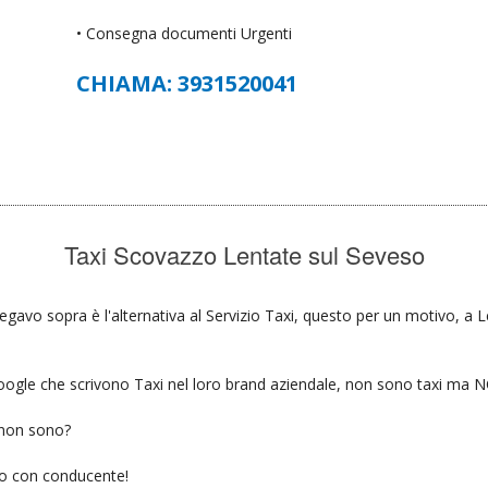
• Consegna documenti Urgenti
CHIAMA: 3931520041
Taxi Scovazzo Lentate sul Seveso
egavo sopra è l'alternativa al Servizio Taxi, questo per un motivo, a 
u google che scrivono Taxi nel loro brand aziendale, non sono taxi ma
 non sono?
gio con conducente!