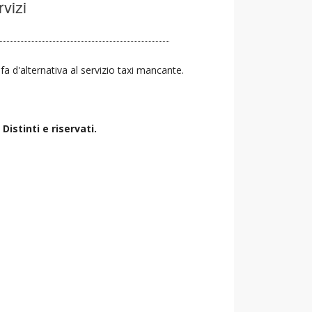
rvizi
 fa d'alternativa al servizio taxi mancante.
istinti e riservati.