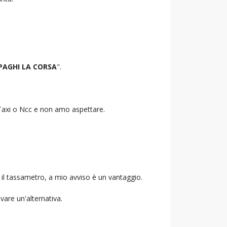
PAGHI LA CORSA
".
o Taxi o Ncc e non amo aspettare.
 il tassametro, a mio avviso è un vantaggio.
ovare un'alternativa.