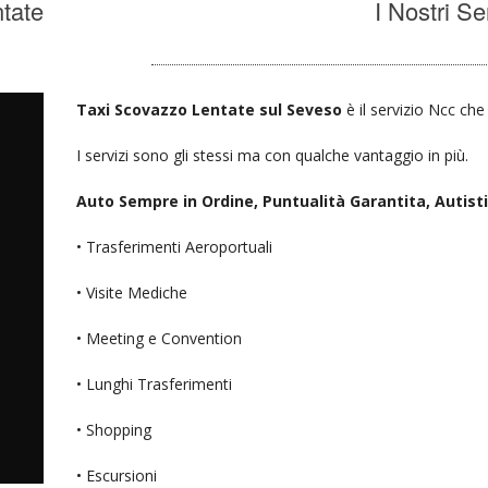
tate
I Nostri Se
Taxi Scovazzo Lentate sul Seveso
è il servizio Ncc che
I servizi sono gli stessi ma con qualche vantaggio in più.
Auto Sempre in Ordine, Puntualità Garantita, Autisti D
• Trasferimenti Aeroportuali
• Visite Mediche
• Meeting e Convention
• Lunghi Trasferimenti
• Shopping
• Escursioni