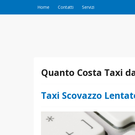
Vai al contenuto
Home
Contatti
Servizi
Quanto Costa Taxi da
Taxi Scovazzo Lentat