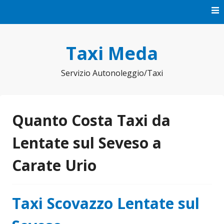
Vai
al
contenuto
Taxi Meda
Servizio Autonoleggio/Taxi
Quanto Costa Taxi da
Lentate sul Seveso a
Carate Urio
Taxi Scovazzo Lentate sul