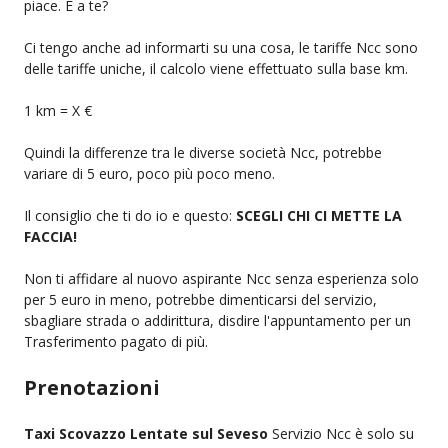
piace. E a te?
Ci tengo anche ad informarti su una cosa, le tariffe Ncc sono
delle tariffe uniche, il calcolo viene effettuato sulla base km.
1 km = X €
Quindi la differenze tra le diverse società Ncc, potrebbe
variare di 5 euro, poco più poco meno.
Il consiglio che ti do io e questo:
SCEGLI CHI CI METTE LA
FACCIA!
Non ti affidare al nuovo aspirante Ncc senza esperienza solo
per 5 euro in meno, potrebbe dimenticarsi del servizio,
sbagliare strada o addirittura, disdire l'appuntamento per un
Trasferimento pagato di più.
Prenotazioni
Taxi Scovazzo Lentate sul Seveso
Servizio Ncc è solo su