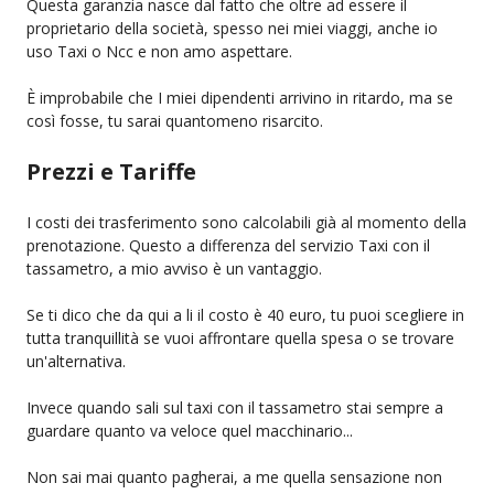
Questa garanzia nasce dal fatto che oltre ad essere il
proprietario della società, spesso nei miei viaggi, anche io
uso Taxi o Ncc e non amo aspettare.
È improbabile che I miei dipendenti arrivino in ritardo, ma se
così fosse, tu sarai quantomeno risarcito.
Prezzi e Tariffe
I costi dei trasferimento sono calcolabili già al momento della
prenotazione. Questo a differenza del servizio Taxi con il
tassametro, a mio avviso è un vantaggio.
Se ti dico che da qui a li il costo è 40 euro, tu puoi scegliere in
tutta tranquillità se vuoi affrontare quella spesa o se trovare
un'alternativa.
Invece quando sali sul taxi con il tassametro stai sempre a
guardare quanto va veloce quel macchinario...
Non sai mai quanto pagherai, a me quella sensazione non