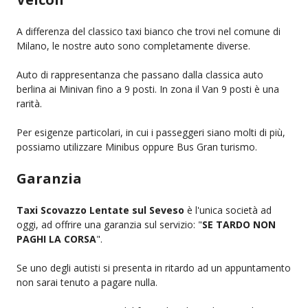
A differenza del classico taxi bianco che trovi nel comune di
Milano, le nostre auto sono completamente diverse.
Auto di rappresentanza che passano dalla classica auto
berlina ai Minivan fino a 9 posti. In zona il Van 9 posti è una
rarità.
Per esigenze particolari, in cui i passeggeri siano molti di più,
possiamo utilizzare Minibus oppure Bus Gran turismo.
Garanzia
Taxi Scovazzo Lentate sul Seveso
è l'unica società ad
oggi, ad offrire una garanzia sul servizio: "
SE TARDO NON
PAGHI LA CORSA
".
Se uno degli autisti si presenta in ritardo ad un appuntamento
non sarai tenuto a pagare nulla.