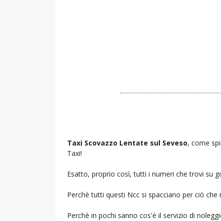
Taxi Scovazzo Lentate sul Seveso
, come spi
Taxi!
Esatto, proprio così, tutti i numeri che trovi s
Perchè tutti questi Ncc si spacciano per ciò che
Perchè in pochi sanno cos'è il servizio di noleg