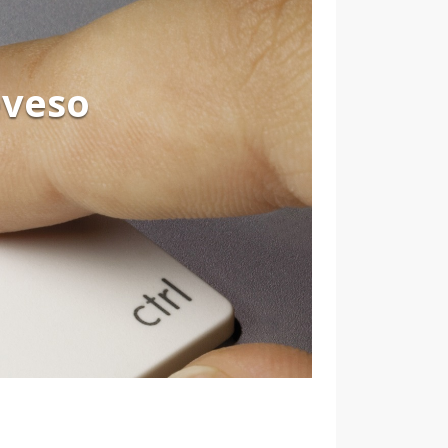
eveso