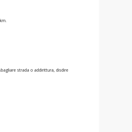
 km.
agliare strada o addirittura, disdire