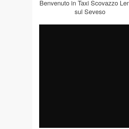
Benvenuto in Taxi Scovazzo Len
sul Seveso