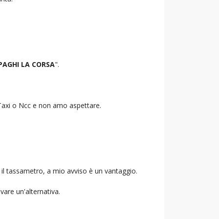
PAGHI LA CORSA
".
o Taxi o Ncc e non amo aspettare.
 il tassametro, a mio avviso è un vantaggio.
ovare un'alternativa.