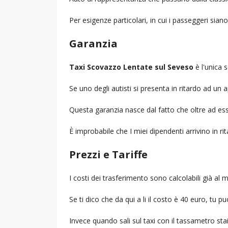
Per esigenze particolari, in cui i passeggeri sia
Garanzia
Taxi Scovazzo Lentate sul Seveso
è l'unica s
Se uno degli autisti si presenta in ritardo ad u
Questa garanzia nasce dal fatto che oltre ad ess
È improbabile che I miei dipendenti arrivino in r
Prezzi e Tariffe
I costi dei trasferimento sono calcolabili già a
Se ti dico che da qui a li il costo è 40 euro, tu p
Invece quando sali sul taxi con il tassametro st