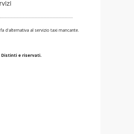
rvizi
 fa d'alternativa al servizio taxi mancante.
istinti e riservati.