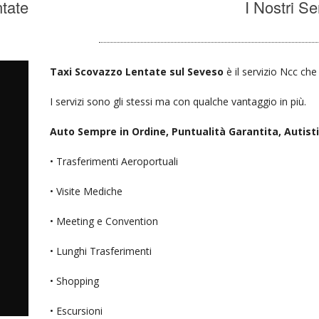
tate
I Nostri Se
Taxi Scovazzo Lentate sul Seveso
è il servizio Ncc che
I servizi sono gli stessi ma con qualche vantaggio in più.
Auto Sempre in Ordine, Puntualità Garantita, Autisti D
• Trasferimenti Aeroportuali
• Visite Mediche
• Meeting e Convention
• Lunghi Trasferimenti
• Shopping
• Escursioni