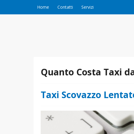
Vai al contenuto
Home
Contatti
Servizi
Quanto Costa Taxi da
Taxi Scovazzo Lentat