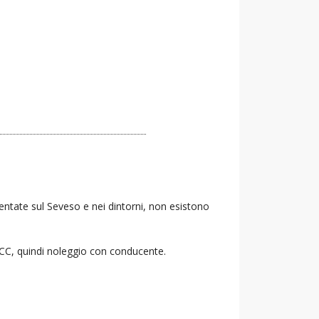
Lentate sul Seveso e nei dintorni, non esistono
 NCC, quindi noleggio con conducente.