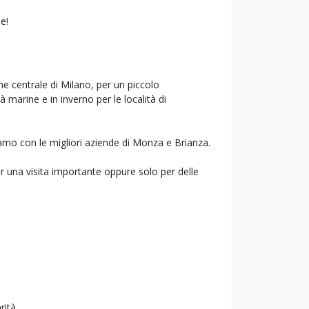
e!
ne centrale di Milano, per un piccolo
à marine e in inverno per le località di
riamo con le migliori aziende di Monza e Brianza.
r una visita importante oppure solo per delle
rità.