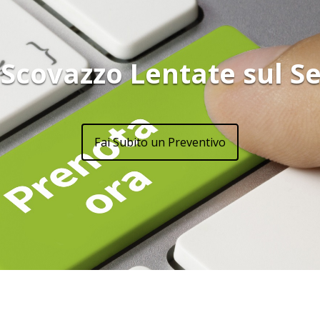
 Scovazzo Lentate sul S
Fai Subito un Preventivo