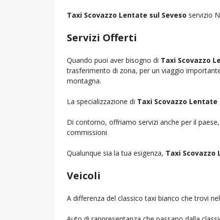
Taxi Scovazzo Lentate sul Seveso
servizio N
Servizi Offerti
Quando puoi aver bisogno di
Taxi Scovazzo L
trasferimento di zona, per un viaggio importante i
montagna.
La specializzazione di
Taxi Scovazzo Lentate 
Di contorno, offriamo servizi anche per il paese
commissioni
Qualunque sia la tua esigenza,
Taxi Scovazzo 
Veicoli
A differenza del classico taxi bianco che trovi 
Auto di rappresentanza che passano dalla classica 