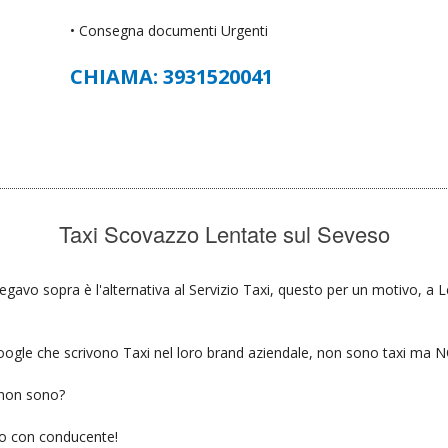
• Consegna documenti Urgenti
CHIAMA: 3931520041
Taxi Scovazzo Lentate sul Seveso
egavo sopra è l'alternativa al Servizio Taxi, questo per un motivo, a 
u google che scrivono Taxi nel loro brand aziendale, non sono taxi ma
 non sono?
gio con conducente!