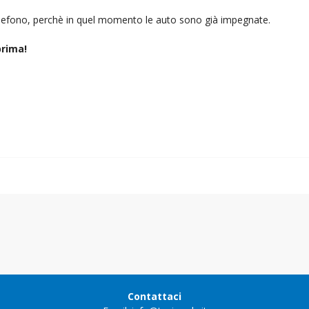
telefono, perchè in quel momento le auto sono già impegnate.
rima!
Contattaci