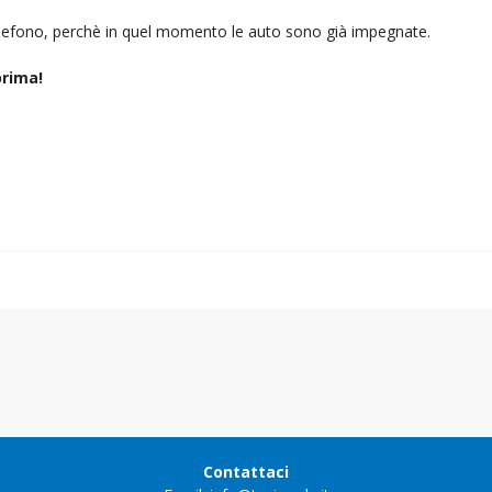
telefono, perchè in quel momento le auto sono già impegnate.
rima!
Contattaci