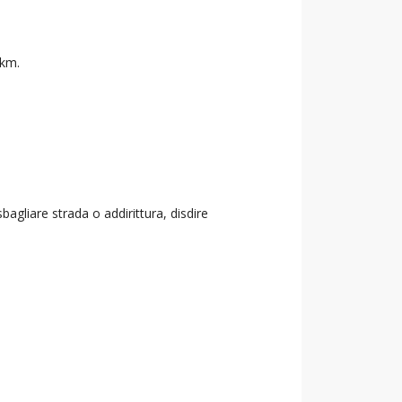
 km.
agliare strada o addirittura, disdire