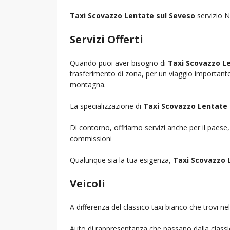
Taxi Scovazzo Lentate sul Seveso
servizio N
Servizi Offerti
Quando puoi aver bisogno di
Taxi Scovazzo L
trasferimento di zona, per un viaggio importante i
montagna.
La specializzazione di
Taxi Scovazzo Lentate 
Di contorno, offriamo servizi anche per il paese
commissioni
Qualunque sia la tua esigenza,
Taxi Scovazzo 
Veicoli
A differenza del classico taxi bianco che trovi 
Auto di rappresentanza che passano dalla classica 