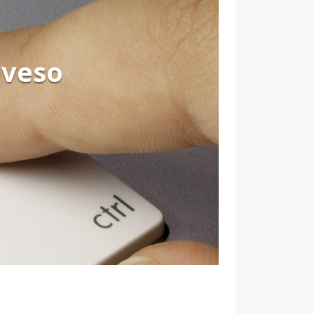
eveso