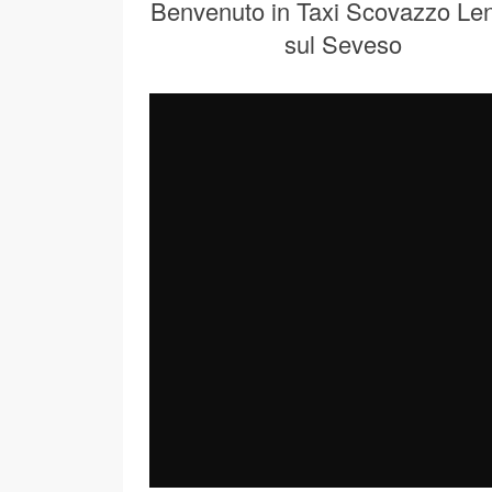
Benvenuto in Taxi Scovazzo Len
sul Seveso