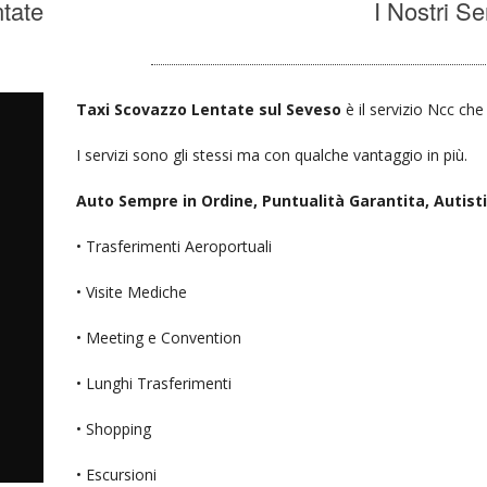
tate
I Nostri Se
Taxi Scovazzo Lentate sul Seveso
è il servizio Ncc che
I servizi sono gli stessi ma con qualche vantaggio in più.
Auto Sempre in Ordine, Puntualità Garantita, Autisti D
• Trasferimenti Aeroportuali
• Visite Mediche
• Meeting e Convention
• Lunghi Trasferimenti
• Shopping
• Escursioni