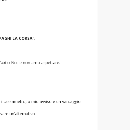
PAGHI LA CORSA
".
o Taxi o Ncc e non amo aspettare.
 il tassametro, a mio avviso è un vantaggio.
ovare un'alternativa.