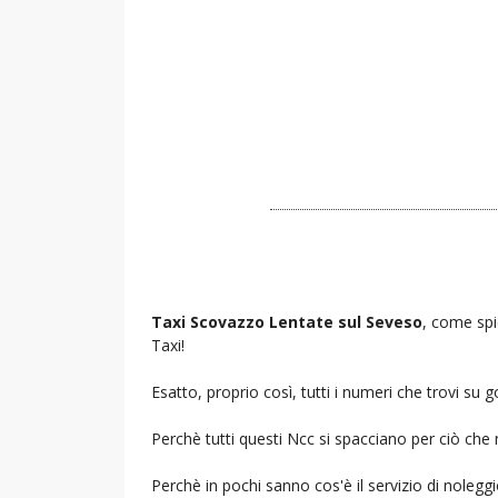
Taxi Scovazzo Lentate sul Seveso
, come spi
Taxi!
Esatto, proprio così, tutti i numeri che trovi s
Perchè tutti questi Ncc si spacciano per ciò che
Perchè in pochi sanno cos'è il servizio di noleg