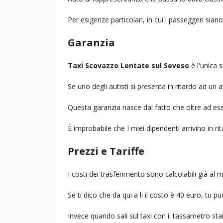
Per esigenze particolari, in cui i passeggeri sia
Garanzia
Taxi Scovazzo Lentate sul Seveso
è l'unica s
Se uno degli autisti si presenta in ritardo ad u
Questa garanzia nasce dal fatto che oltre ad ess
È improbabile che I miei dipendenti arrivino in r
Prezzi e Tariffe
I costi dei trasferimento sono calcolabili già a
Se ti dico che da qui a li il costo è 40 euro, tu p
Invece quando sali sul taxi con il tassametro st