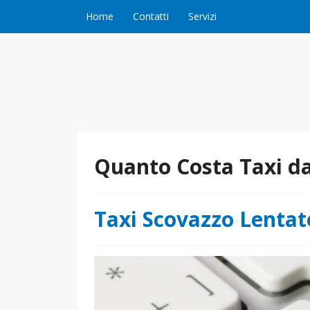
Vai al contenuto
Home
Contatti
Servizi
Quanto Costa Taxi da
Taxi Scovazzo Lentat