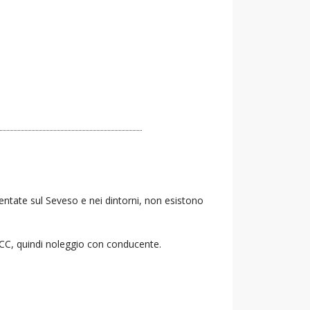
Lentate sul Seveso e nei dintorni, non esistono
 NCC, quindi noleggio con conducente.