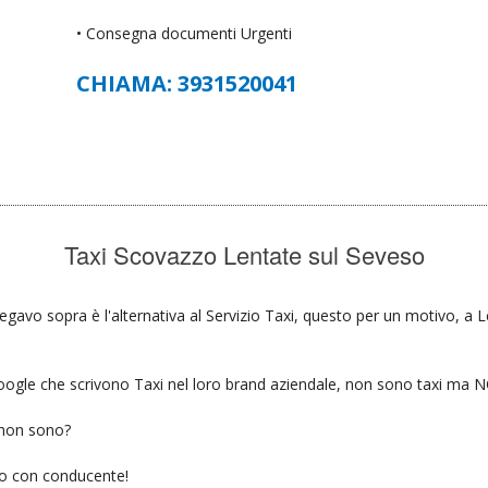
• Consegna documenti Urgenti
CHIAMA: 3931520041
Taxi Scovazzo Lentate sul Seveso
egavo sopra è l'alternativa al Servizio Taxi, questo per un motivo, a 
u google che scrivono Taxi nel loro brand aziendale, non sono taxi ma
 non sono?
gio con conducente!