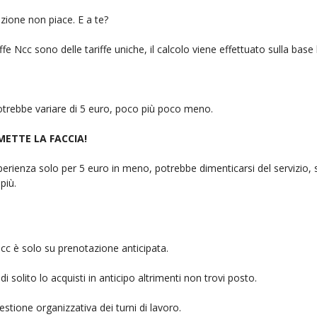
zione non piace. E a te?
fe Ncc sono delle tariffe uniche, il calcolo viene effettuato sulla base
 potrebbe variare di 5 euro, poco più poco meno.
 METTE LA FACCIA!
rienza solo per 5 euro in meno, potrebbe dimenticarsi del servizio, sb
più.
cc è solo su prenotazione anticipata.
i solito lo acquisti in anticipo altrimenti non trovi posto.
stione organizzativa dei turni di lavoro.