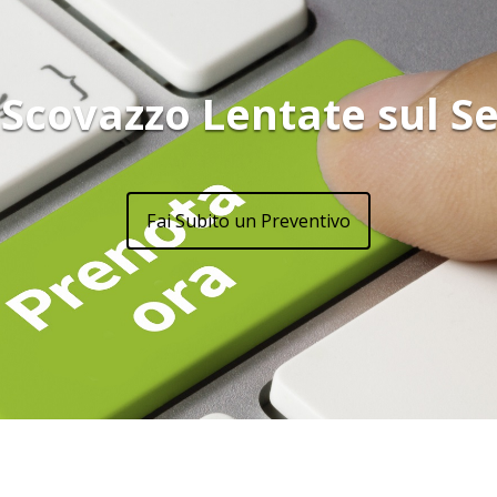
 Scovazzo Lentate sul S
Fai Subito un Preventivo