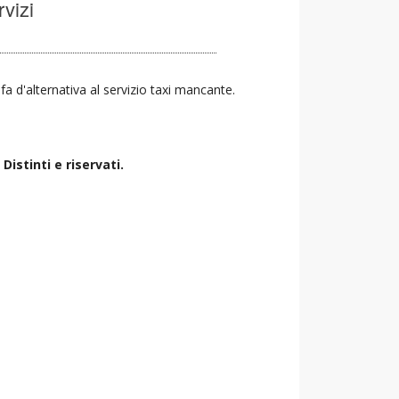
rvizi
 fa d'alternativa al servizio taxi mancante.
istinti e riservati.