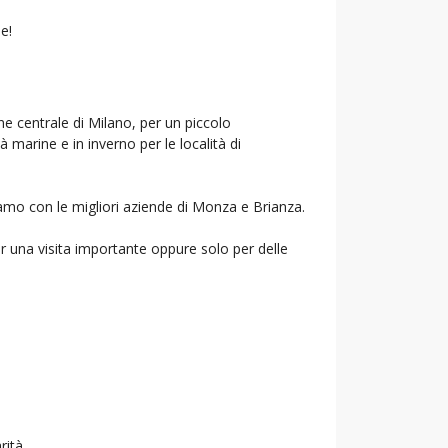
e!
ne centrale di Milano, per un piccolo
à marine e in inverno per le località di
riamo con le migliori aziende di Monza e Brianza.
r una visita importante oppure solo per delle
rità.