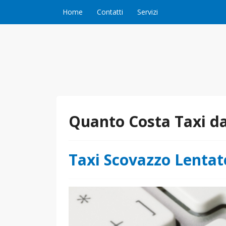
Vai al contenuto
Home
Contatti
Servizi
Quanto Costa Taxi da
Taxi Scovazzo Lentat