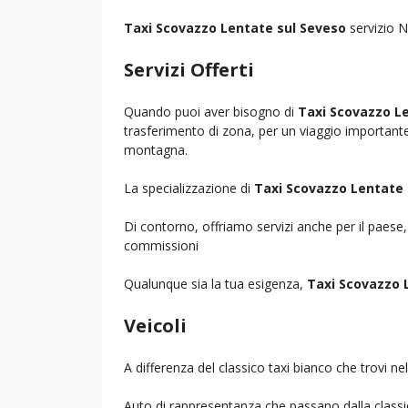
Taxi Scovazzo Lentate sul Seveso
servizio N
Servizi Offerti
Quando puoi aver bisogno di
Taxi Scovazzo L
trasferimento di zona, per un viaggio importante i
montagna.
La specializzazione di
Taxi Scovazzo Lentate 
Di contorno, offriamo servizi anche per il paese
commissioni
Qualunque sia la tua esigenza,
Taxi Scovazzo 
Veicoli
A differenza del classico taxi bianco che trovi 
Auto di rappresentanza che passano dalla classica 