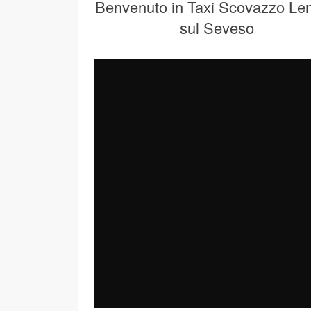
Benvenuto in Taxi Scovazzo Len
sul Seveso