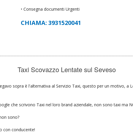
• Consegna documenti Urgenti
CHIAMA: 3931520041
Taxi Scovazzo Lentate sul Seveso
egavo sopra è l'alternativa al Servizio Taxi, questo per un motivo, a 
u google che scrivono Taxi nel loro brand aziendale, non sono taxi ma
 non sono?
gio con conducente!