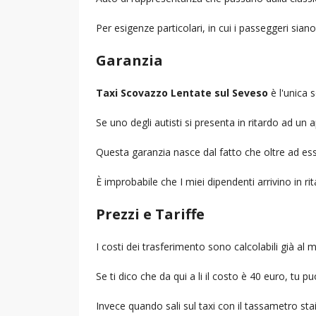
Per esigenze particolari, in cui i passeggeri sia
Garanzia
Taxi Scovazzo Lentate sul Seveso
è l'unica s
Se uno degli autisti si presenta in ritardo ad u
Questa garanzia nasce dal fatto che oltre ad ess
È improbabile che I miei dipendenti arrivino in r
Prezzi e Tariffe
I costi dei trasferimento sono calcolabili già a
Se ti dico che da qui a li il costo è 40 euro, tu p
Invece quando sali sul taxi con il tassametro st