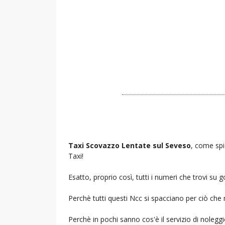
Taxi Scovazzo Lentate sul Seveso
, come spi
Taxi!
Esatto, proprio così, tutti i numeri che trovi s
Perchè tutti questi Ncc si spacciano per ciò che
Perchè in pochi sanno cos'è il servizio di noleg