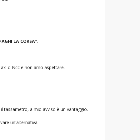
PAGHI LA CORSA
".
o Taxi o Ncc e non amo aspettare.
 il tassametro, a mio avviso è un vantaggio.
ovare un'alternativa.