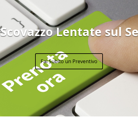
 Scovazzo Lentate sul S
Fai Subito un Preventivo