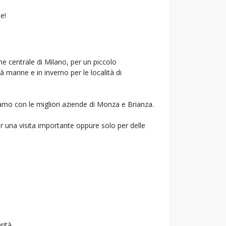
e!
ne centrale di Milano, per un piccolo
à marine e in inverno per le località di
riamo con le migliori aziende di Monza e Brianza.
r una visita importante oppure solo per delle
rità.