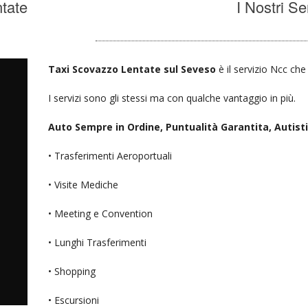
tate
I Nostri Se
Taxi Scovazzo Lentate sul Seveso
è il servizio Ncc che
I servizi sono gli stessi ma con qualche vantaggio in più.
Auto Sempre in Ordine, Puntualità Garantita, Autisti D
• Trasferimenti Aeroportuali
• Visite Mediche
• Meeting e Convention
• Lunghi Trasferimenti
• Shopping
• Escursioni