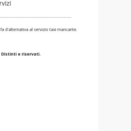
rvizi
 fa d'alternativa al servizio taxi mancante.
istinti e riservati.