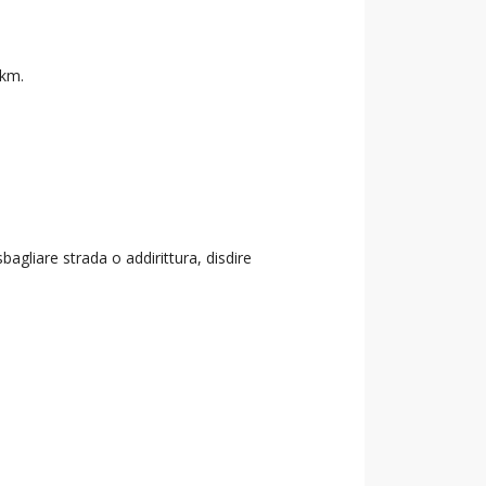
 km.
agliare strada o addirittura, disdire