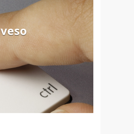
eveso