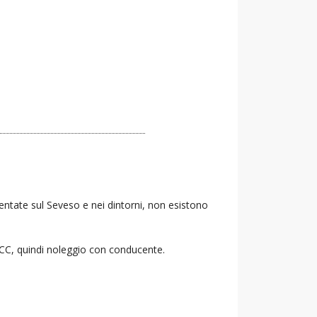
Lentate sul Seveso e nei dintorni, non esistono
 NCC, quindi noleggio con conducente.