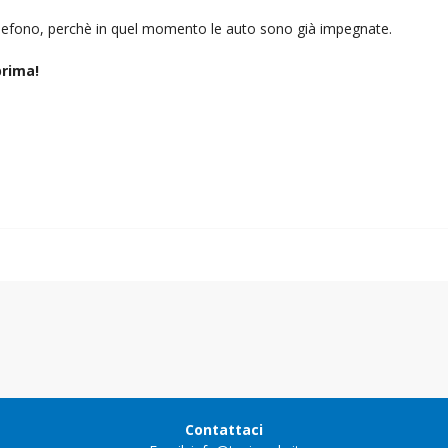
telefono, perchè in quel momento le auto sono già impegnate.
rima!
Contattaci