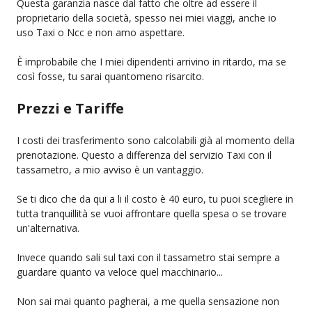
Questa garanzia nasce dal fatto che oltre ad essere il
proprietario della società, spesso nei miei viaggi, anche io
uso Taxi o Ncc e non amo aspettare.
È improbabile che I miei dipendenti arrivino in ritardo, ma se
così fosse, tu sarai quantomeno risarcito.
Prezzi e Tariffe
I costi dei trasferimento sono calcolabili già al momento della
prenotazione. Questo a differenza del servizio Taxi con il
tassametro, a mio avviso è un vantaggio.
Se ti dico che da qui a li il costo è 40 euro, tu puoi scegliere in
tutta tranquillità se vuoi affrontare quella spesa o se trovare
un'alternativa.
Invece quando sali sul taxi con il tassametro stai sempre a
guardare quanto va veloce quel macchinario...
Non sai mai quanto pagherai, a me quella sensazione non