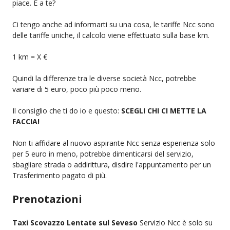
piace. E a te?
Ci tengo anche ad informarti su una cosa, le tariffe Ncc sono
delle tariffe uniche, il calcolo viene effettuato sulla base km.
1 km = X €
Quindi la differenze tra le diverse società Ncc, potrebbe
variare di 5 euro, poco più poco meno.
Il consiglio che ti do io e questo:
SCEGLI CHI CI METTE LA
FACCIA!
Non ti affidare al nuovo aspirante Ncc senza esperienza solo
per 5 euro in meno, potrebbe dimenticarsi del servizio,
sbagliare strada o addirittura, disdire l'appuntamento per un
Trasferimento pagato di più.
Prenotazioni
Taxi Scovazzo Lentate sul Seveso
Servizio Ncc è solo su