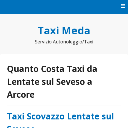
Vai
al
contenuto
Taxi Meda
Servizio Autonoleggio/Taxi
Quanto Costa Taxi da
Lentate sul Seveso a
Arcore
Taxi Scovazzo Lentate sul