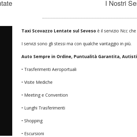
tate
I Nostri Se
Taxi Scovazzo Lentate sul Seveso
è il servizio Ncc che
I servizi sono gli stessi ma con qualche vantaggio in più.
Auto Sempre in Ordine, Puntualità Garantita, Autisti D
• Trasferimenti Aeroportuali
• Visite Mediche
• Meeting e Convention
• Lunghi Trasferimenti
• Shopping
• Escursioni