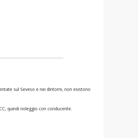
Lentate sul Seveso e nei dintorni, non esistono
 NCC, quindi noleggio con conducente.