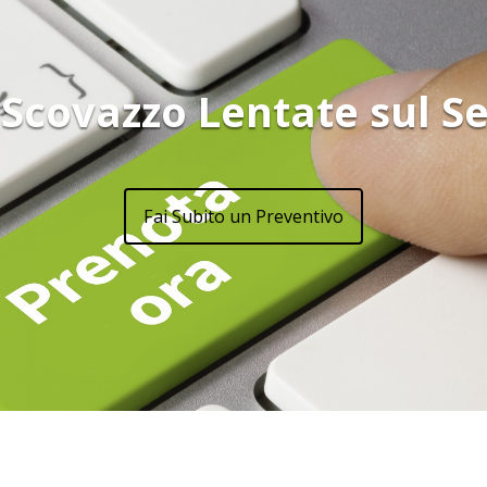
 Scovazzo Lentate sul S
Fai Subito un Preventivo