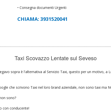
• Consegna documenti Urgenti
CHIAMA: 3931520041
Taxi Scovazzo Lentate sul Seveso
egavo sopra è l'alternativa al Servizio Taxi, questo per un motivo, a 
u google che scrivono Taxi nel loro brand aziendale, non sono taxi ma
 non sono?
gio con conducente!