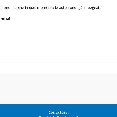
telefono, perchè in quel momento le auto sono già impegnate.
rima!
Contattaci