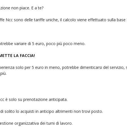
zione non piace. E a te?
fe Ncc sono delle tariffe uniche, il calcolo viene effettuato sulla base
 potrebbe variare di 5 euro, poco più poco meno.
 METTE LA FACCIA!
rienza solo per 5 euro in meno, potrebbe dimenticarsi del servizio, sb
più.
cc è solo su prenotazione anticipata.
i solito lo acquisti in anticipo altrimenti non trovi posto.
stione organizzativa dei turni di lavoro.