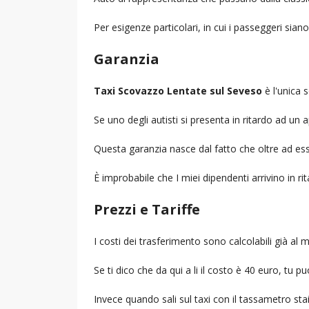
Per esigenze particolari, in cui i passeggeri sia
Garanzia
Taxi Scovazzo Lentate sul Seveso
è l'unica s
Se uno degli autisti si presenta in ritardo ad u
Questa garanzia nasce dal fatto che oltre ad ess
È improbabile che I miei dipendenti arrivino in r
Prezzi e Tariffe
I costi dei trasferimento sono calcolabili già a
Se ti dico che da qui a li il costo è 40 euro, tu p
Invece quando sali sul taxi con il tassametro st