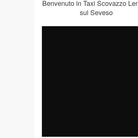
Benvenuto in Taxi Scovazzo Len
sul Seveso