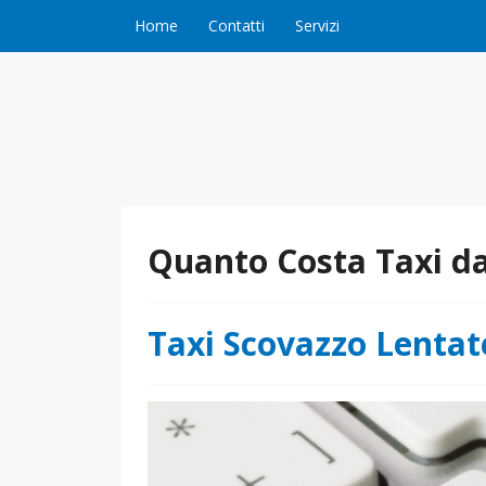
Vai al contenuto
Home
Contatti
Servizi
Quanto Costa Taxi da
Taxi Scovazzo Lentat