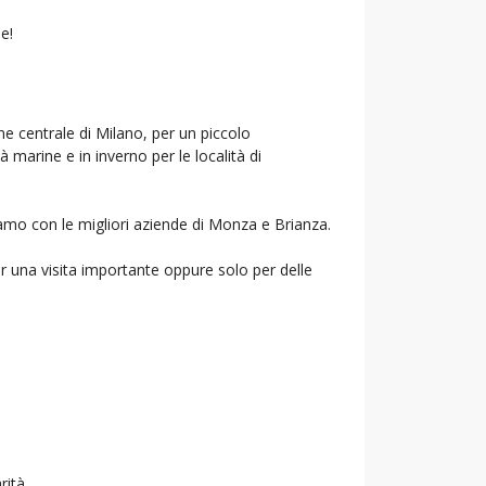
e!
ne centrale di Milano, per un piccolo
à marine e in inverno per le località di
riamo con le migliori aziende di Monza e Brianza.
r una visita importante oppure solo per delle
rità.