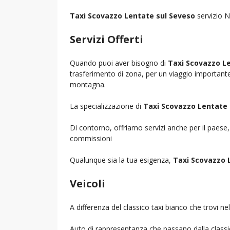
Taxi Scovazzo Lentate sul Seveso
servizio N
Servizi Offerti
Quando puoi aver bisogno di
Taxi Scovazzo L
trasferimento di zona, per un viaggio importante i
montagna.
La specializzazione di
Taxi Scovazzo Lentate 
Di contorno, offriamo servizi anche per il paese
commissioni
Qualunque sia la tua esigenza,
Taxi Scovazzo 
Veicoli
A differenza del classico taxi bianco che trovi 
Auto di rappresentanza che passano dalla classica 