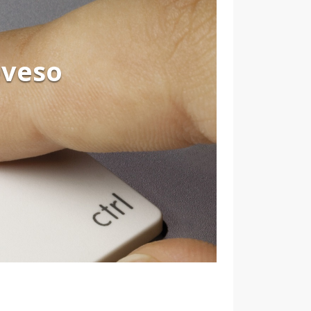
eveso