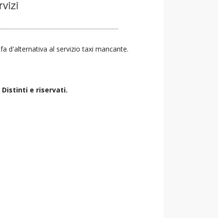
rvizi
 fa d'alternativa al servizio taxi mancante.
istinti e riservati.