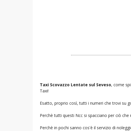
Taxi Scovazzo Lentate sul Seveso
, come spi
Taxi!
Esatto, proprio così, tutti i numeri che trovi s
Perchè tutti questi Ncc si spacciano per ciò che
Perchè in pochi sanno cos'è il servizio di noleg