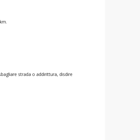
 km.
agliare strada o addirittura, disdire