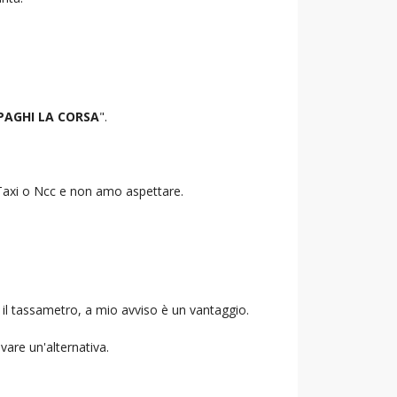
PAGHI LA CORSA
".
o Taxi o Ncc e non amo aspettare.
 il tassametro, a mio avviso è un vantaggio.
ovare un'alternativa.