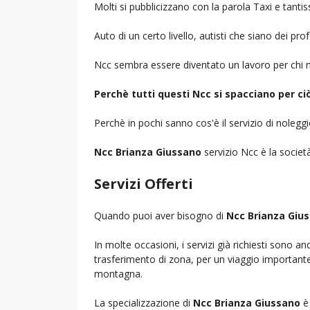
Molti si pubblicizzano con la parola Taxi e tantis
Auto di un certo livello, autisti che siano dei pr
Ncc sembra essere diventato un lavoro per chi n
Perchè tutti questi Ncc si spacciano per c
Perchè in pochi sanno cos'è il servizio di noleg
Ncc Brianza Giussano
servizio Ncc è la società
Servizi Offerti
Quando puoi aver bisogno di
Ncc Brianza Giu
In molte occasioni, i servizi già richiesti sono a
trasferimento di zona, per un viaggio importante i
montagna.
La specializzazione di
Ncc Brianza Giussano
è 