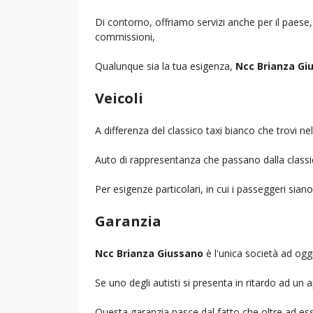
Di contorno, offriamo servizi anche per il paese
commissioni,
Qualunque sia la tua esigenza,
Ncc Brianza Gi
Veicoli
A differenza del classico taxi bianco che trovi 
Auto di rappresentanza che passano dalla classica 
Per esigenze particolari, in cui i passeggeri sia
Garanzia
Ncc Brianza Giussano
è l'unica società ad oggi
Se uno degli autisti si presenta in ritardo ad u
Questa garanzia nasce dal fatto che oltre ad ess