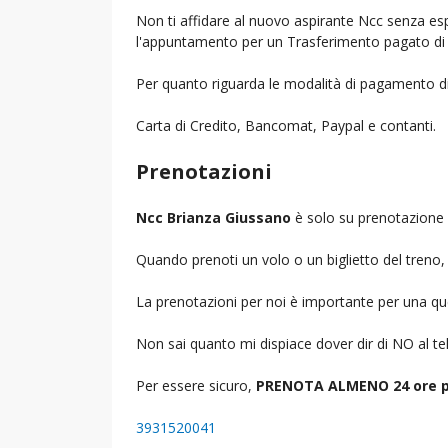
Non ti affidare al nuovo aspirante Ncc senza espe
l'appuntamento per un Trasferimento pagato di 
Per quanto riguarda le modalità di pagamento d
Carta di Credito, Bancomat, Paypal e contanti.
Prenotazioni
Ncc Brianza Giussano
è solo su prenotazione 
Quando prenoti un volo o un biglietto del treno, d
La prenotazioni per noi è importante per una que
Non sai quanto mi dispiace dover dir di NO al 
Per essere sicuro,
PRENOTA ALMENO 24 ore p
3931520041