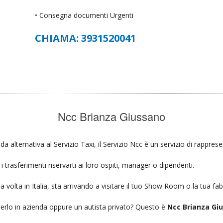
• Consegna documenti Urgenti
CHIAMA: 3931520041
Ncc Brianza Giussano
ida alternativa al Servizio Taxi, il Servizio Ncc è un servizio di rappres
 trasferimenti riservarti ai loro ospiti, manager o dipendenti.
a volta in Italia, sta arrivando a visitare il tuo Show Room o la tua fab
ierlo in azienda oppure un autista privato? Questo è
Ncc Brianza Gi