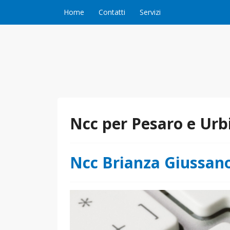
Vai al contenuto
Home
Contatti
Servizi
Ncc per Pesaro e Urb
Ncc Brianza Giussan