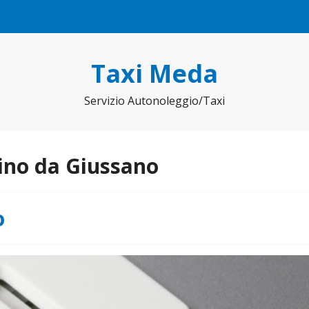
Taxi Meda
Servizio Autonoleggio/Taxi
ino da Giussano
o