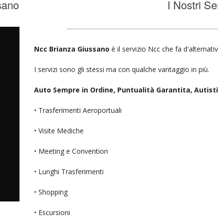
sano
I Nostri Se
Ncc Brianza Giussano
è il servizio Ncc che fa d'alternati
I servizi sono gli stessi ma con qualche vantaggio in più.
Auto Sempre in Ordine, Puntualità Garantita, Autisti D
• Trasferimenti Aeroportuali
• Visite Mediche
• Meeting e Convention
• Lunghi Trasferimenti
• Shopping
• Escursioni