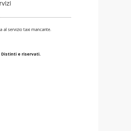
rvizi
va al servizio taxi mancante.
istinti e riservati.