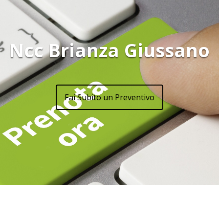
Ncc Brianza Giussano
Fai Subito un Preventivo