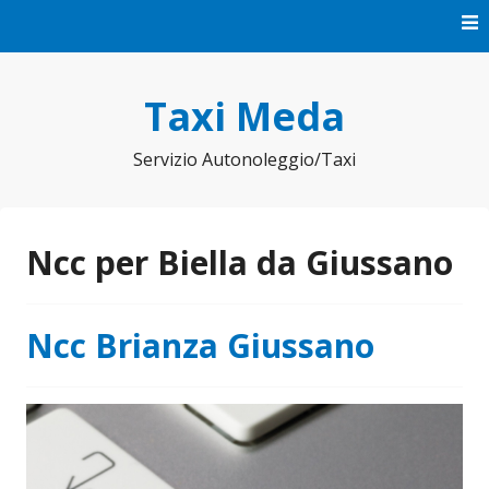
Vai
al
contenuto
Taxi Meda
Servizio Autonoleggio/Taxi
Ncc per Biella da Giussano
Ncc Brianza Giussano