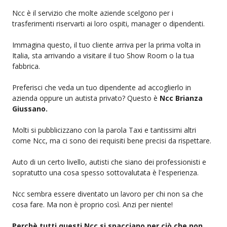
Ncc è il servizio che molte aziende scelgono per i
trasferimenti riservarti ai loro ospiti, manager o dipendenti.
Immagina questo, il tuo cliente arriva per la prima volta in
Italia, sta arrivando a visitare il tuo Show Room o la tua
fabbrica.
Preferisci che veda un tuo dipendente ad accoglierlo in
azienda oppure un autista privato? Questo è
Ncc Brianza
Giussano.
Molti si pubblicizzano con la parola Taxi e tantissimi altri
come Ncc, ma ci sono dei requisiti bene precisi da rispettare.
Auto di un certo livello, autisti che siano dei professionisti e
sopratutto una cosa spesso sottovalutata è l'esperienza.
Ncc sembra essere diventato un lavoro per chi non sa che
cosa fare. Ma non è proprio così. Anzi per niente!
Perchè tutti questi Ncc si spacciano per ciò che non