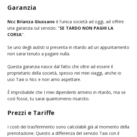
Garanzia
Ncc Brianza Giussano
è l'unica società ad oggi, ad offrire
una garanzia sul servizio: "
SE TARDO NON PAGHI LA
CORSA
".
Se uno degli autisti si presenta in ritardo ad un appuntamento
non sarai tenuto a pagare nulla.
Questa garanzia nasce dal fatto che oltre ad essere il
proprietario della società, spesso nei miei viaggi, anche io
uso Taxi o Ncc e non amo aspettare.
È improbabile che I miei dipendenti arrivino in ritardo, ma se
così fosse, tu sarai quantomeno risarcito.
Prezzi e Tariffe
I costi dei trasferimento sono calcolabili già al momento della
prenotazione. Questo a differenza del servizio Taxi con il