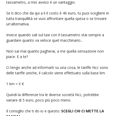
tassametro, a mio avviso è un vantaggio.
Se ti dico che da qui a li il costo è 40 euro, tu puoi scegliere in
tutta tranquillità se vuoi affrontare quella spesa o se trovare
un'alternativa.
Invece quando sali sul taxi con il tassametro stai sempre a
guardare quanto va veloce quel macchinario...
Non sai mai quanto pagherai, a me quella sensazione non
piace. E a te?
Ci tengo anche ad informarti su una cosa, le tariffe Ncc sono
delle tariffe uniche, il calcolo viene effettuato sulla base km.
1 km = X €
Quindi la differenze tra le diverse società Ncc, potrebbe
variare di 5 euro, poco più poco meno.
Il consiglio che ti do io e questo:
SCEGLI CHI CI METTE LA