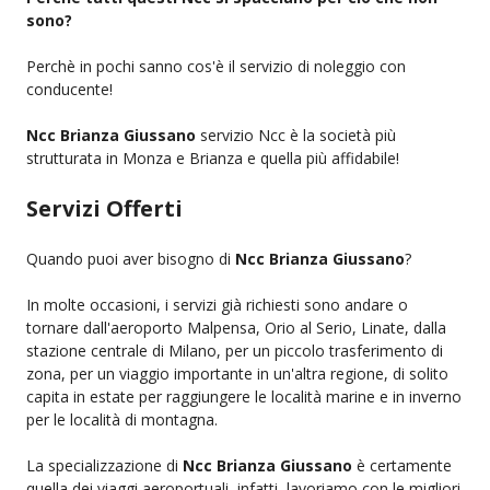
sono?
Perchè in pochi sanno cos'è il servizio di noleggio con
conducente!
Ncc Brianza Giussano
servizio Ncc è la società più
strutturata in Monza e Brianza e quella più affidabile!
Servizi Offerti
Quando puoi aver bisogno di
Ncc Brianza Giussano
?
In molte occasioni, i servizi già richiesti sono andare o
tornare dall'aeroporto Malpensa, Orio al Serio, Linate, dalla
stazione centrale di Milano, per un piccolo trasferimento di
zona, per un viaggio importante in un'altra regione, di solito
capita in estate per raggiungere le località marine e in inverno
per le località di montagna.
La specializzazione di
Ncc Brianza Giussano
è certamente
quella dei viaggi aeroportuali, infatti, lavoriamo con le migliori