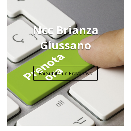
Ncc Brianza
Giussano
Fai Subito un Preventivo