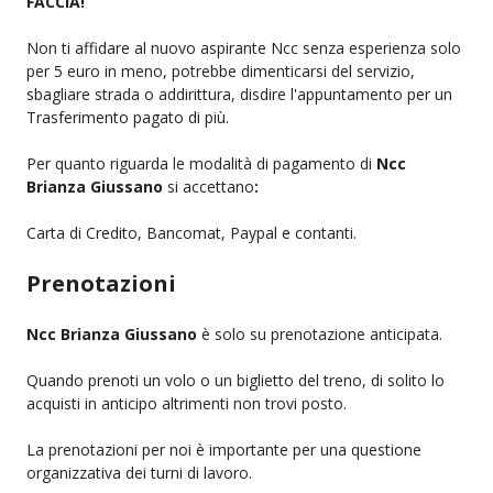
FACCIA!
Non ti affidare al nuovo aspirante Ncc senza esperienza solo
per 5 euro in meno, potrebbe dimenticarsi del servizio,
sbagliare strada o addirittura, disdire l'appuntamento per un
Trasferimento pagato di più.
Per quanto riguarda le modalità di pagamento di
Ncc
Brianza Giussano
si accettano
:
Carta di Credito, Bancomat, Paypal e contanti.
Prenotazioni
Ncc Brianza Giussano
è solo su prenotazione anticipata.
Quando prenoti un volo o un biglietto del treno, di solito lo
acquisti in anticipo altrimenti non trovi posto.
La prenotazioni per noi è importante per una questione
organizzativa dei turni di lavoro.