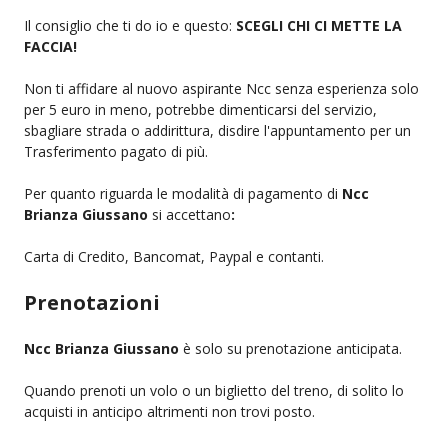
Il consiglio che ti do io e questo:
SCEGLI CHI CI METTE LA
FACCIA!
Non ti affidare al nuovo aspirante Ncc senza esperienza solo
per 5 euro in meno, potrebbe dimenticarsi del servizio,
sbagliare strada o addirittura, disdire l'appuntamento per un
Trasferimento pagato di più.
Per quanto riguarda le modalità di pagamento di
Ncc
Brianza Giussano
si accettano
:
Carta di Credito, Bancomat, Paypal e contanti.
Prenotazioni
Ncc Brianza Giussano
è solo su prenotazione anticipata.
Quando prenoti un volo o un biglietto del treno, di solito lo
acquisti in anticipo altrimenti non trovi posto.