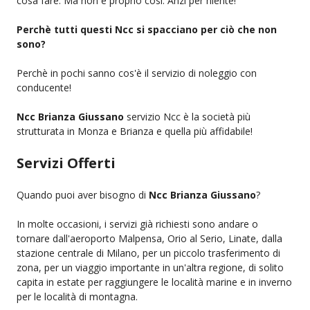
cosa fare. Ma non è proprio così. Anzi per niente!
Perchè tutti questi Ncc si spacciano per ciò che non
sono?
Perchè in pochi sanno cos'è il servizio di noleggio con
conducente!
Ncc Brianza Giussano
servizio Ncc è la società più
strutturata in Monza e Brianza e quella più affidabile!
Servizi Offerti
Quando puoi aver bisogno di
Ncc Brianza Giussano
?
In molte occasioni, i servizi già richiesti sono andare o
tornare dall'aeroporto Malpensa, Orio al Serio, Linate, dalla
stazione centrale di Milano, per un piccolo trasferimento di
zona, per un viaggio importante in un'altra regione, di solito
capita in estate per raggiungere le località marine e in inverno
per le località di montagna.