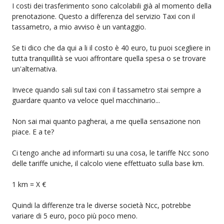
I costi dei trasferimento sono calcolabili già al momento della
prenotazione. Questo a differenza del servizio Taxi con il
tassametro, a mio avviso è un vantaggio.
Se ti dico che da qui a li il costo è 40 euro, tu puoi scegliere in
tutta tranquillità se vuoi affrontare quella spesa o se trovare
un'alternativa.
Invece quando sali sul taxi con il tassametro stai sempre a
guardare quanto va veloce quel macchinario...
Non sai mai quanto pagherai, a me quella sensazione non
piace. E a te?
Ci tengo anche ad informarti su una cosa, le tariffe Ncc sono
delle tariffe uniche, il calcolo viene effettuato sulla base km.
1 km = X €
Quindi la differenze tra le diverse società Ncc, potrebbe
variare di 5 euro, poco più poco meno.