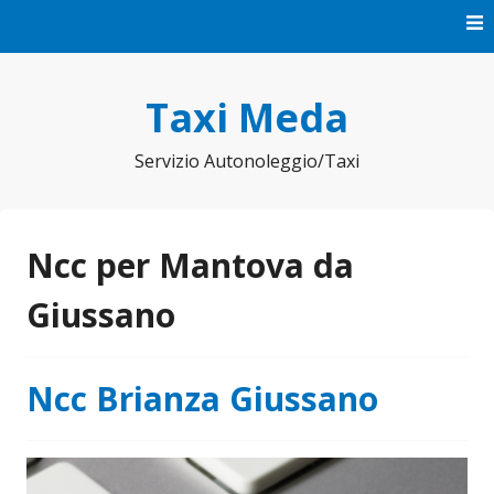
Vai
al
contenuto
Taxi Meda
Servizio Autonoleggio/Taxi
Ncc per Mantova da
Giussano
Ncc Brianza Giussano