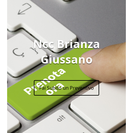
Ncc Brianza
Giussano
Fai Subito un Preventivo