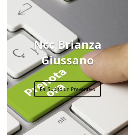
Ncc Brianza
Giussano
Fai Subito un Preventivo