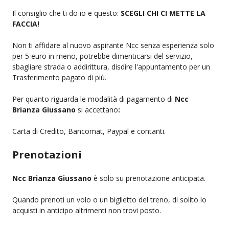
Il consiglio che ti do io e questo:
SCEGLI CHI CI METTE LA
FACCIA!
Non ti affidare al nuovo aspirante Ncc senza esperienza solo
per 5 euro in meno, potrebbe dimenticarsi del servizio,
sbagliare strada o addirittura, disdire l'appuntamento per un
Trasferimento pagato di più.
Per quanto riguarda le modalità di pagamento di
Ncc
Brianza Giussano
si accettano
:
Carta di Credito, Bancomat, Paypal e contanti.
Prenotazioni
Ncc Brianza Giussano
è solo su prenotazione anticipata.
Quando prenoti un volo o un biglietto del treno, di solito lo
acquisti in anticipo altrimenti non trovi posto.