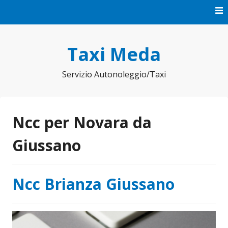
Vai
al
contenuto
Taxi Meda
Servizio Autonoleggio/Taxi
Ncc per Novara da
Giussano
Ncc Brianza Giussano