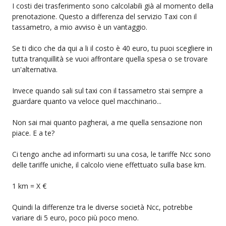
I costi dei trasferimento sono calcolabili già al momento della
prenotazione. Questo a differenza del servizio Taxi con il
tassametro, a mio avviso è un vantaggio.
Se ti dico che da qui a li il costo è 40 euro, tu puoi scegliere in
tutta tranquillità se vuoi affrontare quella spesa o se trovare
un'alternativa.
Invece quando sali sul taxi con il tassametro stai sempre a
guardare quanto va veloce quel macchinario...
Non sai mai quanto pagherai, a me quella sensazione non
piace. E a te?
Ci tengo anche ad informarti su una cosa, le tariffe Ncc sono
delle tariffe uniche, il calcolo viene effettuato sulla base km.
1 km = X €
Quindi la differenze tra le diverse società Ncc, potrebbe
variare di 5 euro, poco più poco meno.