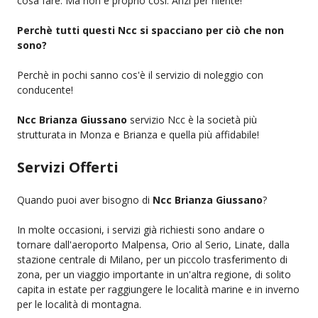
cosa fare. Ma non è proprio così. Anzi per niente!
Perchè tutti questi Ncc si spacciano per ciò che non
sono?
Perchè in pochi sanno cos'è il servizio di noleggio con
conducente!
Ncc Brianza Giussano
servizio Ncc è la società più
strutturata in Monza e Brianza e quella più affidabile!
Servizi Offerti
Quando puoi aver bisogno di
Ncc Brianza Giussano
?
In molte occasioni, i servizi già richiesti sono andare o
tornare dall'aeroporto Malpensa, Orio al Serio, Linate, dalla
stazione centrale di Milano, per un piccolo trasferimento di
zona, per un viaggio importante in un'altra regione, di solito
capita in estate per raggiungere le località marine e in inverno
per le località di montagna.