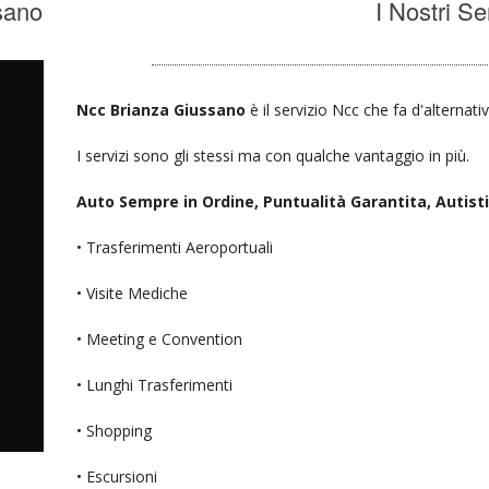
sano
I Nostri Se
Ncc Brianza Giussano
è il servizio Ncc che fa d'alternati
I servizi sono gli stessi ma con qualche vantaggio in più.
Auto Sempre in Ordine, Puntualità Garantita, Autisti D
• Trasferimenti Aeroportuali
• Visite Mediche
• Meeting e Convention
• Lunghi Trasferimenti
• Shopping
• Escursioni