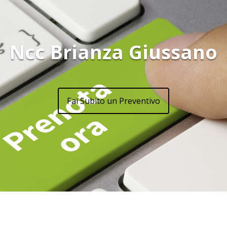
Ncc Brianza Giussano
Fai Subito un Preventivo