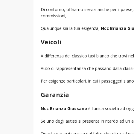
Di contorno, offriamo servizi anche per il paese
commissioni,
Qualunque sia la tua esigenza,
Ncc Brianza Gi
Veicoli
A differenza del classico taxi bianco che trovi 
Auto di rappresentanza che passano dalla classica 
Per esigenze particolari, in cui i passeggeri sia
Garanzia
Ncc Brianza Giussano
è l'unica società ad oggi
Se uno degli autisti si presenta in ritardo ad u
Questa garanzia nasce dal fatto che oltre ad ess