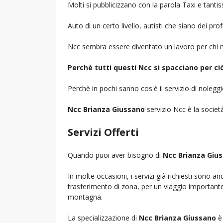
Molti si pubblicizzano con la parola Taxi e tantis
Auto di un certo livello, autisti che siano dei pr
Ncc sembra essere diventato un lavoro per chi n
Perchè tutti questi Ncc si spacciano per c
Perchè in pochi sanno cos'è il servizio di noleg
Ncc Brianza Giussano
servizio Ncc è la società
Servizi Offerti
Quando puoi aver bisogno di
Ncc Brianza Giu
In molte occasioni, i servizi già richiesti sono a
trasferimento di zona, per un viaggio importante i
montagna.
La specializzazione di
Ncc Brianza Giussano
è 