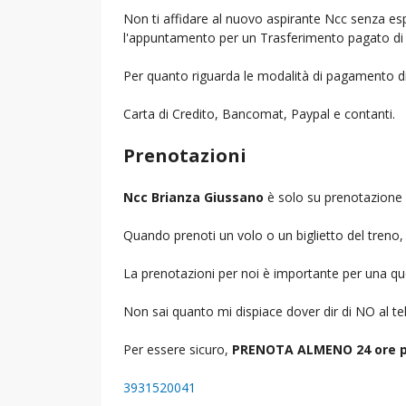
Non ti affidare al nuovo aspirante Ncc senza espe
l'appuntamento per un Trasferimento pagato di 
Per quanto riguarda le modalità di pagamento d
Carta di Credito, Bancomat, Paypal e contanti.
Prenotazioni
Ncc Brianza Giussano
è solo su prenotazione 
Quando prenoti un volo o un biglietto del treno, d
La prenotazioni per noi è importante per una que
Non sai quanto mi dispiace dover dir di NO al 
Per essere sicuro,
PRENOTA ALMENO 24 ore p
3931520041