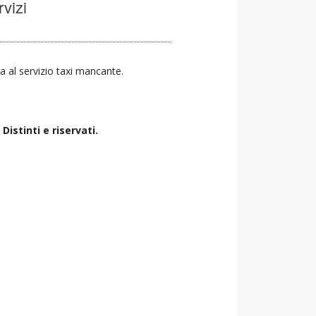
rvizi
va al servizio taxi mancante.
istinti e riservati.