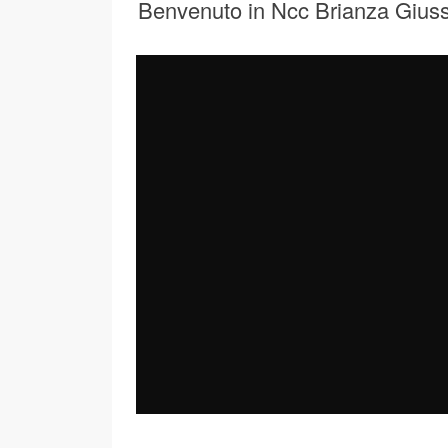
Benvenuto in Ncc Brianza Gius