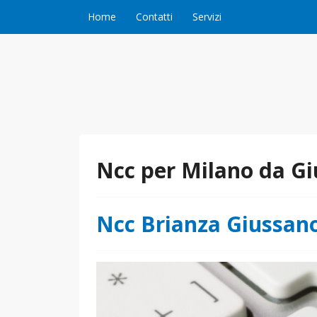
Vai al contenuto
Home
Contatti
Servizi
Ncc per Milano da G
Ncc Brianza Giussan