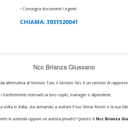
• Consegna documenti Urgenti
CHIAMA: 3931520041
Ncc Brianza Giussano
ida alternativa al Servizio Taxi, il Servizio Ncc è un servizio di rappres
 trasferimenti riservarti ai loro ospiti, manager o dipendenti.
a volta in Italia, sta arrivando a visitare il tuo Show Room o la tua fab
ierlo in azienda oppure un autista privato? Questo è
Ncc Brianza Gi