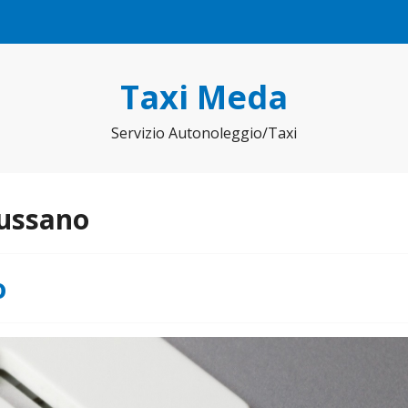
Taxi Meda
Servizio Autonoleggio/Taxi
iussano
o