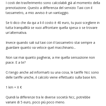
I costi dei trasferimento sono calcolabili già al momento della
prenotazione. Questo a differenza del servizio Taxi con il
tassametro, a mio avviso è un vantaggio.
Se ti dico che da qui a li il costo è 40 euro, tu puoi scegliere in
tutta tranquillità se vuoi affrontare quella spesa o se trovare
un'alternativa.
Invece quando sali sul taxi con il tassametro stai sempre a
guardare quanto va veloce quel macchinario...
Non sai mai quanto pagherai, a me quella sensazione non
piace. E a te?
Ci tengo anche ad informarti su una cosa, le tariffe Ncc sono
delle tariffe uniche, il calcolo viene effettuato sulla base km.
1 km = X €
Quindi la differenze tra le diverse società Ncc, potrebbe
variare di 5 euro, poco più poco meno.