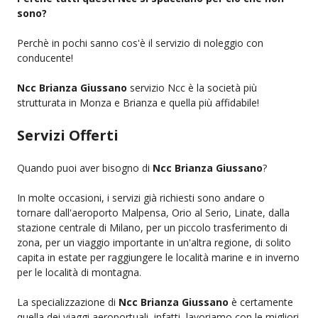
sono?
Perchè in pochi sanno cos'è il servizio di noleggio con
conducente!
Ncc Brianza Giussano
servizio Ncc è la società più
strutturata in Monza e Brianza e quella più affidabile!
Servizi Offerti
Quando puoi aver bisogno di
Ncc Brianza Giussano
?
In molte occasioni, i servizi già richiesti sono andare o
tornare dall'aeroporto Malpensa, Orio al Serio, Linate, dalla
stazione centrale di Milano, per un piccolo trasferimento di
zona, per un viaggio importante in un'altra regione, di solito
capita in estate per raggiungere le località marine e in inverno
per le località di montagna.
La specializzazione di
Ncc Brianza Giussano
è certamente
quella dei viaggi aeroportuali, infatti, lavoriamo con le migliori