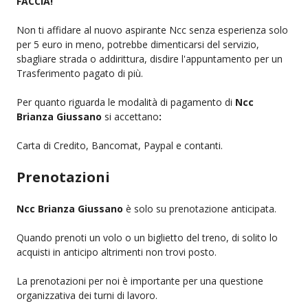
FACCIA!
Non ti affidare al nuovo aspirante Ncc senza esperienza solo
per 5 euro in meno, potrebbe dimenticarsi del servizio,
sbagliare strada o addirittura, disdire l'appuntamento per un
Trasferimento pagato di più.
Per quanto riguarda le modalità di pagamento di
Ncc
Brianza Giussano
si accettano
:
Carta di Credito, Bancomat, Paypal e contanti.
Prenotazioni
Ncc Brianza Giussano
è solo su prenotazione anticipata.
Quando prenoti un volo o un biglietto del treno, di solito lo
acquisti in anticipo altrimenti non trovi posto.
La prenotazioni per noi è importante per una questione
organizzativa dei turni di lavoro.