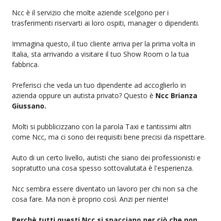
Ncc è il servizio che molte aziende scelgono per i
trasferimenti riservarti ai loro ospiti, manager o dipendenti.
Immagina questo, il tuo cliente arriva per la prima volta in
Italia, sta arrivando a visitare il tuo Show Room o la tua
fabbrica.
Preferisci che veda un tuo dipendente ad accoglierlo in
azienda oppure un autista privato? Questo è
Ncc Brianza
Giussano.
Molti si pubblicizzano con la parola Taxi e tantissimi altri
come Ncc, ma ci sono dei requisiti bene precisi da rispettare.
Auto di un certo livello, autisti che siano dei professionisti e
sopratutto una cosa spesso sottovalutata è l'esperienza.
Ncc sembra essere diventato un lavoro per chi non sa che
cosa fare. Ma non è proprio così. Anzi per niente!
Perchè tutti questi Ncc si spacciano per ciò che non