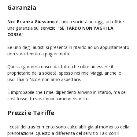
Garanzia
Ncc Brianza Giussano
è l'unica società ad oggi, ad offrire
una garanzia sul servizio: "
SE TARDO NON PAGHI LA
CORSA
".
Se uno degli autisti si presenta in ritardo ad un appuntamento
non sarai tenuto a pagare nulla.
Questa garanzia nasce dal fatto che oltre ad essere il
proprietario della società, spesso nei miei viaggi, anche io
uso Taxi o Ncc e non amo aspettare.
È improbabile che I miei dipendenti arrivino in ritardo, ma se
così fosse, tu sarai quantomeno risarcito.
Prezzi e Tariffe
I costi dei trasferimento sono calcolabili già al momento della
prenotazione. Questo a differenza del servizio Taxi con il