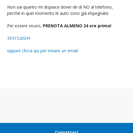
Non sai quanto mi dispiace dover dir di NO al telefono,
perchè in quel momento le auto sono già impegnate.
Per essere sicuro,
PRENOTA ALMENO 24 ore prima!
3931520041
oppure clicca qui per inviare un email
Contattaci