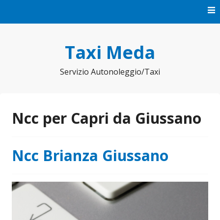
Vai
al
contenuto
Taxi Meda
Servizio Autonoleggio/Taxi
Ncc per Capri da Giussano
Ncc Brianza Giussano