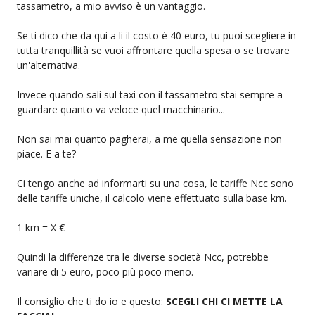
tassametro, a mio avviso è un vantaggio.
Se ti dico che da qui a li il costo è 40 euro, tu puoi scegliere in
tutta tranquillità se vuoi affrontare quella spesa o se trovare
un'alternativa.
Invece quando sali sul taxi con il tassametro stai sempre a
guardare quanto va veloce quel macchinario...
Non sai mai quanto pagherai, a me quella sensazione non
piace. E a te?
Ci tengo anche ad informarti su una cosa, le tariffe Ncc sono
delle tariffe uniche, il calcolo viene effettuato sulla base km.
1 km = X €
Quindi la differenze tra le diverse società Ncc, potrebbe
variare di 5 euro, poco più poco meno.
Il consiglio che ti do io e questo:
SCEGLI CHI CI METTE LA