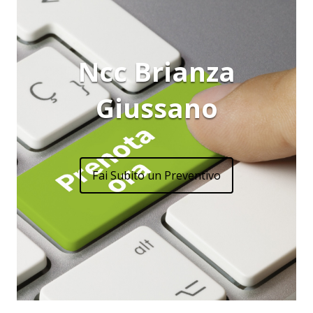
Ncc Brianza
Giussano
Fai Subito un Preventivo