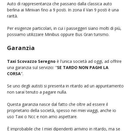
Auto di rappresentanza che passano dalla classica auto
berlina ai Minivan fino a 9 posti. In zona il Van 9 posti è una
rarità.
Per esigenze particolari, in cui i passeggeri siano molti di più,
possiamo utilizzare Minibus oppure Bus Gran turismo.
Garanzia
Taxi Scovazzo Seregno
è l'unica società ad oggi, ad offrire
una garanzia sul servizio: "
SE TARDO NON PAGHI LA
CORSA
".
Se uno degli autisti si presenta in ritardo ad un appuntamento
non sarai tenuto a pagare nulla.
Questa garanzia nasce dal fatto che oltre ad essere il
proprietario della società, spesso nei miei viaggi, anche io
uso Taxi o Ncc e non amo aspettare.
È improbabile che I miei dipendenti arrivino in ritardo, ma se