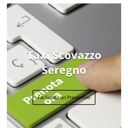
Taxi Scovazzo
Seregno
Fai Subito un Preventivo