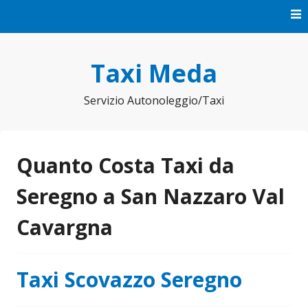
Vai
al
contenuto
Taxi Meda
Servizio Autonoleggio/Taxi
Quanto Costa Taxi da
Seregno a San Nazzaro Val
Cavargna
Taxi Scovazzo Seregno