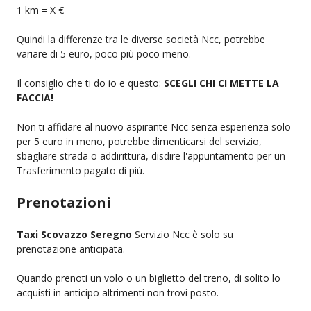
1 km = X €
Quindi la differenze tra le diverse società Ncc, potrebbe
variare di 5 euro, poco più poco meno.
Il consiglio che ti do io e questo:
SCEGLI CHI CI METTE LA
FACCIA!
Non ti affidare al nuovo aspirante Ncc senza esperienza solo
per 5 euro in meno, potrebbe dimenticarsi del servizio,
sbagliare strada o addirittura, disdire l'appuntamento per un
Trasferimento pagato di più.
Prenotazioni
Taxi Scovazzo Seregno
Servizio Ncc è solo su
prenotazione anticipata.
Quando prenoti un volo o un biglietto del treno, di solito lo
acquisti in anticipo altrimenti non trovi posto.