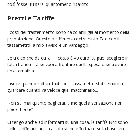
così fosse, tu sarai quantomeno risarcito.
Prezzi e Tariffe
I costi dei trasferimento sono calcolabili già al momento della
prenotazione. Questo a differenza del servizio Taxi con il
tassametro, a mio avviso è un vantaggio.
Se ti dico che da qui a li il costo è 40 euro, tu puoi scegliere in
tutta tranquillità se vuoi affrontare quella spesa o se trovare
un'alternativa.
Invece quando sali sul taxi con il tassametro stai sempre a
guardare quanto va veloce quel macchinario...
Non sai mai quanto pagherai, a me quella sensazione non
piace. E a te?
Ci tengo anche ad informarti su una cosa, le tariffe Ncc sono
delle tariffe uniche, il calcolo viene effettuato sulla base km.