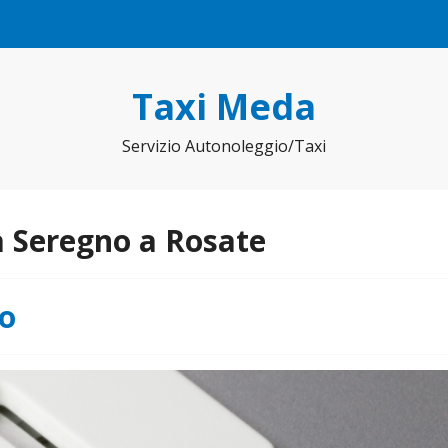
Taxi Meda
Servizio Autonoleggio/Taxi
a Seregno a Rosate
no