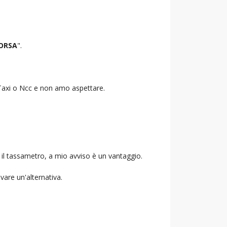
CORSA
".
o Taxi o Ncc e non amo aspettare.
 il tassametro, a mio avviso è un vantaggio.
ovare un'alternativa.