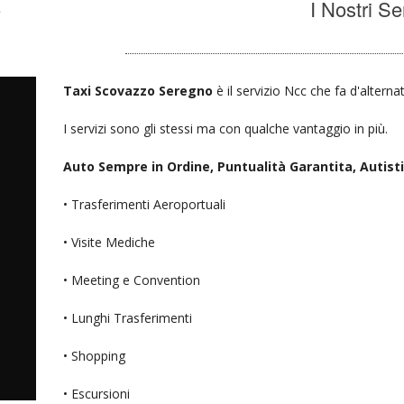
o
I Nostri Se
Taxi Scovazzo Seregno
è il servizio Ncc che fa d'alterna
I servizi sono gli stessi ma con qualche vantaggio in più.
Auto Sempre in Ordine, Puntualità Garantita, Autisti D
• Trasferimenti Aeroportuali
• Visite Mediche
• Meeting e Convention
• Lunghi Trasferimenti
• Shopping
• Escursioni