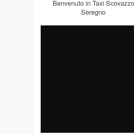
Benvenuto in Taxi Scovazz
Seregno