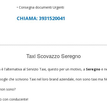
• Consegna documenti Urgenti
CHIAMA: 3931520041
Taxi Scovazzo Seregno
è l'alternativa al Servizio Taxi, questo per un motivo, a
Seregno
e ne
u google che scrivono Taxi nel loro brand aziendale, non sono taxi ma
 non sono?
gio con conducente!