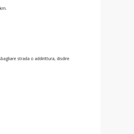
 km.
agliare strada o addirittura, disdire