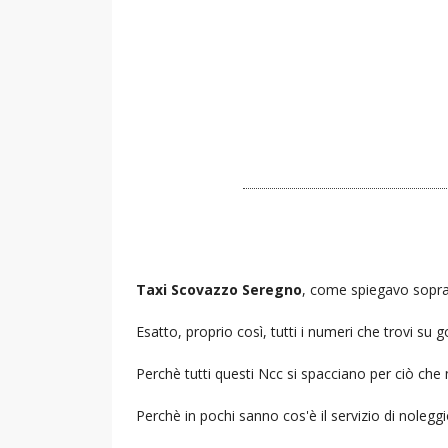
Taxi Scovazzo Seregno
, come spiegavo sopra 
Esatto, proprio così, tutti i numeri che trovi s
Perchè tutti questi Ncc si spacciano per ciò che
Perchè in pochi sanno cos'è il servizio di noleg