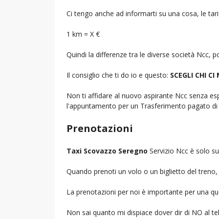
Ci tengo anche ad informarti su una cosa, le tarif
1 km = X €
Quindi la differenze tra le diverse società Ncc,
Il consiglio che ti do io e questo:
SCEGLI CHI CI
Non ti affidare al nuovo aspirante Ncc senza espe
l'appuntamento per un Trasferimento pagato di 
Prenotazioni
Taxi Scovazzo Seregno
Servizio Ncc è solo su
Quando prenoti un volo o un biglietto del treno, d
La prenotazioni per noi è importante per una que
Non sai quanto mi dispiace dover dir di NO al 