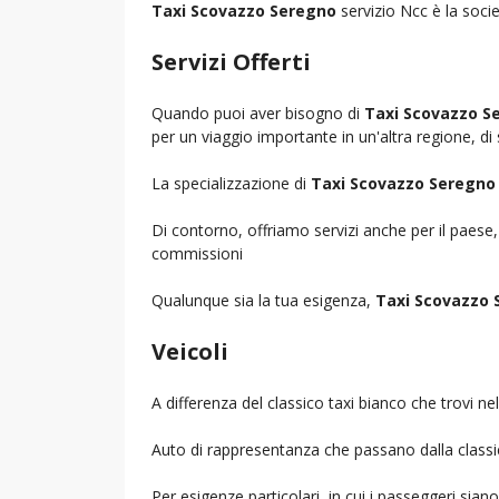
Taxi Scovazzo Seregno
servizio Ncc è la socie
Servizi Offerti
Quando puoi aver bisogno di
Taxi Scovazzo S
per un viaggio importante in un'altra regione, di 
La specializzazione di
Taxi Scovazzo Seregno
Di contorno, offriamo servizi anche per il paese
commissioni
Qualunque sia la tua esigenza,
Taxi Scovazzo 
Veicoli
A differenza del classico taxi bianco che trovi 
Auto di rappresentanza che passano dalla classica 
Per esigenze particolari, in cui i passeggeri sia