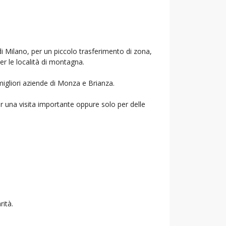
di Milano, per un piccolo trasferimento di zona,
per le località di montagna.
migliori aziende di Monza e Brianza.
r una visita importante oppure solo per delle
rità.