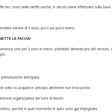
fe Ncc sono delle tariffe uniche, il calcolo viene effettuato sulla base
 potrebbe variare di 5 euro, poco più poco meno.
 METTE LA FACCIA!
rienza solo per 5 euro in meno, potrebbe dimenticarsi del servizio, sb
più.
 prenotazione anticipata.
i solito lo acquisti in anticipo altrimenti non trovi posto.
stione organizzativa dei turni di lavoro.
telefono, perchè in quel momento le auto sono già impegnate.