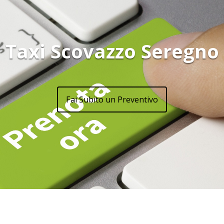
Taxi Scovazzo Seregno
Fai Subito un Preventivo