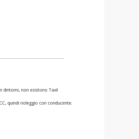
i dintorni, non esistono Taxi!
 NCC, quindi noleggio con conducente.