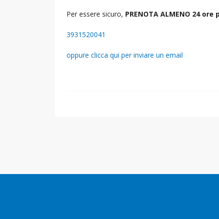
Per essere sicuro,
PRENOTA ALMENO 24 ore p
3931520041
oppure clicca qui per inviare un email