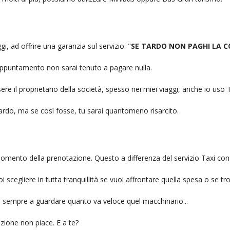
i, ad offrire una garanzia sul servizio: "
SE TARDO NON PAGHI LA 
n appuntamento non sarai tenuto a pagare nulla.
ere il proprietario della società, spesso nei miei viaggi, anche io us
itardo, ma se così fosse, tu sarai quantomeno risarcito.
l momento della prenotazione. Questo a differenza del servizio Taxi con
uoi scegliere in tutta tranquillità se vuoi affrontare quella spesa o se tr
ai sempre a guardare quanto va veloce quel macchinario...
zione non piace. E a te?