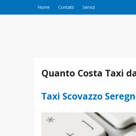
Vai al contenuto
Home
Contatti
Servizi
Quanto Costa Taxi d
Taxi Scovazzo Sereg