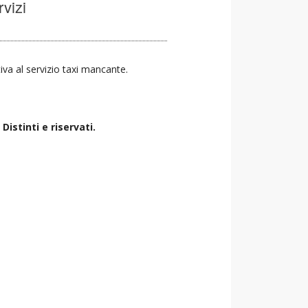
rvizi
tiva al servizio taxi mancante.
istinti e riservati.