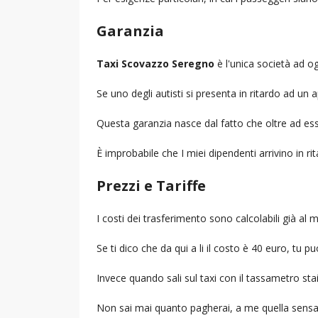
Garanzia
Taxi Scovazzo Seregno
è l'unica società ad ogg
Se uno degli autisti si presenta in ritardo ad u
Questa garanzia nasce dal fatto che oltre ad ess
È improbabile che I miei dipendenti arrivino in r
Prezzi e Tariffe
I costi dei trasferimento sono calcolabili già a
Se ti dico che da qui a li il costo è 40 euro, tu p
Invece quando sali sul taxi con il tassametro st
Non sai mai quanto pagherai, a me quella sensa