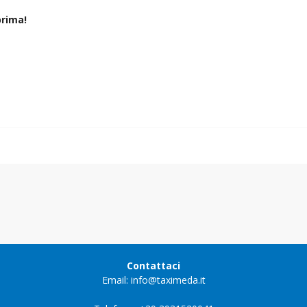
rima!
Contattaci
Email: info@taximeda.it