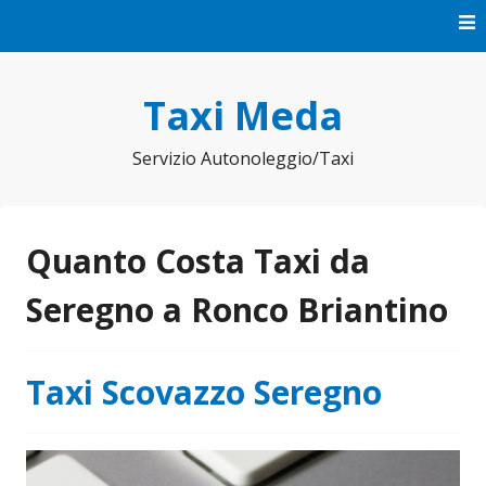
Vai
al
contenuto
Taxi Meda
Servizio Autonoleggio/Taxi
Quanto Costa Taxi da
Seregno a Ronco Briantino
Taxi Scovazzo Seregno