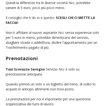
Quindi la differenze tra le diverse società Ncc, potrebbe
variare di 5 euro, poco più poco meno.
Il consiglio che ti do io e questo:
SCEGLI CHI CI METTE LA
FACCIA!
Non ti affidare al nuovo aspirante Ncc senza esperienza solo
per 5 euro in meno, potrebbe dimenticarsi del servizio,
sbagliare strada o addirittura, disdire l'appuntamento per un
Trasferimento pagato di più.
Prenotazioni
Taxi Scovazzo Seregno
Servizio Ncc è solo su
prenotazione anticipata.
Quando prenoti un volo o un biglietto del treno, di solito lo
acquisti in anticipo altrimenti non trovi posto.
La prenotazioni per noi è importante per una questione
organizzativa dei turni di lavoro.