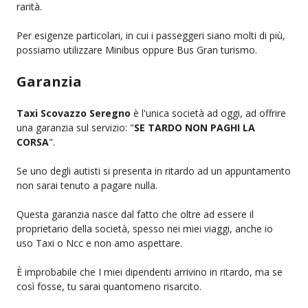
rarità.
Per esigenze particolari, in cui i passeggeri siano molti di più,
possiamo utilizzare Minibus oppure Bus Gran turismo.
Garanzia
Taxi Scovazzo Seregno
è l'unica società ad oggi, ad offrire
una garanzia sul servizio: "
SE TARDO NON PAGHI LA
CORSA
".
Se uno degli autisti si presenta in ritardo ad un appuntamento
non sarai tenuto a pagare nulla.
Questa garanzia nasce dal fatto che oltre ad essere il
proprietario della società, spesso nei miei viaggi, anche io
uso Taxi o Ncc e non amo aspettare.
È improbabile che I miei dipendenti arrivino in ritardo, ma se
così fosse, tu sarai quantomeno risarcito.