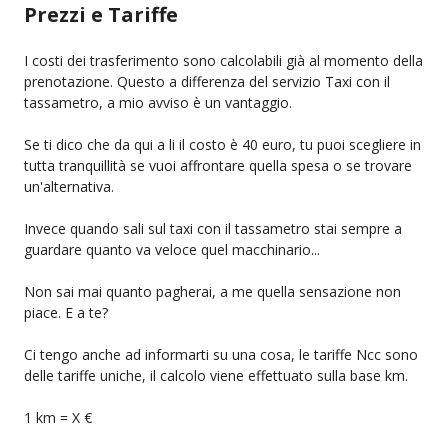
Prezzi e Tariffe
I costi dei trasferimento sono calcolabili già al momento della
prenotazione. Questo a differenza del servizio Taxi con il
tassametro, a mio avviso è un vantaggio.
Se ti dico che da qui a li il costo è 40 euro, tu puoi scegliere in
tutta tranquillità se vuoi affrontare quella spesa o se trovare
un'alternativa.
Invece quando sali sul taxi con il tassametro stai sempre a
guardare quanto va veloce quel macchinario...
Non sai mai quanto pagherai, a me quella sensazione non
piace. E a te?
Ci tengo anche ad informarti su una cosa, le tariffe Ncc sono
delle tariffe uniche, il calcolo viene effettuato sulla base km.
1 km = X €