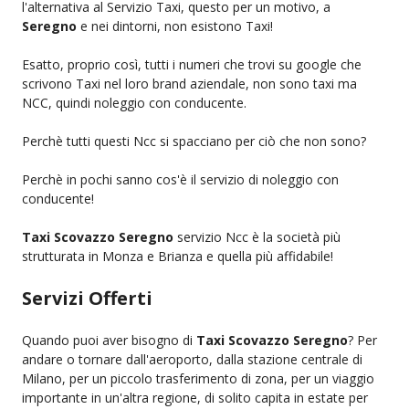
l'alternativa al Servizio Taxi, questo per un motivo, a
Seregno
e nei dintorni, non esistono Taxi!
Esatto, proprio così, tutti i numeri che trovi su google che
scrivono Taxi nel loro brand aziendale, non sono taxi ma
NCC, quindi noleggio con conducente.
Perchè tutti questi Ncc si spacciano per ciò che non sono?
Perchè in pochi sanno cos'è il servizio di noleggio con
conducente!
Taxi Scovazzo Seregno
servizio Ncc è la società più
strutturata in Monza e Brianza e quella più affidabile!
Servizi Offerti
Quando puoi aver bisogno di
Taxi Scovazzo Seregno
? Per
andare o tornare dall'aeroporto, dalla stazione centrale di
Milano, per un piccolo trasferimento di zona, per un viaggio
importante in un'altra regione, di solito capita in estate per