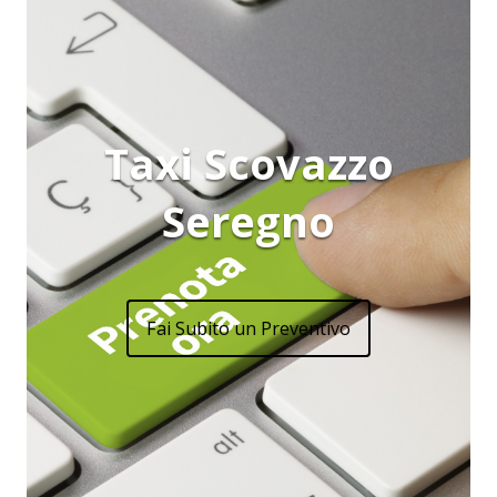
Taxi Scovazzo
Seregno
Fai Subito un Preventivo