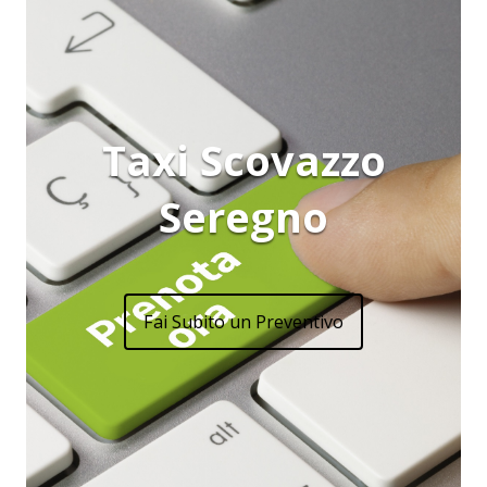
Taxi Scovazzo
Seregno
Fai Subito un Preventivo