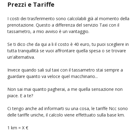
Prezzi e Tariffe
I costi dei trasferimento sono calcolabili già al momento della
prenotazione. Questo a differenza del servizio Taxi con il
tassametro, a mio avviso è un vantaggio.
Se ti dico che da qui a li il costo è 40 euro, tu puoi scegliere in
tutta tranquillità se vuoi affrontare quella spesa o se trovare
un'alternativa.
Invece quando sali sul taxi con il tassametro stai sempre a
guardare quanto va veloce quel macchinario...
Non sai mai quanto pagherai, a me quella sensazione non
piace. E a te?
Ci tengo anche ad informarti su una cosa, le tariffe Ncc sono
delle tariffe uniche, il calcolo viene effettuato sulla base km.
1 km = X €