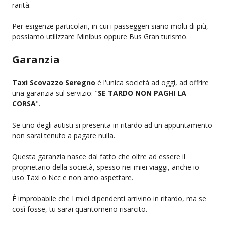
rarità.
Per esigenze particolari, in cui i passeggeri siano molti di più,
possiamo utilizzare Minibus oppure Bus Gran turismo.
Garanzia
Taxi Scovazzo Seregno
è l'unica società ad oggi, ad offrire
una garanzia sul servizio: "
SE TARDO NON PAGHI LA
CORSA
".
Se uno degli autisti si presenta in ritardo ad un appuntamento
non sarai tenuto a pagare nulla.
Questa garanzia nasce dal fatto che oltre ad essere il
proprietario della società, spesso nei miei viaggi, anche io
uso Taxi o Ncc e non amo aspettare.
È improbabile che I miei dipendenti arrivino in ritardo, ma se
così fosse, tu sarai quantomeno risarcito.