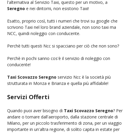
l'alternativa al Servizio Taxi, questo per un motivo, a
Seregno
e nei dintorni, non esistono Taxi!
Esatto, proprio così, tutti i numeri che trovi su google che
scrivono Taxi nel loro brand aziendale, non sono taxi ma
NCC, quindi noleggio con conducente.
Perchè tutti questi Ncc si spacciano per ciò che non sono?
Perchè in pochi sanno cos'è il servizio di noleggio con
conducente!
Taxi Scovazzo Seregno
servizio Ncc è la società più
strutturata in Monza e Brianza e quella più affidabile!
Servizi Offerti
Quando puoi aver bisogno di
Taxi Scovazzo Seregno
? Per
andare o tornare dall'aeroporto, dalla stazione centrale di
Milano, per un piccolo trasferimento di zona, per un viaggio
importante in un'altra regione, di solito capita in estate per