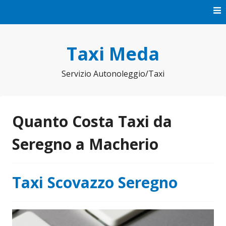
Vai
al
contenuto
Taxi Meda
Servizio Autonoleggio/Taxi
Quanto Costa Taxi da
Seregno a Macherio
Taxi Scovazzo Seregno