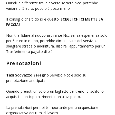
Quindi la differenze tra le diverse società Ncc, potrebbe
variare di 5 euro, poco più poco meno.
Il consiglio che ti do io e questo:
SCEGLI CHI CI METTE LA
FACCIA!
Non ti affidare al nuovo aspirante Ncc senza esperienza solo
per 5 euro in meno, potrebbe dimenticarsi del servizio,
sbagliare strada o addirittura, disdire l'appuntamento per un
Trasferimento pagato di più.
Prenotazioni
Taxi Scovazzo Seregno
Servizio Ncc è solo su
prenotazione anticipata.
Quando prenoti un volo o un biglietto del treno, di solito lo
acquisti in anticipo altrimenti non trovi posto.
La prenotazioni per noi è importante per una questione
organizzativa dei turni di lavoro.