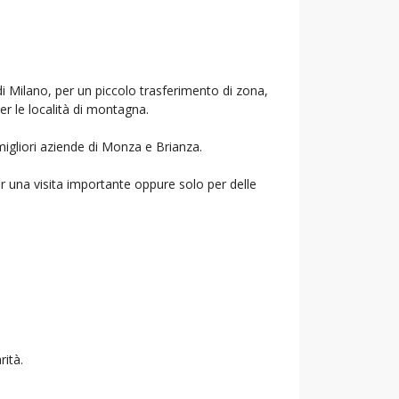
di Milano, per un piccolo trasferimento di zona,
per le località di montagna.
migliori aziende di Monza e Brianza.
r una visita importante oppure solo per delle
rità.