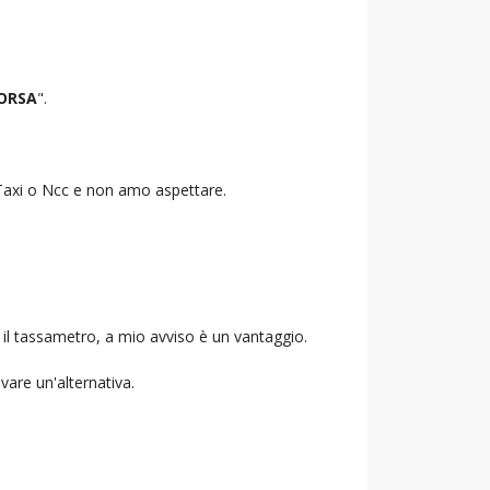
CORSA
".
o Taxi o Ncc e non amo aspettare.
 il tassametro, a mio avviso è un vantaggio.
ovare un'alternativa.