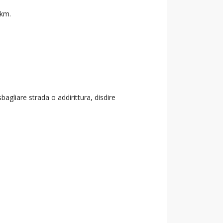
 km.
agliare strada o addirittura, disdire