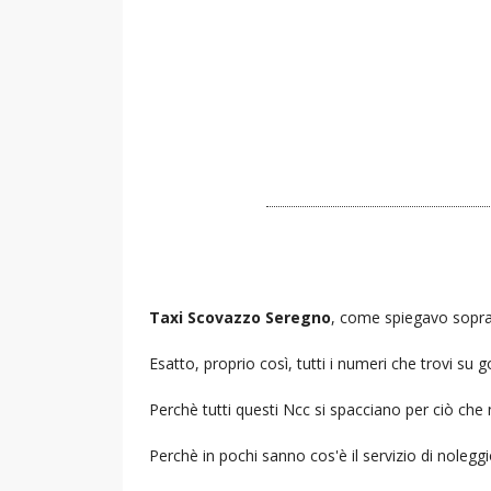
Taxi Scovazzo Seregno
, come spiegavo sopra 
Esatto, proprio così, tutti i numeri che trovi s
Perchè tutti questi Ncc si spacciano per ciò che
Perchè in pochi sanno cos'è il servizio di noleg