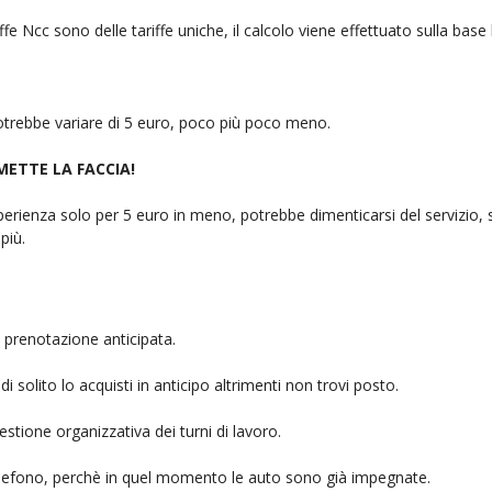
fe Ncc sono delle tariffe uniche, il calcolo viene effettuato sulla base
 potrebbe variare di 5 euro, poco più poco meno.
 METTE LA FACCIA!
rienza solo per 5 euro in meno, potrebbe dimenticarsi del servizio, sb
più.
 prenotazione anticipata.
i solito lo acquisti in anticipo altrimenti non trovi posto.
stione organizzativa dei turni di lavoro.
telefono, perchè in quel momento le auto sono già impegnate.