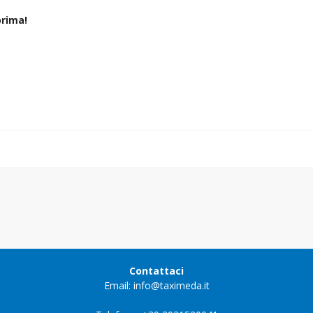
rima!
Contattaci
Email: info@taximeda.it