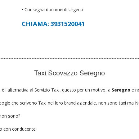
• Consegna documenti Urgenti
CHIAMA: 3931520041
Taxi Scovazzo Seregno
è l'alternativa al Servizio Taxi, questo per un motivo, a
Seregno
e ne
u google che scrivono Taxi nel loro brand aziendale, non sono taxi ma
 non sono?
gio con conducente!