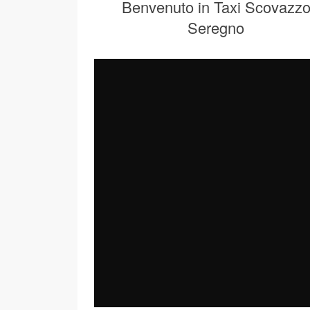
Benvenuto in Taxi Scovazz
Seregno