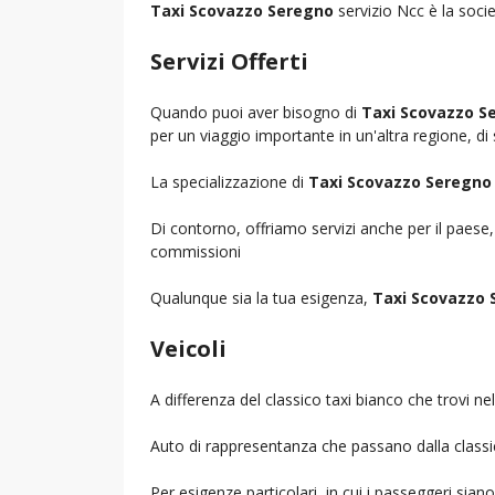
Taxi Scovazzo Seregno
servizio Ncc è la socie
Servizi Offerti
Quando puoi aver bisogno di
Taxi Scovazzo S
per un viaggio importante in un'altra regione, di 
La specializzazione di
Taxi Scovazzo Seregno
Di contorno, offriamo servizi anche per il paese
commissioni
Qualunque sia la tua esigenza,
Taxi Scovazzo 
Veicoli
A differenza del classico taxi bianco che trovi 
Auto di rappresentanza che passano dalla classica 
Per esigenze particolari, in cui i passeggeri sia