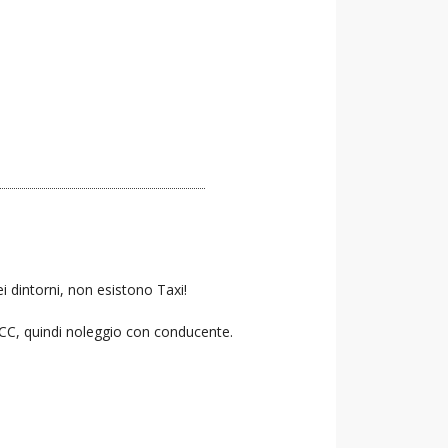
i dintorni, non esistono Taxi!
 NCC, quindi noleggio con conducente.