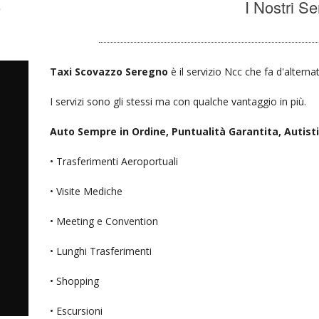
o
I Nostri Se
Taxi Scovazzo Seregno
è il servizio Ncc che fa d'alterna
I servizi sono gli stessi ma con qualche vantaggio in più.
Auto Sempre in Ordine, Puntualità Garantita, Autisti D
• Trasferimenti Aeroportuali
• Visite Mediche
• Meeting e Convention
• Lunghi Trasferimenti
• Shopping
• Escursioni