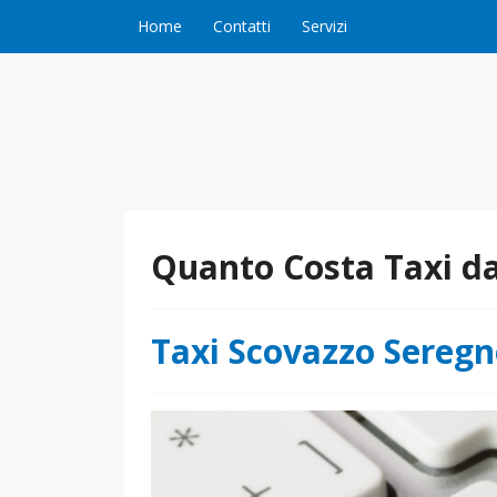
Vai al contenuto
Home
Contatti
Servizi
Quanto Costa Taxi da
Taxi Scovazzo Sereg