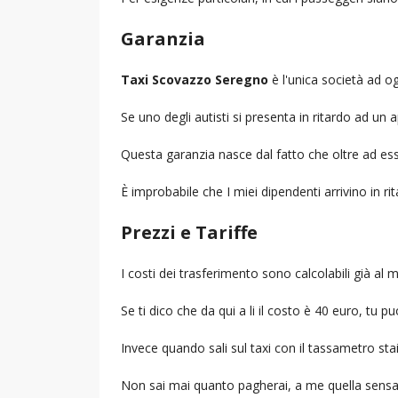
Garanzia
Taxi Scovazzo Seregno
è l'unica società ad ogg
Se uno degli autisti si presenta in ritardo ad u
Questa garanzia nasce dal fatto che oltre ad ess
È improbabile che I miei dipendenti arrivino in r
Prezzi e Tariffe
I costi dei trasferimento sono calcolabili già a
Se ti dico che da qui a li il costo è 40 euro, tu p
Invece quando sali sul taxi con il tassametro st
Non sai mai quanto pagherai, a me quella sensa