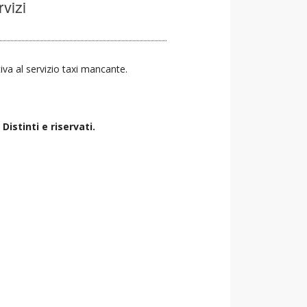
rvizi
tiva al servizio taxi mancante.
istinti e riservati.