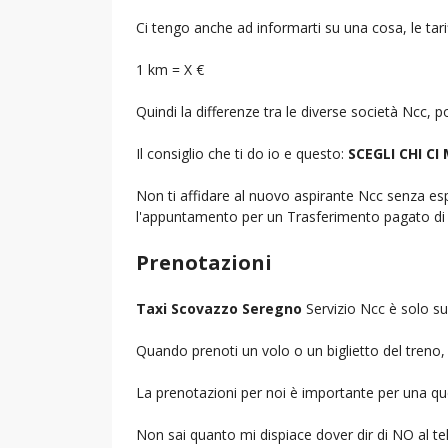
Ci tengo anche ad informarti su una cosa, le tarif
1 km = X €
Quindi la differenze tra le diverse società Ncc,
Il consiglio che ti do io e questo:
SCEGLI CHI CI
Non ti affidare al nuovo aspirante Ncc senza espe
l'appuntamento per un Trasferimento pagato di 
Prenotazioni
Taxi Scovazzo Seregno
Servizio Ncc è solo su
Quando prenoti un volo o un biglietto del treno, d
La prenotazioni per noi è importante per una que
Non sai quanto mi dispiace dover dir di NO al 