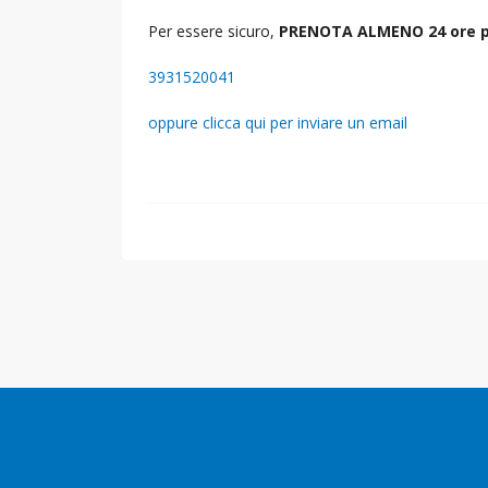
Per essere sicuro,
PRENOTA ALMENO 24 ore p
3931520041
oppure clicca qui per inviare un email