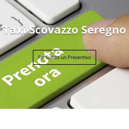
Taxi Scovazzo Seregno
Fai Subito un Preventivo