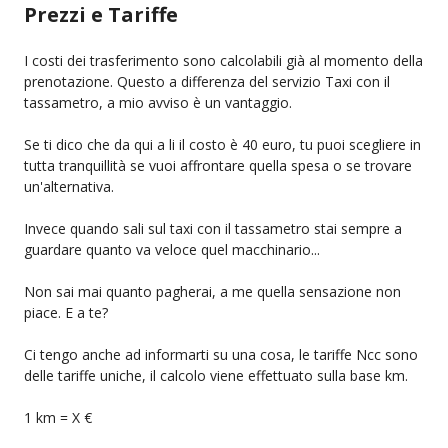
Prezzi e Tariffe
I costi dei trasferimento sono calcolabili già al momento della
prenotazione. Questo a differenza del servizio Taxi con il
tassametro, a mio avviso è un vantaggio.
Se ti dico che da qui a li il costo è 40 euro, tu puoi scegliere in
tutta tranquillità se vuoi affrontare quella spesa o se trovare
un'alternativa.
Invece quando sali sul taxi con il tassametro stai sempre a
guardare quanto va veloce quel macchinario...
Non sai mai quanto pagherai, a me quella sensazione non
piace. E a te?
Ci tengo anche ad informarti su una cosa, le tariffe Ncc sono
delle tariffe uniche, il calcolo viene effettuato sulla base km.
1 km = X €