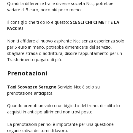
Quindi la differenze tra le diverse società Ncc, potrebbe
variare di 5 euro, poco più poco meno.
Il consiglio che ti do io e questo:
SCEGLI CHI CI METTE LA
FACCIA!
Non ti affidare al nuovo aspirante Ncc senza esperienza solo
per 5 euro in meno, potrebbe dimenticarsi del servizio,
sbagliare strada o addirittura, disdire l'appuntamento per un
Trasferimento pagato di più.
Prenotazioni
Taxi Scovazzo Seregno
Servizio Ncc è solo su
prenotazione anticipata.
Quando prenoti un volo o un biglietto del treno, di solito lo
acquisti in anticipo altrimenti non trovi posto.
La prenotazioni per noi è importante per una questione
organizzativa dei turni di lavoro.