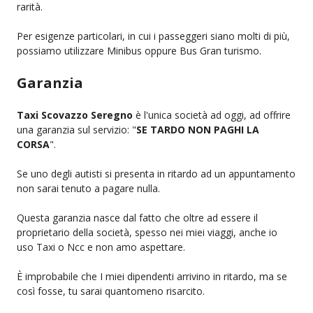
rarità.
Per esigenze particolari, in cui i passeggeri siano molti di più,
possiamo utilizzare Minibus oppure Bus Gran turismo.
Garanzia
Taxi Scovazzo Seregno
è l'unica società ad oggi, ad offrire
una garanzia sul servizio: "
SE TARDO NON PAGHI LA
CORSA
".
Se uno degli autisti si presenta in ritardo ad un appuntamento
non sarai tenuto a pagare nulla.
Questa garanzia nasce dal fatto che oltre ad essere il
proprietario della società, spesso nei miei viaggi, anche io
uso Taxi o Ncc e non amo aspettare.
È improbabile che I miei dipendenti arrivino in ritardo, ma se
così fosse, tu sarai quantomeno risarcito.