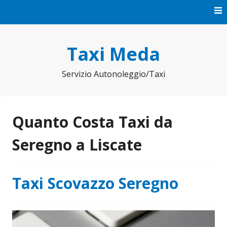
Vai
al
contenuto
Taxi Meda
Servizio Autonoleggio/Taxi
Quanto Costa Taxi da
Seregno a Liscate
Taxi Scovazzo Seregno