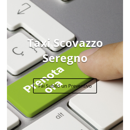
Taxi Scovazzo
Seregno
Fai Subito un Preventivo