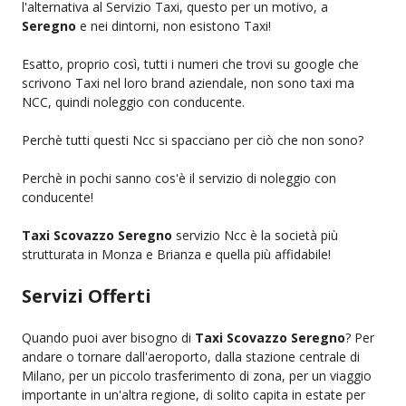
l'alternativa al Servizio Taxi, questo per un motivo, a
Seregno
e nei dintorni, non esistono Taxi!
Esatto, proprio così, tutti i numeri che trovi su google che
scrivono Taxi nel loro brand aziendale, non sono taxi ma
NCC, quindi noleggio con conducente.
Perchè tutti questi Ncc si spacciano per ciò che non sono?
Perchè in pochi sanno cos'è il servizio di noleggio con
conducente!
Taxi Scovazzo Seregno
servizio Ncc è la società più
strutturata in Monza e Brianza e quella più affidabile!
Servizi Offerti
Quando puoi aver bisogno di
Taxi Scovazzo Seregno
? Per
andare o tornare dall'aeroporto, dalla stazione centrale di
Milano, per un piccolo trasferimento di zona, per un viaggio
importante in un'altra regione, di solito capita in estate per