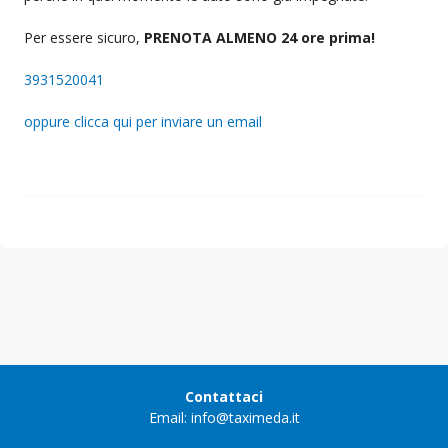
Per essere sicuro,
PRENOTA ALMENO 24 ore prima!
3931520041
oppure clicca qui per inviare un email
Contattaci
Email: info@taximeda.it