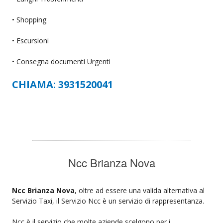
• Shopping
• Escursioni
• Consegna documenti Urgenti
CHIAMA: 3931520041
Ncc Brianza Nova
Ncc Brianza Nova
, oltre ad essere una valida alternativa al
Servizio Taxi, il Servizio Ncc è un servizio di rappresentanza.
Ncc è il servizio che molte aziende scelgono per i