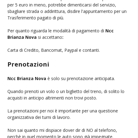
per 5 euro in meno, potrebbe dimenticarsi del servizio,
sbagliare strada o addirittura, disdire l'appuntamento per un
Trasferimento pagato di più.
Per quanto riguarda le modalità di pagamento di
Ncc
Brianza Nova
si accettano
:
Carta di Credito, Bancomat, Paypal e contanti.
Prenotazioni
Ncc Brianza Nova
è solo su prenotazione anticipata.
Quando prenoti un volo o un biglietto del treno, di solito lo
acquisti in anticipo altrimenti non trovi posto.
La prenotazioni per noi è importante per una questione
organizzativa dei turni di lavoro.
Non sai quanto mi dispiace dover dir di NO al telefono,
perchè in quel momento le auto sono già impegnate.