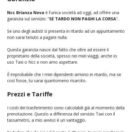
Ncc Brianza Nova
è l'unica società ad oggi, ad offrire una
garanzia sul servizio: "
SE TARDO NON PAGHI LA CORSA
".
Se uno degli autisti si presenta in ritardo ad un appuntamento
non sarai tenuto a pagare nulla.
Questa garanzia nasce dal fatto che oltre ad essere il
proprietario della società, spesso nei miei viaggi, anche io
uso Taxi o Ncc e non amo aspettare.
È improbabile che I miei dipendenti arrivino in ritardo, ma se
così fosse, tu sarai quantomeno risarcito.
Prezzi e Tariffe
I costi dei trasferimento sono calcolabili già al momento della
prenotazione. Questo a differenza del servizio Taxi con il
tassametro, a mio avviso è un vantaggio.