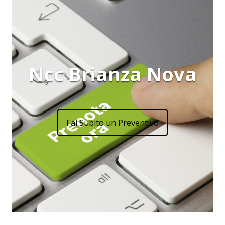
Ncc Brianza Nova
Fai Subito un Preventivo