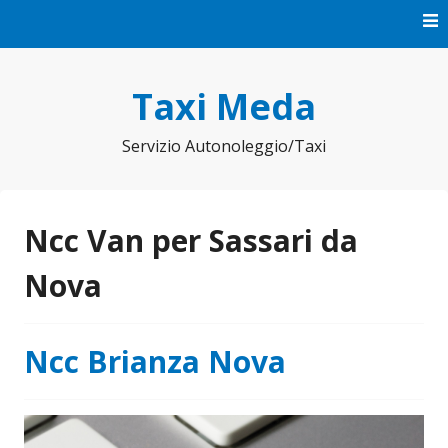
Vai
al
contenuto
Taxi Meda
Servizio Autonoleggio/Taxi
Ncc Van per Sassari da
Nova
Ncc Brianza Nova