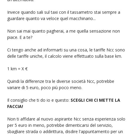
Invece quando sali sul taxi con il tassametro stai sempre a
guardare quanto va veloce quel macchinario...
Non sai mai quanto pagherai, a me quella sensazione non
piace. E a te?
Ci tengo anche ad informarti su una cosa, le tariffe Ncc sono
delle tariffe uniche, il calcolo viene effettuato sulla base km.
1 km = X €
Quindi la differenze tra le diverse società Ncc, potrebbe
variare di 5 euro, poco più poco meno.
Il consiglio che ti do io e questo:
SCEGLI CHI CI METTE LA
FACCIA!
Non ti affidare al nuovo aspirante Ncc senza esperienza solo
per 5 euro in meno, potrebbe dimenticarsi del servizio,
sbagliare strada o addirittura, disdire l'appuntamento per un