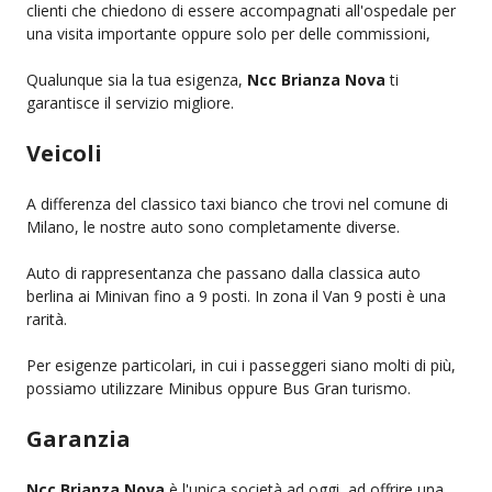
clienti che chiedono di essere accompagnati all'ospedale per
una visita importante oppure solo per delle commissioni,
Qualunque sia la tua esigenza,
Ncc Brianza Nova
ti
garantisce il servizio migliore.
Veicoli
A differenza del classico taxi bianco che trovi nel comune di
Milano, le nostre auto sono completamente diverse.
Auto di rappresentanza che passano dalla classica auto
berlina ai Minivan fino a 9 posti. In zona il Van 9 posti è una
rarità.
Per esigenze particolari, in cui i passeggeri siano molti di più,
possiamo utilizzare Minibus oppure Bus Gran turismo.
Garanzia
Ncc Brianza Nova
è l'unica società ad oggi, ad offrire una