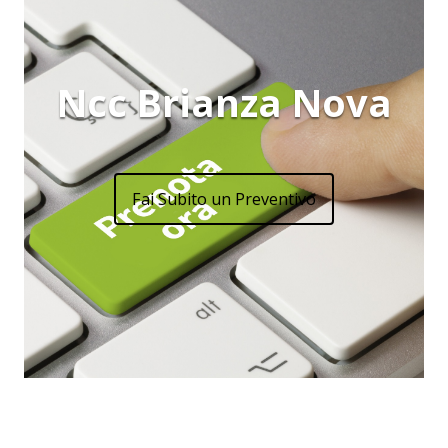
Ncc Brianza Nova
Fai Subito un Preventivo