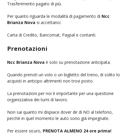
Trasferimento pagato di più.
Per quanto riguarda le modalità di pagamento di
Ncc
Brianza Nova
si accettano
:
Carta di Credito, Bancomat, Paypal e contanti.
Prenotazioni
Ncc Brianza Nova
è solo su prenotazione anticipata.
Quando prenoti un volo o un biglietto del treno, di solito lo
acquisti in anticipo altrimenti non trovi posto.
La prenotazioni per noi è importante per una questione
organizzativa dei turni di lavoro.
Non sai quanto mi dispiace dover dir di NO al telefono,
perchè in quel momento le auto sono già impegnate.
Per essere sicuro,
PRENOTA ALMENO 24 ore prima!