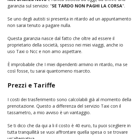
garanzia sul servizio: "
SE TARDO NON PAGHI LA CORSA
".
Se uno degli autisti si presenta in ritardo ad un appuntamento
non sarai tenuto a pagare nulla.
Questa garanzia nasce dal fatto che oltre ad essere il
proprietario della società, spesso nei miei viaggi, anche io
uso Taxi o Ncc e non amo aspettare.
È improbabile che I miei dipendenti arrivino in ritardo, ma se
così fosse, tu sarai quantomeno risarcito.
Prezzi e Tariffe
I costi dei trasferimento sono calcolabili già al momento della
prenotazione. Questo a differenza del servizio Taxi con il
tassametro, a mio avviso è un vantaggio.
Se ti dico che da qui a li il costo è 40 euro, tu puoi scegliere in
tutta tranquillità se vuoi affrontare quella spesa o se trovare
un'alternativa.