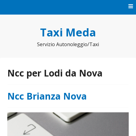
Vai
al
contenuto
Taxi Meda
Servizio Autonoleggio/Taxi
Ncc per Lodi da Nova
Ncc Brianza Nova