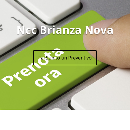
Ncc Brianza Nova
Fai Subito un Preventivo