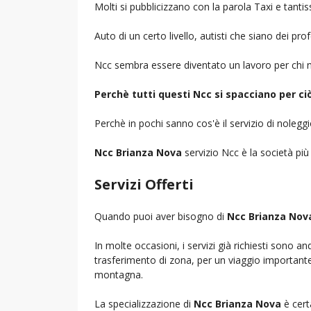
Molti si pubblicizzano con la parola Taxi e tantis
Auto di un certo livello, autisti che siano dei pr
Ncc sembra essere diventato un lavoro per chi n
Perchè tutti questi Ncc si spacciano per c
Perchè in pochi sanno cos'è il servizio di noleg
Ncc Brianza Nova
servizio Ncc è la società più
Servizi Offerti
Quando puoi aver bisogno di
Ncc Brianza Nov
In molte occasioni, i servizi già richiesti sono a
trasferimento di zona, per un viaggio importante i
montagna.
La specializzazione di
Ncc Brianza Nova
è cert