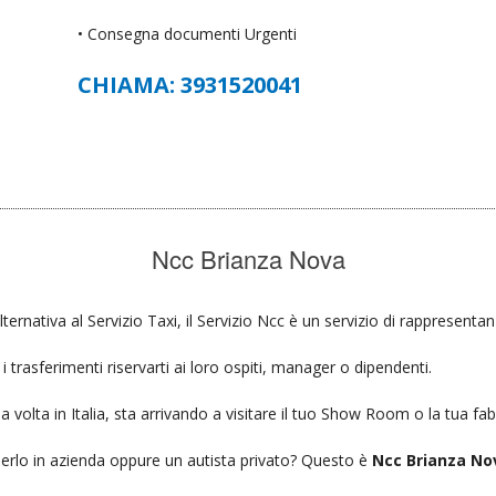
• Consegna documenti Urgenti
CHIAMA: 3931520041
Ncc Brianza Nova
lternativa al Servizio Taxi, il Servizio Ncc è un servizio di rappresentan
 trasferimenti riservarti ai loro ospiti, manager o dipendenti.
a volta in Italia, sta arrivando a visitare il tuo Show Room o la tua fab
ierlo in azienda oppure un autista privato? Questo è
Ncc Brianza No