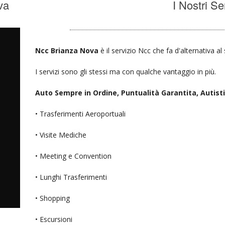
va
I Nostri Se
Ncc Brianza Nova
è il servizio Ncc che fa d'alternativa a
I servizi sono gli stessi ma con qualche vantaggio in più.
Auto Sempre in Ordine, Puntualità Garantita, Autisti D
• Trasferimenti Aeroportuali
• Visite Mediche
• Meeting e Convention
• Lunghi Trasferimenti
• Shopping
• Escursioni