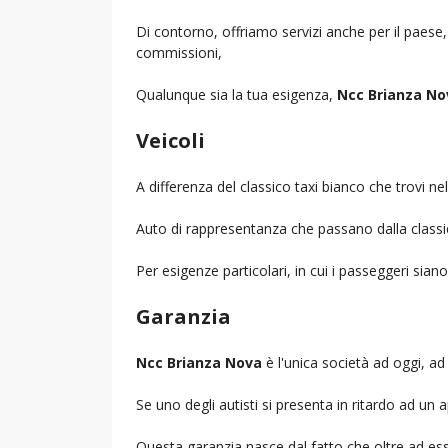
Di contorno, offriamo servizi anche per il paese
commissioni,
Qualunque sia la tua esigenza,
Ncc Brianza No
Veicoli
A differenza del classico taxi bianco che trovi 
Auto di rappresentanza che passano dalla classica 
Per esigenze particolari, in cui i passeggeri sia
Garanzia
Ncc Brianza Nova
è l'unica società ad oggi, ad 
Se uno degli autisti si presenta in ritardo ad u
Questa garanzia nasce dal fatto che oltre ad ess