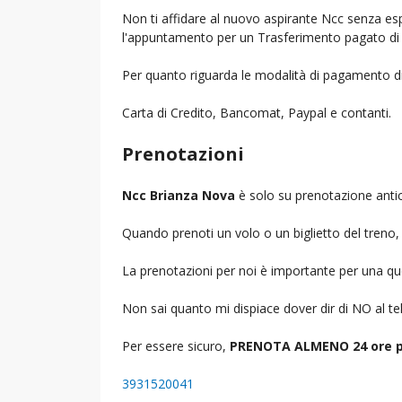
Non ti affidare al nuovo aspirante Ncc senza espe
l'appuntamento per un Trasferimento pagato di 
Per quanto riguarda le modalità di pagamento d
Carta di Credito, Bancomat, Paypal e contanti.
Prenotazioni
Ncc Brianza Nova
è solo su prenotazione antic
Quando prenoti un volo o un biglietto del treno, d
La prenotazioni per noi è importante per una que
Non sai quanto mi dispiace dover dir di NO al 
Per essere sicuro,
PRENOTA ALMENO 24 ore p
3931520041