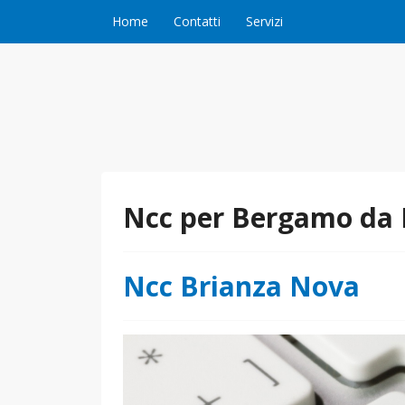
Vai al contenuto
Home
Contatti
Servizi
Ncc per Bergamo da
Ncc Brianza Nova