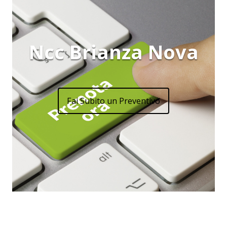
Ncc Brianza Nova
Fai Subito un Preventivo