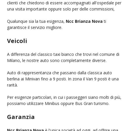
clienti che chiedono di essere accompagnati all'ospedale per
una visita importante oppure solo per delle commissioni,
Qualunque sia la tua esigenza,
Ncc Brianza Nova
ti
garantisce il servizio migliore.
Veicoli
A differenza del classico taxi bianco che trovi nel comune di
Milano, le nostre auto sono completamente diverse.
Auto di rappresentanza che passano dalla classica auto
berlina ai Minivan fino a 9 posti. In zona il Van 9 posti è una
rarità.
Per esigenze particolari, in cui i passeggeri siano molti di più,
possiamo utilizzare Minibus oppure Bus Gran turismo.
Garanzia
Ncc Brianza Nova
è l'unica società ad oggi, ad offrire una