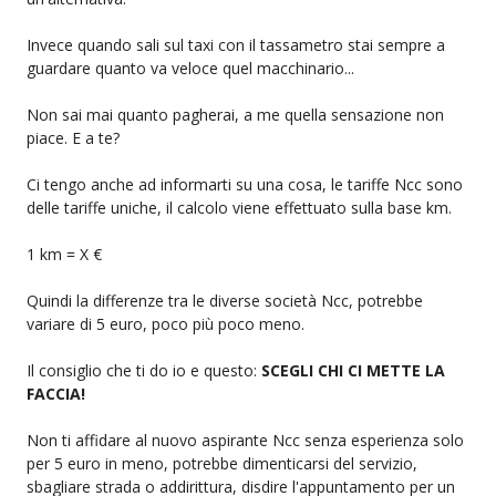
Invece quando sali sul taxi con il tassametro stai sempre a
guardare quanto va veloce quel macchinario...
Non sai mai quanto pagherai, a me quella sensazione non
piace. E a te?
Ci tengo anche ad informarti su una cosa, le tariffe Ncc sono
delle tariffe uniche, il calcolo viene effettuato sulla base km.
1 km = X €
Quindi la differenze tra le diverse società Ncc, potrebbe
variare di 5 euro, poco più poco meno.
Il consiglio che ti do io e questo:
SCEGLI CHI CI METTE LA
FACCIA!
Non ti affidare al nuovo aspirante Ncc senza esperienza solo
per 5 euro in meno, potrebbe dimenticarsi del servizio,
sbagliare strada o addirittura, disdire l'appuntamento per un