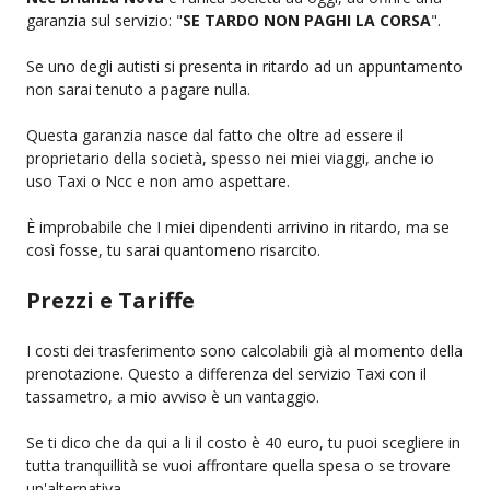
garanzia sul servizio: "
SE TARDO NON PAGHI LA CORSA
".
Se uno degli autisti si presenta in ritardo ad un appuntamento
non sarai tenuto a pagare nulla.
Questa garanzia nasce dal fatto che oltre ad essere il
proprietario della società, spesso nei miei viaggi, anche io
uso Taxi o Ncc e non amo aspettare.
È improbabile che I miei dipendenti arrivino in ritardo, ma se
così fosse, tu sarai quantomeno risarcito.
Prezzi e Tariffe
I costi dei trasferimento sono calcolabili già al momento della
prenotazione. Questo a differenza del servizio Taxi con il
tassametro, a mio avviso è un vantaggio.
Se ti dico che da qui a li il costo è 40 euro, tu puoi scegliere in
tutta tranquillità se vuoi affrontare quella spesa o se trovare
un'alternativa.