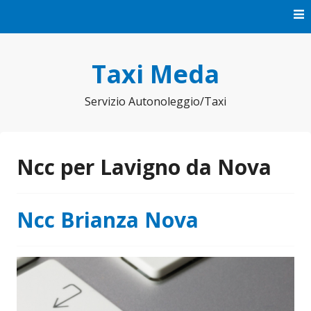
Vai
al
contenuto
Taxi Meda
Servizio Autonoleggio/Taxi
Ncc per Lavigno da Nova
Ncc Brianza Nova