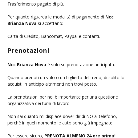
Trasferimento pagato di più.
Per quanto riguarda le modalità di pagamento di
Ncc
Brianza Nova
si accettano
:
Carta di Credito, Bancomat, Paypal e contanti.
Prenotazioni
Ncc Brianza Nova
è solo su prenotazione anticipata.
Quando prenoti un volo o un biglietto del treno, di solito lo
acquisti in anticipo altrimenti non trovi posto.
La prenotazioni per noi è importante per una questione
organizzativa dei turni di lavoro.
Non sai quanto mi dispiace dover dir di NO al telefono,
perchè in quel momento le auto sono già impegnate.
Per essere sicuro,
PRENOTA ALMENO 24 ore prima!