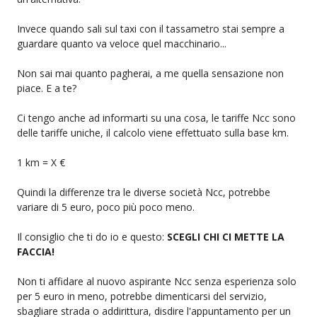
Invece quando sali sul taxi con il tassametro stai sempre a
guardare quanto va veloce quel macchinario...
Non sai mai quanto pagherai, a me quella sensazione non
piace. E a te?
Ci tengo anche ad informarti su una cosa, le tariffe Ncc sono
delle tariffe uniche, il calcolo viene effettuato sulla base km.
1 km = X €
Quindi la differenze tra le diverse società Ncc, potrebbe
variare di 5 euro, poco più poco meno.
Il consiglio che ti do io e questo:
SCEGLI CHI CI METTE LA
FACCIA!
Non ti affidare al nuovo aspirante Ncc senza esperienza solo
per 5 euro in meno, potrebbe dimenticarsi del servizio,
sbagliare strada o addirittura, disdire l'appuntamento per un