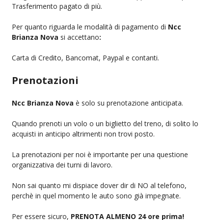
Trasferimento pagato di più.
Per quanto riguarda le modalità di pagamento di
Ncc
Brianza Nova
si accettano
:
Carta di Credito, Bancomat, Paypal e contanti.
Prenotazioni
Ncc Brianza Nova
è solo su prenotazione anticipata.
Quando prenoti un volo o un biglietto del treno, di solito lo
acquisti in anticipo altrimenti non trovi posto.
La prenotazioni per noi è importante per una questione
organizzativa dei turni di lavoro.
Non sai quanto mi dispiace dover dir di NO al telefono,
perchè in quel momento le auto sono già impegnate.
Per essere sicuro,
PRENOTA ALMENO 24 ore prima!