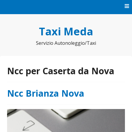
Vai
al
contenuto
Taxi Meda
Servizio Autonoleggio/Taxi
Ncc per Caserta da Nova
Ncc Brianza Nova