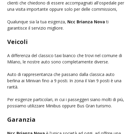
clienti che chiedono di essere accompagnati all'ospedale per
una visita importante oppure solo per delle commissioni,
Qualunque sia la tua esigenza,
Ncc Brianza Nova
ti
garantisce il servizio migliore.
Veicoli
A differenza del classico taxi bianco che trovi nel comune di
Milano, le nostre auto sono completamente diverse.
Auto di rappresentanza che passano dalla classica auto
berlina ai Minivan fino a 9 posti. In zona il Van 9 posti è una
rarità.
Per esigenze particolari, in cui i passeggeri siano molti di più,
possiamo utilizzare Minibus oppure Bus Gran turismo.
Garanzia
Ncc Brianza Nova
è l'unica società ad oggi, ad offrire una