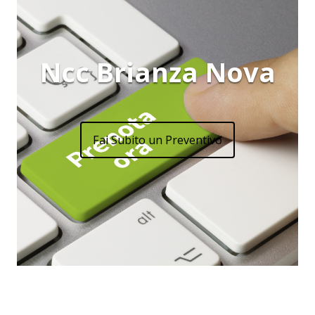
Ncc Brianza Nova
Fai Subito un Preventivo