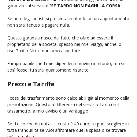
garanzia sul servizio: "
SE TARDO NON PAGHI LA CORSA
".
Se uno degli autisti si presenta in ritardo ad un appuntamento
non sarai tenuto a pagare nulla.
Questa garanzia nasce dal fatto che oltre ad essere il
proprietario della società, spesso nei miei viaggi, anche io
uso Taxi o Ncc e non amo aspettare.
È improbabile che I miei dipendenti arrivino in ritardo, ma se
così fosse, tu sarai quantomeno risarcito.
Prezzi e Tariffe
I costi dei trasferimento sono calcolabili già al momento della
prenotazione. Questo a differenza del servizio Taxi con il
tassametro, a mio avviso è un vantaggio.
Se ti dico che da qui a li il costo è 40 euro, tu puoi scegliere in
tutta tranquillità se vuoi affrontare quella spesa o se trovare
un'alternativa.