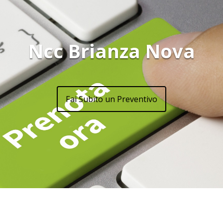
Ncc Brianza Nova
Fai Subito un Preventivo