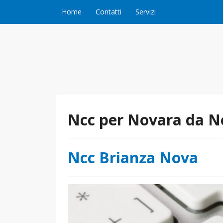
Vai al contenuto
Home
Contatti
Servizi
Ncc per Novara da N
Ncc Brianza Nova