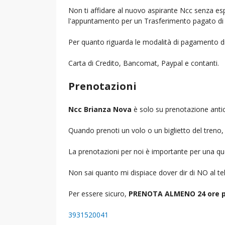
Non ti affidare al nuovo aspirante Ncc senza espe
l'appuntamento per un Trasferimento pagato di 
Per quanto riguarda le modalità di pagamento d
Carta di Credito, Bancomat, Paypal e contanti.
Prenotazioni
Ncc Brianza Nova
è solo su prenotazione antic
Quando prenoti un volo o un biglietto del treno, d
La prenotazioni per noi è importante per una que
Non sai quanto mi dispiace dover dir di NO al 
Per essere sicuro,
PRENOTA ALMENO 24 ore p
3931520041