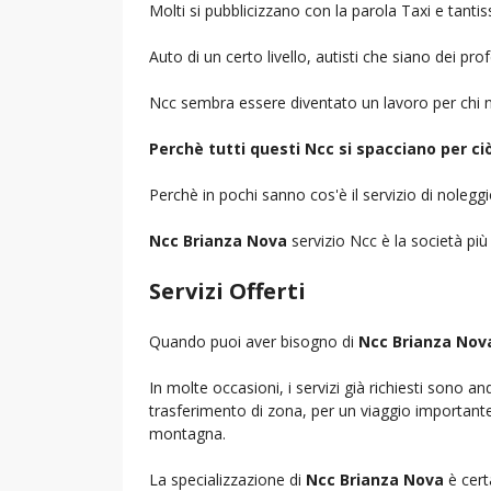
Molti si pubblicizzano con la parola Taxi e tantis
Auto di un certo livello, autisti che siano dei pr
Ncc sembra essere diventato un lavoro per chi n
Perchè tutti questi Ncc si spacciano per c
Perchè in pochi sanno cos'è il servizio di noleg
Ncc Brianza Nova
servizio Ncc è la società più
Servizi Offerti
Quando puoi aver bisogno di
Ncc Brianza Nov
In molte occasioni, i servizi già richiesti sono a
trasferimento di zona, per un viaggio importante i
montagna.
La specializzazione di
Ncc Brianza Nova
è cert