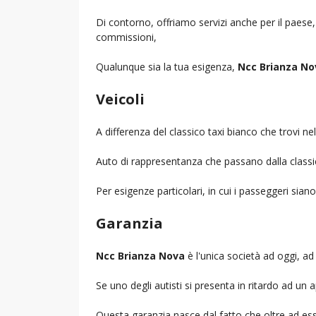
Di contorno, offriamo servizi anche per il paese
commissioni,
Qualunque sia la tua esigenza,
Ncc Brianza No
Veicoli
A differenza del classico taxi bianco che trovi 
Auto di rappresentanza che passano dalla classica 
Per esigenze particolari, in cui i passeggeri sia
Garanzia
Ncc Brianza Nova
è l'unica società ad oggi, ad 
Se uno degli autisti si presenta in ritardo ad u
Questa garanzia nasce dal fatto che oltre ad ess