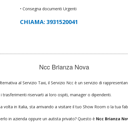
• Consegna documenti Urgenti
CHIAMA: 3931520041
Ncc Brianza Nova
lternativa al Servizio Taxi, il Servizio Ncc è un servizio di rappresentan
 trasferimenti riservarti ai loro ospiti, manager o dipendenti.
a volta in Italia, sta arrivando a visitare il tuo Show Room o la tua fab
ierlo in azienda oppure un autista privato? Questo è
Ncc Brianza No