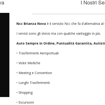
va
I Nostri Se
Ncc Brianza Nova
è il servizio Ncc che fa d'alternativa a
I servizi sono gli stessi ma con qualche vantaggio in più.
Auto Sempre in Ordine, Puntualità Garantita, Autisti D
• Trasferimenti Aeroportuali
• Visite Mediche
• Meeting e Convention
• Lunghi Trasferimenti
• Shopping
• Escursioni