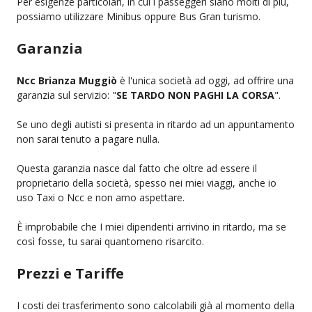
Per esigenze particolari, in cui i passeggeri siano molti di più,
possiamo utilizzare Minibus oppure Bus Gran turismo.
Garanzia
Ncc Brianza Muggiò
è l'unica società ad oggi, ad offrire una
garanzia sul servizio: "
SE TARDO NON PAGHI LA CORSA
".
Se uno degli autisti si presenta in ritardo ad un appuntamento
non sarai tenuto a pagare nulla.
Questa garanzia nasce dal fatto che oltre ad essere il
proprietario della società, spesso nei miei viaggi, anche io
uso Taxi o Ncc e non amo aspettare.
È improbabile che I miei dipendenti arrivino in ritardo, ma se
così fosse, tu sarai quantomeno risarcito.
Prezzi e Tariffe
I costi dei trasferimento sono calcolabili già al momento della