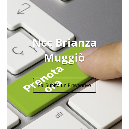
Ncc Brianza
Muggiò
Fai Subito un Preventivo