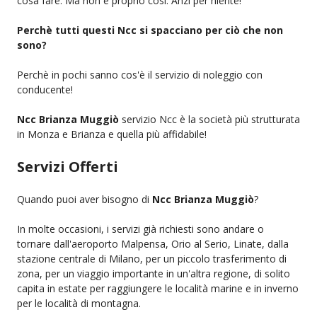
cosa fare. Ma non è proprio così. Anzi per niente!
Perchè tutti questi Ncc si spacciano per ciò che non
sono?
Perchè in pochi sanno cos'è il servizio di noleggio con
conducente!
Ncc Brianza Muggiò
servizio Ncc è la società più strutturata
in Monza e Brianza e quella più affidabile!
Servizi Offerti
Quando puoi aver bisogno di
Ncc Brianza Muggiò
?
In molte occasioni, i servizi già richiesti sono andare o
tornare dall'aeroporto Malpensa, Orio al Serio, Linate, dalla
stazione centrale di Milano, per un piccolo trasferimento di
zona, per un viaggio importante in un'altra regione, di solito
capita in estate per raggiungere le località marine e in inverno
per le località di montagna.