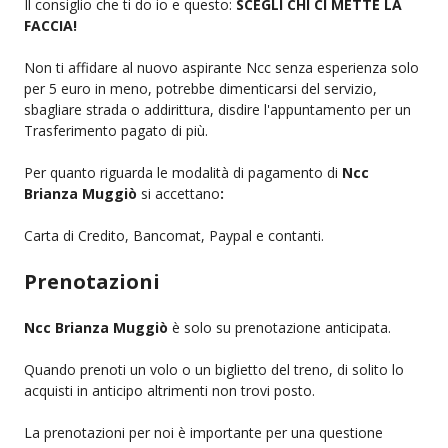
Il consiglio che ti do io e questo:
SCEGLI CHI CI METTE LA
FACCIA!
Non ti affidare al nuovo aspirante Ncc senza esperienza solo
per 5 euro in meno, potrebbe dimenticarsi del servizio,
sbagliare strada o addirittura, disdire l'appuntamento per un
Trasferimento pagato di più.
Per quanto riguarda le modalità di pagamento di
Ncc
Brianza Muggiò
si accettano
:
Carta di Credito, Bancomat, Paypal e contanti.
Prenotazioni
Ncc Brianza Muggiò
è solo su prenotazione anticipata.
Quando prenoti un volo o un biglietto del treno, di solito lo
acquisti in anticipo altrimenti non trovi posto.
La prenotazioni per noi è importante per una questione