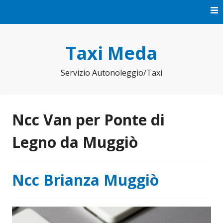
Vai
al
contenuto
Taxi Meda
Servizio Autonoleggio/Taxi
Ncc Van per Ponte di
Legno da Muggiò
Ncc Brianza Muggiò