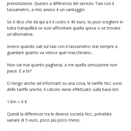
prenotazione. Questo a differenza del servizio Taxi con il
tassametro, a mio avviso è un vantaggio.
Se ti dico che da qui a li il costo è 40 euro, tu puoi scegliere in
tutta tranquillità se vuoi affrontare quella spesa o se trovare
un'alternativa.
Invece quando sali sul taxi con il tassametro stai sempre a
guardare quanto va veloce quel macchinario...
Non sai mai quanto pagherai, a me quella sensazione non
piace. E a te?
Ci tengo anche ad informarti su una cosa, le tariffe Ncc sono
delle tariffe uniche, il calcolo viene effettuato sulla base km.
1 km = X €
Quindi la differenze tra le diverse società Ncc, potrebbe
variare di 5 euro, poco più poco meno.