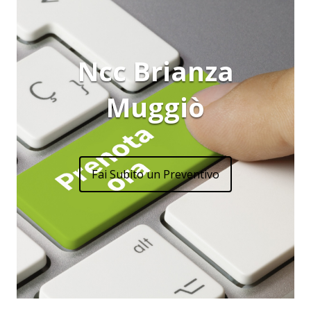
Ncc Brianza
Muggiò
Fai Subito un Preventivo