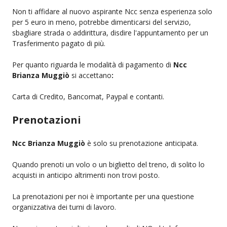
Non ti affidare al nuovo aspirante Ncc senza esperienza solo
per 5 euro in meno, potrebbe dimenticarsi del servizio,
sbagliare strada o addirittura, disdire l'appuntamento per un
Trasferimento pagato di più.
Per quanto riguarda le modalità di pagamento di
Ncc
Brianza Muggiò
si accettano
:
Carta di Credito, Bancomat, Paypal e contanti.
Prenotazioni
Ncc Brianza Muggiò
è solo su prenotazione anticipata.
Quando prenoti un volo o un biglietto del treno, di solito lo
acquisti in anticipo altrimenti non trovi posto.
La prenotazioni per noi è importante per una questione
organizzativa dei turni di lavoro.