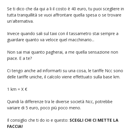
Se ti dico che da qui a li il costo è 40 euro, tu puoi scegliere in
tutta tranquillità se vuoi affrontare quella spesa o se trovare
un'alternativa.
Invece quando sali sul taxi con il tassametro stai sempre a
guardare quanto va veloce quel macchinario...
Non sai mai quanto pagherai, a me quella sensazione non
piace. E a te?
Ci tengo anche ad informarti su una cosa, le tariffe Ncc sono
delle tariffe uniche, il calcolo viene effettuato sulla base km.
1 km = X €
Quindi la differenze tra le diverse società Ncc, potrebbe
variare di 5 euro, poco più poco meno.
Il consiglio che ti do io e questo:
SCEGLI CHI CI METTE LA
FACCIA!