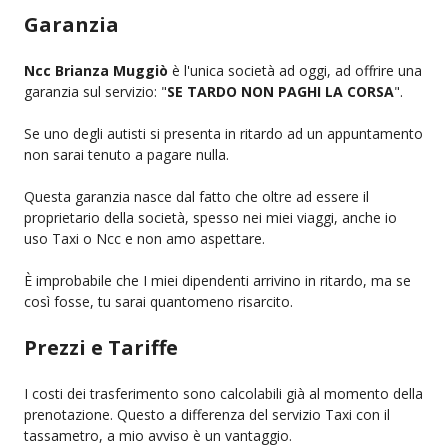
Garanzia
Ncc Brianza Muggiò
è l'unica società ad oggi, ad offrire una
garanzia sul servizio: "
SE TARDO NON PAGHI LA CORSA
".
Se uno degli autisti si presenta in ritardo ad un appuntamento
non sarai tenuto a pagare nulla.
Questa garanzia nasce dal fatto che oltre ad essere il
proprietario della società, spesso nei miei viaggi, anche io
uso Taxi o Ncc e non amo aspettare.
È improbabile che I miei dipendenti arrivino in ritardo, ma se
così fosse, tu sarai quantomeno risarcito.
Prezzi e Tariffe
I costi dei trasferimento sono calcolabili già al momento della
prenotazione. Questo a differenza del servizio Taxi con il
tassametro, a mio avviso è un vantaggio.