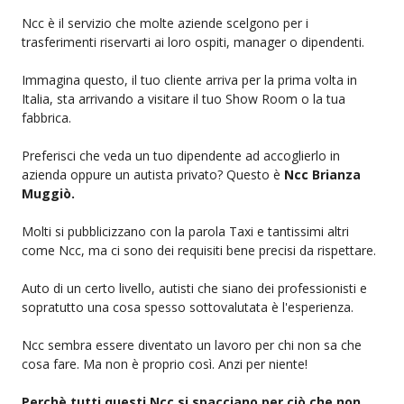
Ncc è il servizio che molte aziende scelgono per i
trasferimenti riservarti ai loro ospiti, manager o dipendenti.
Immagina questo, il tuo cliente arriva per la prima volta in
Italia, sta arrivando a visitare il tuo Show Room o la tua
fabbrica.
Preferisci che veda un tuo dipendente ad accoglierlo in
azienda oppure un autista privato? Questo è
Ncc Brianza
Muggiò.
Molti si pubblicizzano con la parola Taxi e tantissimi altri
come Ncc, ma ci sono dei requisiti bene precisi da rispettare.
Auto di un certo livello, autisti che siano dei professionisti e
sopratutto una cosa spesso sottovalutata è l'esperienza.
Ncc sembra essere diventato un lavoro per chi non sa che
cosa fare. Ma non è proprio così. Anzi per niente!
Perchè tutti questi Ncc si spacciano per ciò che non