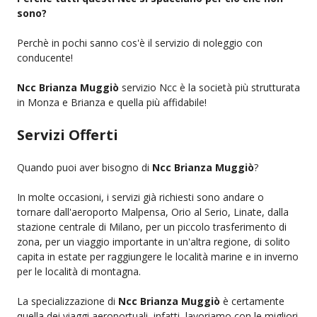
sono?
Perchè in pochi sanno cos'è il servizio di noleggio con
conducente!
Ncc Brianza Muggiò
servizio Ncc è la società più strutturata
in Monza e Brianza e quella più affidabile!
Servizi Offerti
Quando puoi aver bisogno di
Ncc Brianza Muggiò
?
In molte occasioni, i servizi già richiesti sono andare o
tornare dall'aeroporto Malpensa, Orio al Serio, Linate, dalla
stazione centrale di Milano, per un piccolo trasferimento di
zona, per un viaggio importante in un'altra regione, di solito
capita in estate per raggiungere le località marine e in inverno
per le località di montagna.
La specializzazione di
Ncc Brianza Muggiò
è certamente
quella dei viaggi aeroportuali, infatti, lavoriamo con le migliori