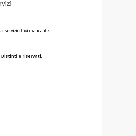
rvizi
a al servizio taxi mancante.
istinti e riservati.