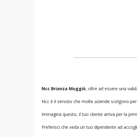
Ncc Brianza Muggiò
, oltre ad essere una valid
Ncc è il servizio che molte aziende scelgono per i
Immagina questo, il tuo cliente arriva per la prim
Preferisci che veda un tuo dipendente ad accogl