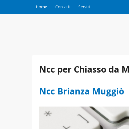
Vai al contenuto
Home
Contatti
Servizi
Ncc per Chiasso da 
Ncc Brianza Muggiò