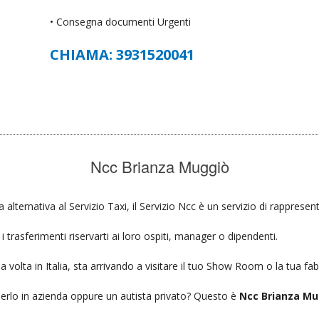
• Consegna documenti Urgenti
CHIAMA: 3931520041
Ncc Brianza Muggiò
a alternativa al Servizio Taxi, il Servizio Ncc è un servizio di rappresen
 trasferimenti riservarti ai loro ospiti, manager o dipendenti.
a volta in Italia, sta arrivando a visitare il tuo Show Room o la tua fab
ierlo in azienda oppure un autista privato? Questo è
Ncc Brianza Mu