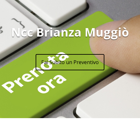
Ncc Brianza Muggiò
Fai Subito un Preventivo