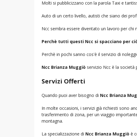
Molti si pubblicizzano con la parola Taxi e tantis
Auto di un certo livello, autisti che siano dei pr
Ncc sembra essere diventato un lavoro per chi n
Perchè tutti questi Ncc si spacciano per c
Perchè in pochi sanno cos'è il servizio di noleg
Ncc Brianza Muggiò
servizio Ncc è la società p
Servizi Offerti
Quando puoi aver bisogno di
Ncc Brianza Mug
In molte occasioni, i servizi già richiesti sono a
trasferimento di zona, per un viaggio importante i
montagna.
La specializzazione di
Ncc Brianza Muggiò
è c