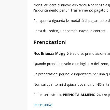
Non ti affidare al nuovo aspirante Ncc senza espe
l'appuntamento per un Trasferimento pagato di 
Per quanto riguarda le modalità di pagamento d
Carta di Credito, Bancomat, Paypal e contanti.
Prenotazioni
Ncc Brianza Muggiò
è solo su prenotazione an
Quando prenoti un volo o un biglietto del treno, d
La prenotazioni per noi è importante per una que
Non sai quanto mi dispiace dover dir di NO al 
Per essere sicuro,
PRENOTA ALMENO 24 ore p
3931520041