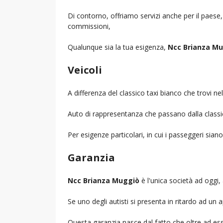
Di contorno, offriamo servizi anche per il paese
commissioni,
Qualunque sia la tua esigenza,
Ncc Brianza M
Veicoli
A differenza del classico taxi bianco che trovi 
Auto di rappresentanza che passano dalla classica 
Per esigenze particolari, in cui i passeggeri sia
Garanzia
Ncc Brianza Muggiò
è l'unica società ad oggi, 
Se uno degli autisti si presenta in ritardo ad u
Questa garanzia nasce dal fatto che oltre ad ess