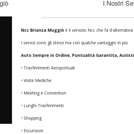
giò
I Nostri Se
Ncc Brianza Muggiò
è il servizio Ncc che fa d'alternativ
I servizi sono gli stessi ma con qualche vantaggio in più.
Auto Sempre in Ordine, Puntualità Garantita, Autisti D
• Trasferimenti Aeroportuali
• Visite Mediche
• Meeting e Convention
• Lunghi Trasferimenti
• Shopping
• Escursioni