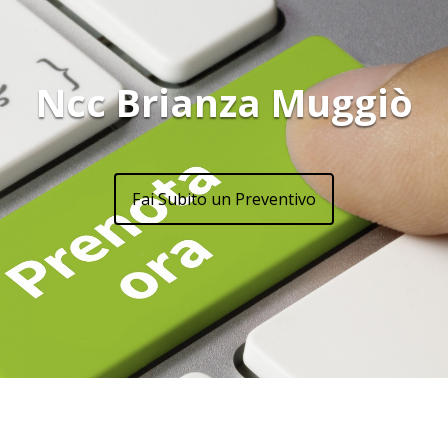
Ncc Brianza Muggiò
Fai Subito un Preventivo