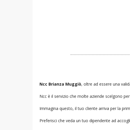
Ncc Brianza Muggiò
, oltre ad essere una valid
Ncc è il servizio che molte aziende scelgono per i
Immagina questo, il tuo cliente arriva per la prim
Preferisci che veda un tuo dipendente ad accogl