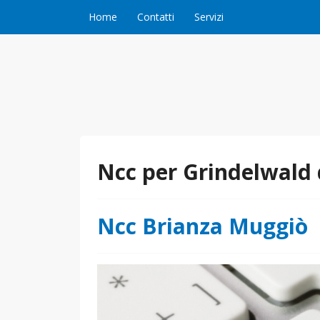
Vai al contenuto
Home
Contatti
Servizi
Ncc per Grindelwald
Ncc Brianza Muggiò