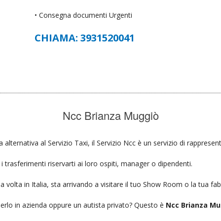
• Consegna documenti Urgenti
CHIAMA: 3931520041
Ncc Brianza Muggiò
a alternativa al Servizio Taxi, il Servizio Ncc è un servizio di rappresen
 trasferimenti riservarti ai loro ospiti, manager o dipendenti.
a volta in Italia, sta arrivando a visitare il tuo Show Room o la tua fab
ierlo in azienda oppure un autista privato? Questo è
Ncc Brianza Mu