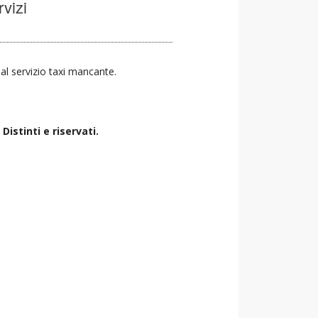
rvizi
a al servizio taxi mancante.
istinti e riservati.