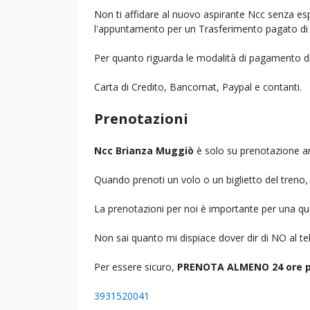
Non ti affidare al nuovo aspirante Ncc senza espe
l'appuntamento per un Trasferimento pagato di 
Per quanto riguarda le modalità di pagamento d
Carta di Credito, Bancomat, Paypal e contanti.
Prenotazioni
Ncc Brianza Muggiò
è solo su prenotazione an
Quando prenoti un volo o un biglietto del treno, d
La prenotazioni per noi è importante per una que
Non sai quanto mi dispiace dover dir di NO al 
Per essere sicuro,
PRENOTA ALMENO 24 ore p
3931520041