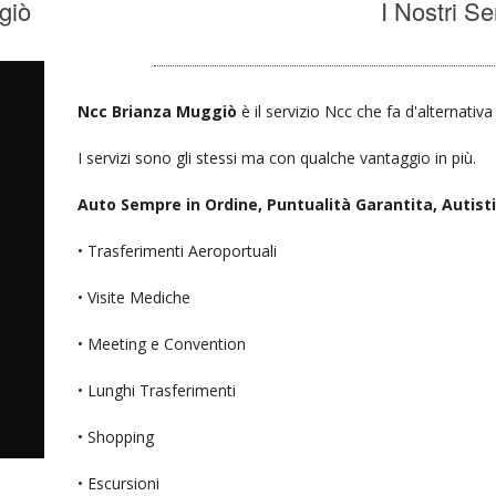
giò
I Nostri Se
Ncc Brianza Muggiò
è il servizio Ncc che fa d'alternativ
I servizi sono gli stessi ma con qualche vantaggio in più.
Auto Sempre in Ordine, Puntualità Garantita, Autisti D
• Trasferimenti Aeroportuali
• Visite Mediche
• Meeting e Convention
• Lunghi Trasferimenti
• Shopping
• Escursioni