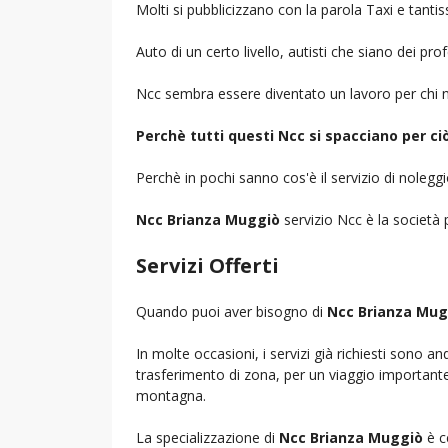
Molti si pubblicizzano con la parola Taxi e tantis
Auto di un certo livello, autisti che siano dei pr
Ncc sembra essere diventato un lavoro per chi n
Perchè tutti questi Ncc si spacciano per c
Perchè in pochi sanno cos'è il servizio di noleg
Ncc Brianza Muggiò
servizio Ncc è la società p
Servizi Offerti
Quando puoi aver bisogno di
Ncc Brianza Mug
In molte occasioni, i servizi già richiesti sono a
trasferimento di zona, per un viaggio importante i
montagna.
La specializzazione di
Ncc Brianza Muggiò
è c