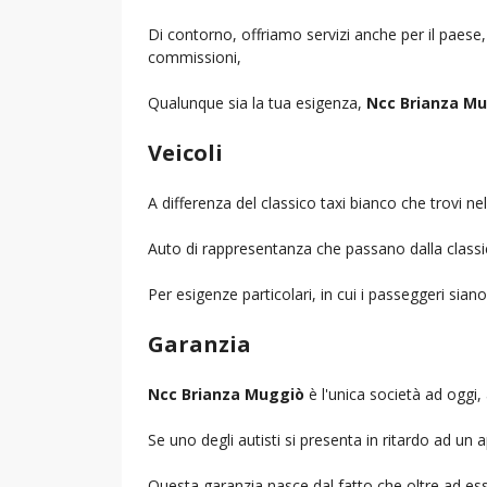
Di contorno, offriamo servizi anche per il paese
commissioni,
Qualunque sia la tua esigenza,
Ncc Brianza M
Veicoli
A differenza del classico taxi bianco che trovi 
Auto di rappresentanza che passano dalla classica 
Per esigenze particolari, in cui i passeggeri sia
Garanzia
Ncc Brianza Muggiò
è l'unica società ad oggi, 
Se uno degli autisti si presenta in ritardo ad u
Questa garanzia nasce dal fatto che oltre ad ess