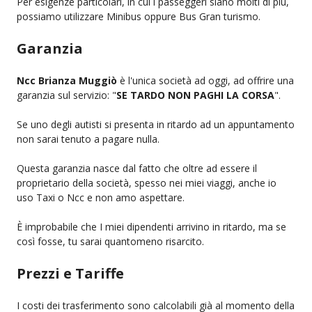
Per esigenze particolari, in cui i passeggeri siano molti di più,
possiamo utilizzare Minibus oppure Bus Gran turismo.
Garanzia
Ncc Brianza Muggiò
è l'unica società ad oggi, ad offrire una
garanzia sul servizio: "
SE TARDO NON PAGHI LA CORSA
".
Se uno degli autisti si presenta in ritardo ad un appuntamento
non sarai tenuto a pagare nulla.
Questa garanzia nasce dal fatto che oltre ad essere il
proprietario della società, spesso nei miei viaggi, anche io
uso Taxi o Ncc e non amo aspettare.
È improbabile che I miei dipendenti arrivino in ritardo, ma se
così fosse, tu sarai quantomeno risarcito.
Prezzi e Tariffe
I costi dei trasferimento sono calcolabili già al momento della