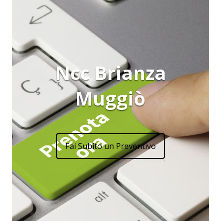
Ncc Brianza
Muggiò
Fai Subito un Preventivo