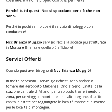
cosa fare. Ma non è proprio così. Anzi per niente!
Perchè tutti questi Ncc si spacciano per ciò che non
sono?
Perchè in pochi sanno cos'è il servizio di noleggio con
conducente!
Ncc Brianza Muggiò
servizio Ncc è la società più strutturata
in Monza e Brianza e quella più affidabile!
Servizi Offerti
Quando puoi aver bisogno di
Ncc Brianza Muggiò
?
In molte occasioni, i servizi già richiesti sono andare o
tornare dall'aeroporto Malpensa, Orio al Serio, Linate, dalla
stazione centrale di Milano, per un piccolo trasferimento di
zona, per un viaggio importante in un'altra regione, di solito
capita in estate per raggiungere le località marine e in inverno
per le località di montagna.