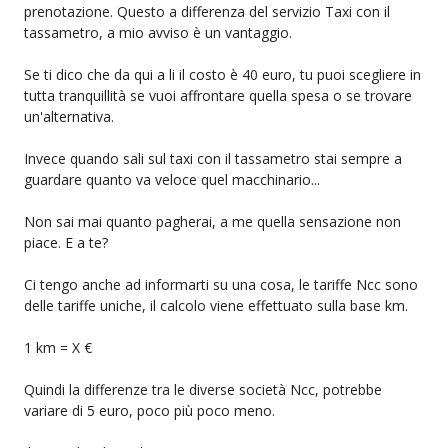
prenotazione. Questo a differenza del servizio Taxi con il
tassametro, a mio avviso è un vantaggio.
Se ti dico che da qui a li il costo è 40 euro, tu puoi scegliere in
tutta tranquillità se vuoi affrontare quella spesa o se trovare
un'alternativa.
Invece quando sali sul taxi con il tassametro stai sempre a
guardare quanto va veloce quel macchinario...
Non sai mai quanto pagherai, a me quella sensazione non
piace. E a te?
Ci tengo anche ad informarti su una cosa, le tariffe Ncc sono
delle tariffe uniche, il calcolo viene effettuato sulla base km.
1 km = X €
Quindi la differenze tra le diverse società Ncc, potrebbe
variare di 5 euro, poco più poco meno.