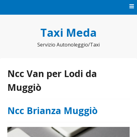
Vai
al
contenuto
Taxi Meda
Servizio Autonoleggio/Taxi
Ncc Van per Lodi da
Muggiò
Ncc Brianza Muggiò