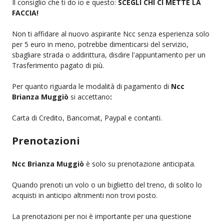
Il consiglio che ti do io e questo:
SCEGLI CHI CI METTE LA
FACCIA!
Non ti affidare al nuovo aspirante Ncc senza esperienza solo
per 5 euro in meno, potrebbe dimenticarsi del servizio,
sbagliare strada o addirittura, disdire l'appuntamento per un
Trasferimento pagato di più.
Per quanto riguarda le modalità di pagamento di
Ncc
Brianza Muggiò
si accettano
:
Carta di Credito, Bancomat, Paypal e contanti.
Prenotazioni
Ncc Brianza Muggiò
è solo su prenotazione anticipata.
Quando prenoti un volo o un biglietto del treno, di solito lo
acquisti in anticipo altrimenti non trovi posto.
La prenotazioni per noi è importante per una questione