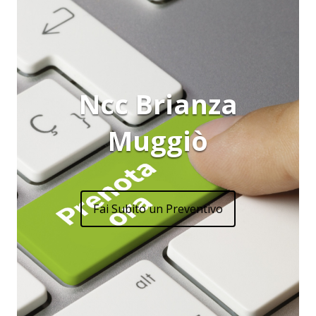
Ncc Brianza
Muggiò
Fai Subito un Preventivo