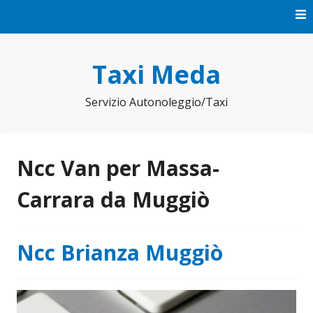
Vai
al
contenuto
Taxi Meda
Servizio Autonoleggio/Taxi
Ncc Van per Massa-
Carrara da Muggiò
Ncc Brianza Muggiò