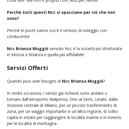
cosa fare. Ma non è proprio così. Anzi per niente!
Perchè tutti questi Ncc si spacciano per ciò che non
sono?
Perchè in pochi sanno cos'è il servizio di noleggio con
conducente!
Ncc Brianza Muggiò
servizio Ncc è la società più strutturata
in Monza e Brianza e quella più affidabile!
Servizi Offerti
Quando puoi aver bisogno di
Ncc Brianza Muggiò
?
In molte occasioni, i servizi già richiesti sono andare o
tornare dall'aeroporto Malpensa, Orio al Serio, Linate, dalla
stazione centrale di Milano, per un piccolo trasferimento di
zona, per un viaggio importante in un'altra regione, di solito
capita in estate per raggiungere le località marine e in inverno
per le località di montagna.