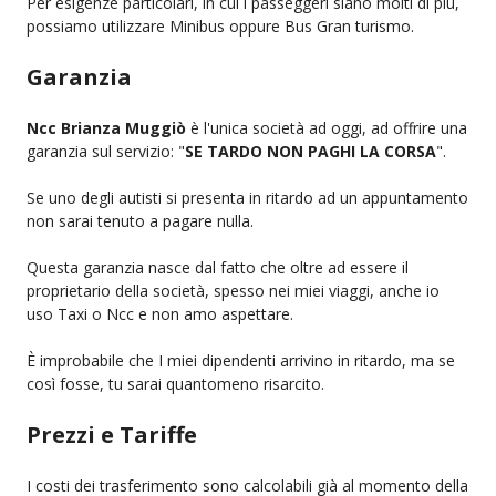
Per esigenze particolari, in cui i passeggeri siano molti di più,
possiamo utilizzare Minibus oppure Bus Gran turismo.
Garanzia
Ncc Brianza Muggiò
è l'unica società ad oggi, ad offrire una
garanzia sul servizio: "
SE TARDO NON PAGHI LA CORSA
".
Se uno degli autisti si presenta in ritardo ad un appuntamento
non sarai tenuto a pagare nulla.
Questa garanzia nasce dal fatto che oltre ad essere il
proprietario della società, spesso nei miei viaggi, anche io
uso Taxi o Ncc e non amo aspettare.
È improbabile che I miei dipendenti arrivino in ritardo, ma se
così fosse, tu sarai quantomeno risarcito.
Prezzi e Tariffe
I costi dei trasferimento sono calcolabili già al momento della