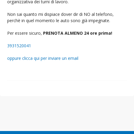
organizzativa dei turni di lavoro.
Non sai quanto mi dispiace dover dir di NO al telefono,
perchè in quel momento le auto sono già impegnate.
Per essere sicuro,
PRENOTA ALMENO 24 ore prima!
3931520041
oppure clicca qui per inviare un email