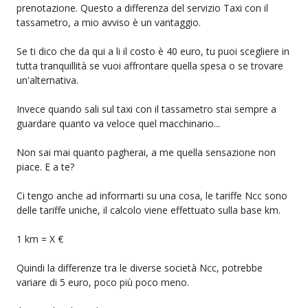
prenotazione. Questo a differenza del servizio Taxi con il
tassametro, a mio avviso è un vantaggio.
Se ti dico che da qui a li il costo è 40 euro, tu puoi scegliere in
tutta tranquillità se vuoi affrontare quella spesa o se trovare
un'alternativa.
Invece quando sali sul taxi con il tassametro stai sempre a
guardare quanto va veloce quel macchinario...
Non sai mai quanto pagherai, a me quella sensazione non
piace. E a te?
Ci tengo anche ad informarti su una cosa, le tariffe Ncc sono
delle tariffe uniche, il calcolo viene effettuato sulla base km.
1 km = X €
Quindi la differenze tra le diverse società Ncc, potrebbe
variare di 5 euro, poco più poco meno.