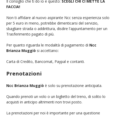
Il consiglio che ti do io e questo:
SCEGLI CHI CI METTE LA
FACCIA!
Non ti affidare al nuovo aspirante Ncc senza esperienza solo
per 5 euro in meno, potrebbe dimenticarsi del servizio,
sbagliare strada o addirittura, disdire l'appuntamento per un
Trasferimento pagato di più.
Per quanto riguarda le modalità di pagamento di
Ncc
Brianza Muggiò
si accettano
:
Carta di Credito, Bancomat, Paypal e contanti.
Prenotazioni
Ncc Brianza Muggiò
è solo su prenotazione anticipata.
Quando prenoti un volo o un biglietto del treno, di solito lo
acquisti in anticipo altrimenti non trovi posto.
La prenotazioni per noi è importante per una questione