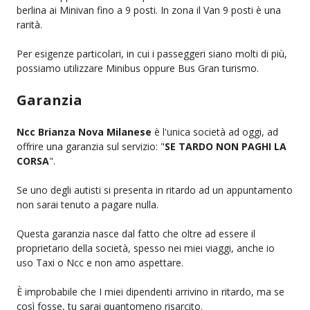
berlina ai Minivan fino a 9 posti. In zona il Van 9 posti è una
rarità.
Per esigenze particolari, in cui i passeggeri siano molti di più,
possiamo utilizzare Minibus oppure Bus Gran turismo.
Garanzia
Ncc Brianza Nova Milanese
è l'unica società ad oggi, ad
offrire una garanzia sul servizio: "
SE TARDO NON PAGHI LA
CORSA
".
Se uno degli autisti si presenta in ritardo ad un appuntamento
non sarai tenuto a pagare nulla.
Questa garanzia nasce dal fatto che oltre ad essere il
proprietario della società, spesso nei miei viaggi, anche io
uso Taxi o Ncc e non amo aspettare.
È improbabile che I miei dipendenti arrivino in ritardo, ma se
così fosse, tu sarai quantomeno risarcito.