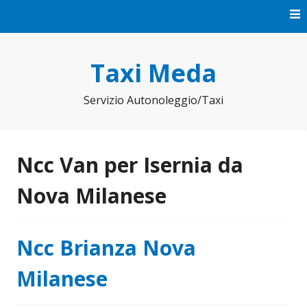
Vai
al
contenuto
Taxi Meda
Servizio Autonoleggio/Taxi
Ncc Van per Isernia da
Nova Milanese
Ncc Brianza Nova
Milanese