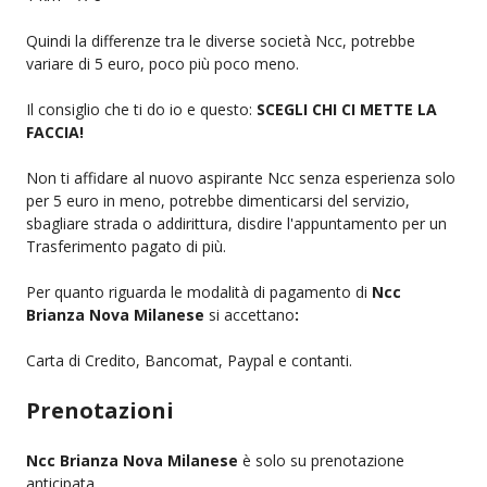
Quindi la differenze tra le diverse società Ncc, potrebbe
variare di 5 euro, poco più poco meno.
Il consiglio che ti do io e questo:
SCEGLI CHI CI METTE LA
FACCIA!
Non ti affidare al nuovo aspirante Ncc senza esperienza solo
per 5 euro in meno, potrebbe dimenticarsi del servizio,
sbagliare strada o addirittura, disdire l'appuntamento per un
Trasferimento pagato di più.
Per quanto riguarda le modalità di pagamento di
Ncc
Brianza Nova Milanese
si accettano
:
Carta di Credito, Bancomat, Paypal e contanti.
Prenotazioni
Ncc Brianza Nova Milanese
è solo su prenotazione
anticipata.