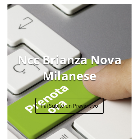
Ncc Brianza Nova
Milanese
Fai Subito un Preventivo