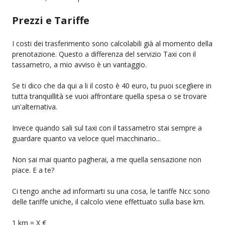
Prezzi e Tariffe
I costi dei trasferimento sono calcolabili già al momento della
prenotazione. Questo a differenza del servizio Taxi con il
tassametro, a mio avviso è un vantaggio.
Se ti dico che da qui a li il costo è 40 euro, tu puoi scegliere in
tutta tranquillità se vuoi affrontare quella spesa o se trovare
un'alternativa.
Invece quando sali sul taxi con il tassametro stai sempre a
guardare quanto va veloce quel macchinario...
Non sai mai quanto pagherai, a me quella sensazione non
piace. E a te?
Ci tengo anche ad informarti su una cosa, le tariffe Ncc sono
delle tariffe uniche, il calcolo viene effettuato sulla base km.
1 km = X €