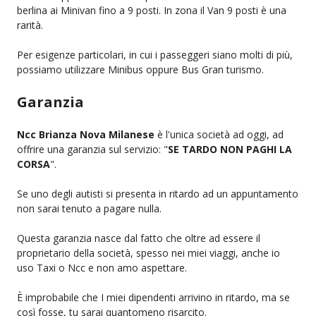
berlina ai Minivan fino a 9 posti. In zona il Van 9 posti è una
rarità.
Per esigenze particolari, in cui i passeggeri siano molti di più,
possiamo utilizzare Minibus oppure Bus Gran turismo.
Garanzia
Ncc Brianza Nova Milanese
è l'unica società ad oggi, ad
offrire una garanzia sul servizio: "
SE TARDO NON PAGHI LA
CORSA
".
Se uno degli autisti si presenta in ritardo ad un appuntamento
non sarai tenuto a pagare nulla.
Questa garanzia nasce dal fatto che oltre ad essere il
proprietario della società, spesso nei miei viaggi, anche io
uso Taxi o Ncc e non amo aspettare.
È improbabile che I miei dipendenti arrivino in ritardo, ma se
così fosse, tu sarai quantomeno risarcito.