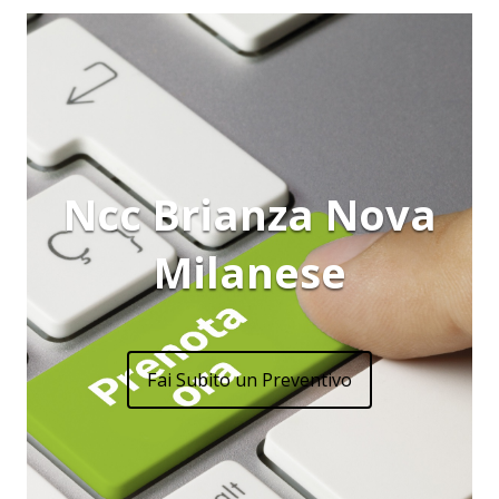
Ncc Brianza Nova
Milanese
Fai Subito un Preventivo