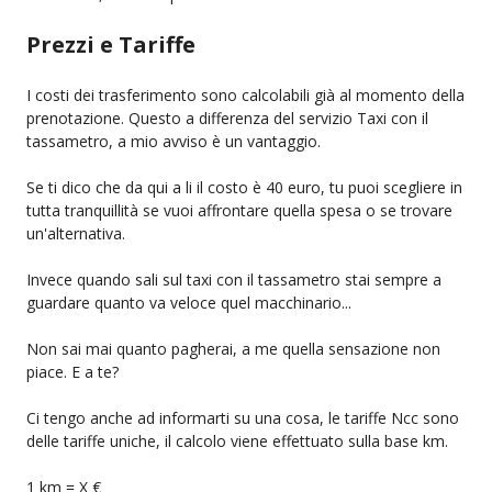
Prezzi e Tariffe
I costi dei trasferimento sono calcolabili già al momento della
prenotazione. Questo a differenza del servizio Taxi con il
tassametro, a mio avviso è un vantaggio.
Se ti dico che da qui a li il costo è 40 euro, tu puoi scegliere in
tutta tranquillità se vuoi affrontare quella spesa o se trovare
un'alternativa.
Invece quando sali sul taxi con il tassametro stai sempre a
guardare quanto va veloce quel macchinario...
Non sai mai quanto pagherai, a me quella sensazione non
piace. E a te?
Ci tengo anche ad informarti su una cosa, le tariffe Ncc sono
delle tariffe uniche, il calcolo viene effettuato sulla base km.
1 km = X €