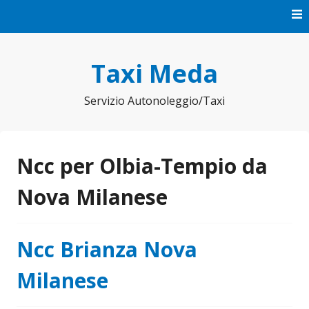
Vai
al
contenuto
Taxi Meda
Servizio Autonoleggio/Taxi
Ncc per Olbia-Tempio da
Nova Milanese
Ncc Brianza Nova
Milanese