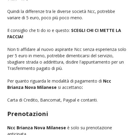
Quindi la differenze tra le diverse società Ncc, potrebbe
variare di 5 euro, poco più poco meno.
Il consiglio che ti do io e questo:
SCEGLI CHI CI METTE LA
FACCIA!
Non ti affidare al nuovo aspirante Ncc senza esperienza solo
per 5 euro in meno, potrebbe dimenticarsi del servizio,
sbagliare strada o addirittura, disdire l'appuntamento per un
Trasferimento pagato di più.
Per quanto riguarda le modalità di pagamento di
Ncc
Brianza Nova Milanese
si accettano
:
Carta di Credito, Bancomat, Paypal e contanti.
Prenotazioni
Ncc Brianza Nova Milanese
è solo su prenotazione
anticipata.