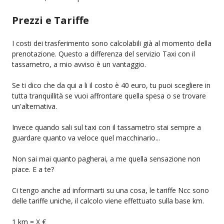
Prezzi e Tariffe
I costi dei trasferimento sono calcolabili già al momento della
prenotazione. Questo a differenza del servizio Taxi con il
tassametro, a mio avviso è un vantaggio.
Se ti dico che da qui a li il costo è 40 euro, tu puoi scegliere in
tutta tranquillità se vuoi affrontare quella spesa o se trovare
un'alternativa.
Invece quando sali sul taxi con il tassametro stai sempre a
guardare quanto va veloce quel macchinario...
Non sai mai quanto pagherai, a me quella sensazione non
piace. E a te?
Ci tengo anche ad informarti su una cosa, le tariffe Ncc sono
delle tariffe uniche, il calcolo viene effettuato sulla base km.
1 km = X €