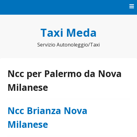
Vai
al
contenuto
Taxi Meda
Servizio Autonoleggio/Taxi
Ncc per Palermo da Nova
Milanese
Ncc Brianza Nova
Milanese