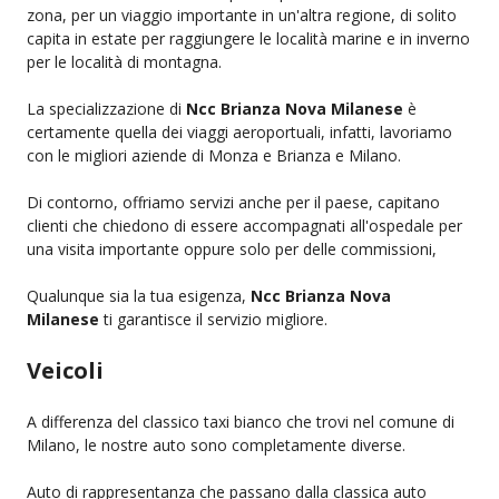
zona, per un viaggio importante in un'altra regione, di solito
capita in estate per raggiungere le località marine e in inverno
per le località di montagna.
La specializzazione di
Ncc Brianza Nova Milanese
è
certamente quella dei viaggi aeroportuali, infatti, lavoriamo
con le migliori aziende di Monza e Brianza e Milano.
Di contorno, offriamo servizi anche per il paese, capitano
clienti che chiedono di essere accompagnati all'ospedale per
una visita importante oppure solo per delle commissioni,
Qualunque sia la tua esigenza,
Ncc Brianza Nova
Milanese
ti garantisce il servizio migliore.
Veicoli
A differenza del classico taxi bianco che trovi nel comune di
Milano, le nostre auto sono completamente diverse.
Auto di rappresentanza che passano dalla classica auto