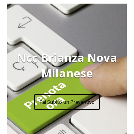
Ncc Brianza Nova
Milanese
Fai Subito un Preventivo