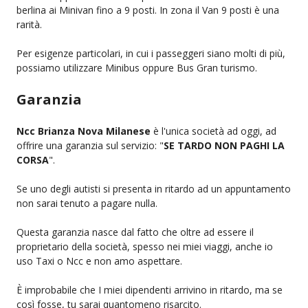
berlina ai Minivan fino a 9 posti. In zona il Van 9 posti è una
rarità.
Per esigenze particolari, in cui i passeggeri siano molti di più,
possiamo utilizzare Minibus oppure Bus Gran turismo.
Garanzia
Ncc Brianza Nova Milanese
è l'unica società ad oggi, ad
offrire una garanzia sul servizio: "
SE TARDO NON PAGHI LA
CORSA
".
Se uno degli autisti si presenta in ritardo ad un appuntamento
non sarai tenuto a pagare nulla.
Questa garanzia nasce dal fatto che oltre ad essere il
proprietario della società, spesso nei miei viaggi, anche io
uso Taxi o Ncc e non amo aspettare.
È improbabile che I miei dipendenti arrivino in ritardo, ma se
così fosse, tu sarai quantomeno risarcito.