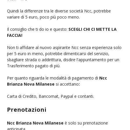
Quindi la differenze tra le diverse società Ncc, potrebbe
variare di 5 euro, poco più poco meno.
Il consiglio che ti do io e questo:
SCEGLI CHI CI METTE LA
FACCIA!
Non ti affidare al nuovo aspirante Ncc senza esperienza solo
per 5 euro in meno, potrebbe dimenticarsi del servizio,
sbagliare strada o addirittura, disdire l'appuntamento per un
Trasferimento pagato di più.
Per quanto riguarda le modalità di pagamento di
Ncc
Brianza Nova Milanese
si accettano
:
Carta di Credito, Bancomat, Paypal e contanti.
Prenotazioni
Ncc Brianza Nova Milanese
è solo su prenotazione
anticipata.