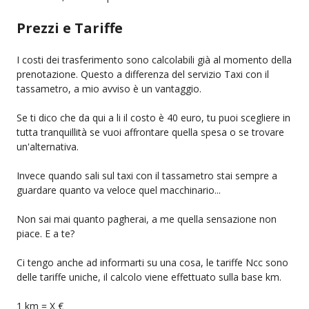
Prezzi e Tariffe
I costi dei trasferimento sono calcolabili già al momento della
prenotazione. Questo a differenza del servizio Taxi con il
tassametro, a mio avviso è un vantaggio.
Se ti dico che da qui a li il costo è 40 euro, tu puoi scegliere in
tutta tranquillità se vuoi affrontare quella spesa o se trovare
un'alternativa.
Invece quando sali sul taxi con il tassametro stai sempre a
guardare quanto va veloce quel macchinario...
Non sai mai quanto pagherai, a me quella sensazione non
piace. E a te?
Ci tengo anche ad informarti su una cosa, le tariffe Ncc sono
delle tariffe uniche, il calcolo viene effettuato sulla base km.
1 km = X €