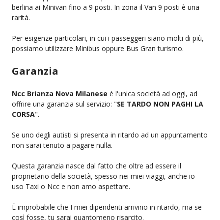
berlina ai Minivan fino a 9 posti. In zona il Van 9 posti è una
rarità.
Per esigenze particolari, in cui i passeggeri siano molti di più,
possiamo utilizzare Minibus oppure Bus Gran turismo.
Garanzia
Ncc Brianza Nova Milanese
è l'unica società ad oggi, ad
offrire una garanzia sul servizio: "
SE TARDO NON PAGHI LA
CORSA
".
Se uno degli autisti si presenta in ritardo ad un appuntamento
non sarai tenuto a pagare nulla.
Questa garanzia nasce dal fatto che oltre ad essere il
proprietario della società, spesso nei miei viaggi, anche io
uso Taxi o Ncc e non amo aspettare.
È improbabile che I miei dipendenti arrivino in ritardo, ma se
così fosse, tu sarai quantomeno risarcito.