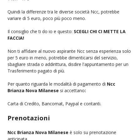
Quindi la differenze tra le diverse società Ncc, potrebbe
variare di 5 euro, poco più poco meno.
Il consiglio che ti do io e questo:
SCEGLI CHI CI METTE LA
FACCIA!
Non ti affidare al nuovo aspirante Ncc senza esperienza solo
per 5 euro in meno, potrebbe dimenticarsi del servizio,
sbagliare strada o addirittura, disdire l'appuntamento per un
Trasferimento pagato di più.
Per quanto riguarda le modalità di pagamento di
Ncc
Brianza Nova Milanese
si accettano
:
Carta di Credito, Bancomat, Paypal e contanti.
Prenotazioni
Ncc Brianza Nova Milanese
è solo su prenotazione
anticipata.