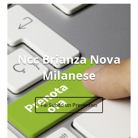
Ncc Brianza Nova
Milanese
Fai Subito un Preventivo