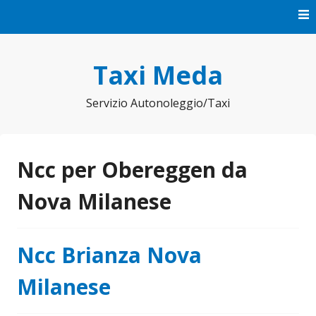
Vai
al
contenuto
Taxi Meda
Servizio Autonoleggio/Taxi
Ncc per Obereggen da
Nova Milanese
Ncc Brianza Nova
Milanese