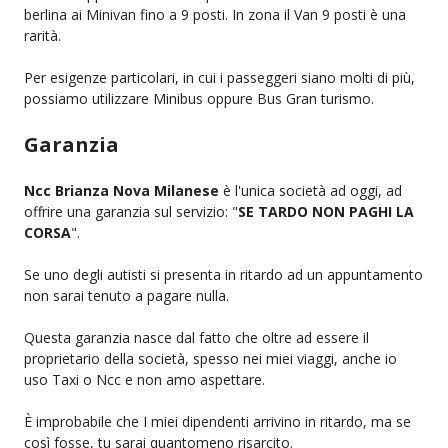
berlina ai Minivan fino a 9 posti. In zona il Van 9 posti è una
rarità.
Per esigenze particolari, in cui i passeggeri siano molti di più,
possiamo utilizzare Minibus oppure Bus Gran turismo.
Garanzia
Ncc Brianza Nova Milanese
è l'unica società ad oggi, ad
offrire una garanzia sul servizio: "
SE TARDO NON PAGHI LA
CORSA
".
Se uno degli autisti si presenta in ritardo ad un appuntamento
non sarai tenuto a pagare nulla.
Questa garanzia nasce dal fatto che oltre ad essere il
proprietario della società, spesso nei miei viaggi, anche io
uso Taxi o Ncc e non amo aspettare.
È improbabile che I miei dipendenti arrivino in ritardo, ma se
così fosse, tu sarai quantomeno risarcito.