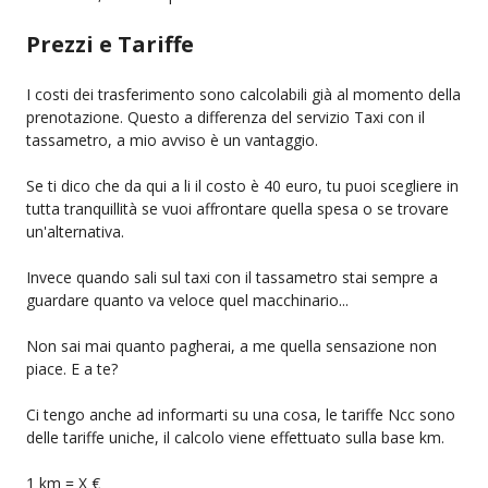
Prezzi e Tariffe
I costi dei trasferimento sono calcolabili già al momento della
prenotazione. Questo a differenza del servizio Taxi con il
tassametro, a mio avviso è un vantaggio.
Se ti dico che da qui a li il costo è 40 euro, tu puoi scegliere in
tutta tranquillità se vuoi affrontare quella spesa o se trovare
un'alternativa.
Invece quando sali sul taxi con il tassametro stai sempre a
guardare quanto va veloce quel macchinario...
Non sai mai quanto pagherai, a me quella sensazione non
piace. E a te?
Ci tengo anche ad informarti su una cosa, le tariffe Ncc sono
delle tariffe uniche, il calcolo viene effettuato sulla base km.
1 km = X €