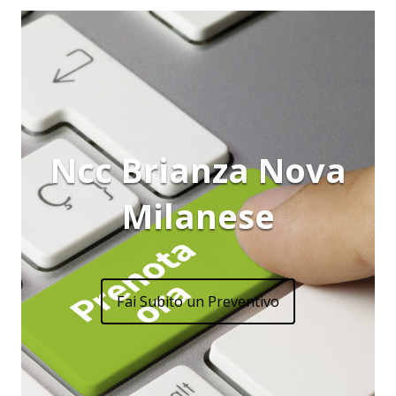
Ncc Brianza Nova
Milanese
Fai Subito un Preventivo