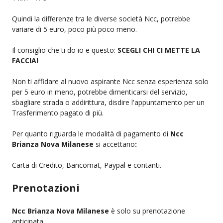
Quindi la differenze tra le diverse società Ncc, potrebbe
variare di 5 euro, poco più poco meno.
Il consiglio che ti do io e questo:
SCEGLI CHI CI METTE LA
FACCIA!
Non ti affidare al nuovo aspirante Ncc senza esperienza solo
per 5 euro in meno, potrebbe dimenticarsi del servizio,
sbagliare strada o addirittura, disdire l'appuntamento per un
Trasferimento pagato di più.
Per quanto riguarda le modalità di pagamento di
Ncc
Brianza Nova Milanese
si accettano
:
Carta di Credito, Bancomat, Paypal e contanti.
Prenotazioni
Ncc Brianza Nova Milanese
è solo su prenotazione
anticipata.