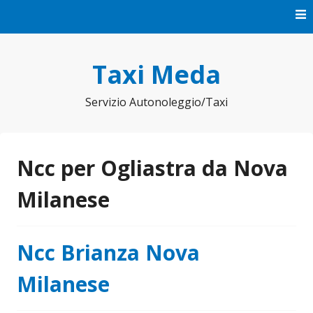
Vai
al
contenuto
Taxi Meda
Servizio Autonoleggio/Taxi
Ncc per Ogliastra da Nova
Milanese
Ncc Brianza Nova
Milanese