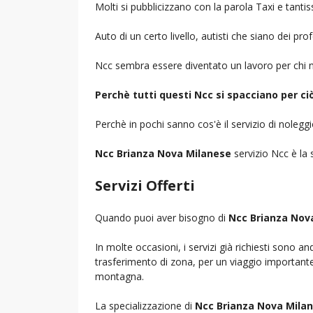
Molti si pubblicizzano con la parola Taxi e tantis
Auto di un certo livello, autisti che siano dei pr
Ncc sembra essere diventato un lavoro per chi n
Perchè tutti questi Ncc si spacciano per c
Perchè in pochi sanno cos'è il servizio di noleg
Ncc Brianza Nova Milanese
servizio Ncc è la 
Servizi Offerti
Quando puoi aver bisogno di
Ncc Brianza Nov
In molte occasioni, i servizi già richiesti sono a
trasferimento di zona, per un viaggio importante i
montagna.
La specializzazione di
Ncc Brianza Nova Mila