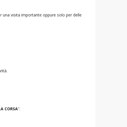
r una visita importante oppure solo per delle
rità.
LA CORSA
".