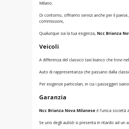
Milano.
Di contorno, offriamo servizi anche per il paese
commissioni,
Qualunque sia la tua esigenza,
Ncc Brianza No
Veicoli
A differenza del classico taxi bianco che trovi 
Auto di rappresentanza che passano dalla classica 
Per esigenze particolari, in cui i passeggeri sia
Garanzia
Ncc Brianza Nova Milanese
è l'unica società a
Se uno degli autisti si presenta in ritardo ad u