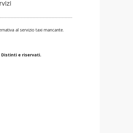
rvizi
ternativa al servizio taxi mancante.
istinti e riservati.