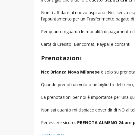
Non ti affidare al nuovo aspirante Ncc senza espe
l'appuntamento per un Trasferimento pagato di 
Per quanto riguarda le modalità di pagamento d
Carta di Credito, Bancomat, Paypal e contanti.
Prenotazioni
Ncc Brianza Nova Milanese
è solo su prenota
Quando prenoti un volo o un biglietto del treno, d
La prenotazioni per noi è importante per una que
Non sai quanto mi dispiace dover dir di NO al 
Per essere sicuro,
PRENOTA ALMENO 24 ore p