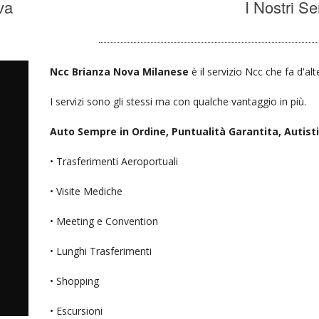
va
I Nostri Se
Ncc Brianza Nova Milanese
è il servizio Ncc che fa d'al
I servizi sono gli stessi ma con qualche vantaggio in più.
Auto Sempre in Ordine, Puntualità Garantita, Autisti D
• Trasferimenti Aeroportuali
• Visite Mediche
• Meeting e Convention
• Lunghi Trasferimenti
• Shopping
• Escursioni