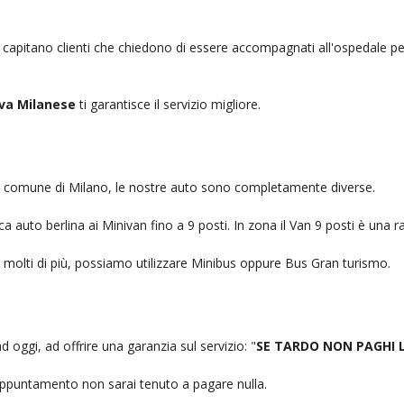
, capitano clienti che chiedono di essere accompagnati all'ospedale pe
va Milanese
ti garantisce il servizio migliore.
nel comune di Milano, le nostre auto sono completamente diverse.
auto berlina ai Minivan fino a 9 posti. In zona il Van 9 posti è una ra
no molti di più, possiamo utilizzare Minibus oppure Bus Gran turismo.
d oggi, ad offrire una garanzia sul servizio: "
SE TARDO NON PAGHI 
n appuntamento non sarai tenuto a pagare nulla.