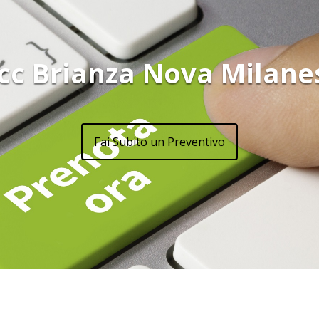
cc Brianza Nova Milane
Fai Subito un Preventivo