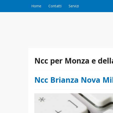
Vai al contenuto
Home
Contatti
Servizi
Ncc per Monza e dell
Ncc Brianza Nova Mi