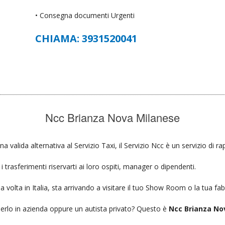
• Consegna documenti Urgenti
CHIAMA: 3931520041
Ncc Brianza Nova Milanese
na valida alternativa al Servizio Taxi, il Servizio Ncc è un servizio di 
 trasferimenti riservarti ai loro ospiti, manager o dipendenti.
a volta in Italia, sta arrivando a visitare il tuo Show Room o la tua fab
ierlo in azienda oppure un autista privato? Questo è
Ncc Brianza No