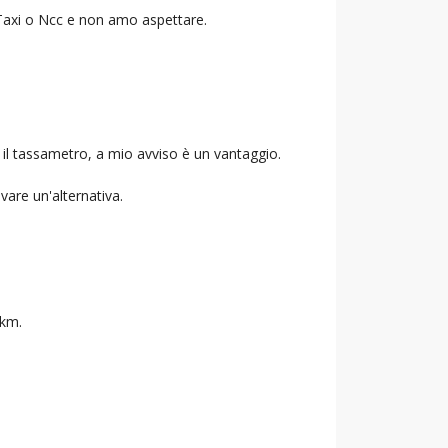
o Taxi o Ncc e non amo aspettare.
 il tassametro, a mio avviso è un vantaggio.
ovare un'alternativa.
 km.