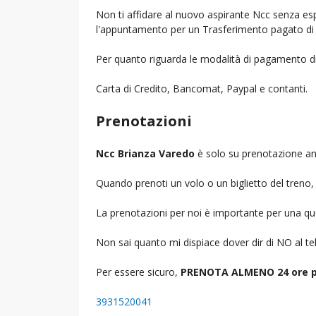
Non ti affidare al nuovo aspirante Ncc senza espe
l'appuntamento per un Trasferimento pagato di 
Per quanto riguarda le modalità di pagamento d
Carta di Credito, Bancomat, Paypal e contanti.
Prenotazioni
Ncc Brianza Varedo
è solo su prenotazione ant
Quando prenoti un volo o un biglietto del treno, d
La prenotazioni per noi è importante per una que
Non sai quanto mi dispiace dover dir di NO al 
Per essere sicuro,
PRENOTA ALMENO 24 ore p
3931520041