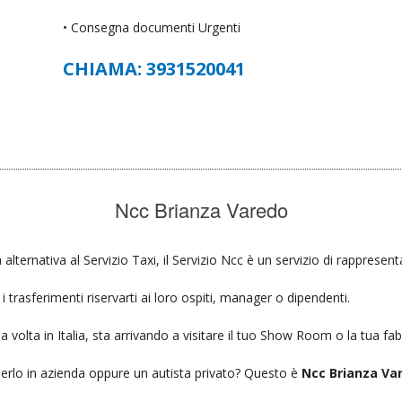
• Consegna documenti Urgenti
CHIAMA: 3931520041
Ncc Brianza Varedo
 alternativa al Servizio Taxi, il Servizio Ncc è un servizio di rappresen
 trasferimenti riservarti ai loro ospiti, manager o dipendenti.
a volta in Italia, sta arrivando a visitare il tuo Show Room o la tua fab
ierlo in azienda oppure un autista privato? Questo è
Ncc Brianza Va