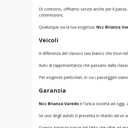
Di contorno, offriamo servizi anche per il paese
commissioni,
Qualunque sia la tua esigenza,
Ncc Brianza Va
Veicoli
A differenza del classico taxi bianco che trovi 
Auto di rappresentanza che passano dalla classica 
Per esigenze particolari, in cui i passeggeri sia
Garanzia
Ncc Brianza Varedo
è l'unica società ad oggi, a
Se uno degli autisti si presenta in ritardo ad u
Questa garanzia nasce dal fatto che oltre ad ess