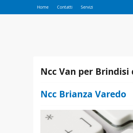
Vai al contenuto
Home
Contatti
Servizi
Ncc Van per Brindisi
Ncc Brianza Varedo