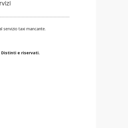
rvizi
 al servizio taxi mancante.
istinti e riservati.