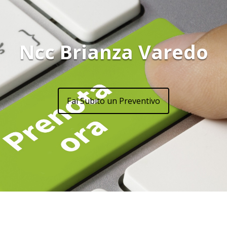
Ncc Brianza Varedo
Fai Subito un Preventivo