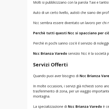
Molti si pubblicizzano con la parola Taxi e tantis
Auto di un certo livello, autisti che siano dei pr
Ncc sembra essere diventato un lavoro per chi n
Perchè tutti questi Ncc si spacciano per c
Perchè in pochi sanno cos'è il servizio di noleg
Ncc Brianza Varedo
servizio Ncc è la società p
Servizi Offerti
Quando puoi aver bisogno di
Ncc Brianza Var
In molte occasioni, i servizi già richiesti sono a
trasferimento di zona, per un viaggio importante i
montagna.
La specializzazione di
Ncc Brianza Varedo
è ce