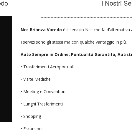
edo
I Nostri Se
Ncc Brianza Varedo
è il servizio Ncc che fa d'alternativa
I servizi sono gli stessi ma con qualche vantaggio in più.
Auto Sempre in Ordine, Puntualità Garantita, Autisti D
• Trasferimenti Aeroportuali
• Visite Mediche
• Meeting e Convention
• Lunghi Trasferimenti
• Shopping
• Escursioni