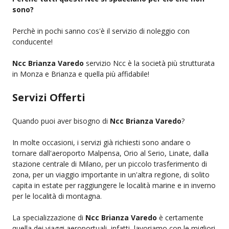
sono?
Perchè in pochi sanno cos'è il servizio di noleggio con
conducente!
Ncc Brianza Varedo
servizio Ncc è la società più strutturata
in Monza e Brianza e quella più affidabile!
Servizi Offerti
Quando puoi aver bisogno di
Ncc Brianza Varedo
?
In molte occasioni, i servizi già richiesti sono andare o
tornare dall'aeroporto Malpensa, Orio al Serio, Linate, dalla
stazione centrale di Milano, per un piccolo trasferimento di
zona, per un viaggio importante in un'altra regione, di solito
capita in estate per raggiungere le località marine e in inverno
per le località di montagna.
La specializzazione di
Ncc Brianza Varedo
è certamente
quella dei viaggi aeroportuali, infatti, lavoriamo con le migliori