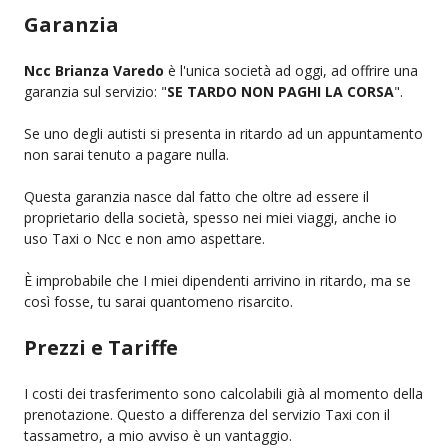
Garanzia
Ncc Brianza Varedo
è l'unica società ad oggi, ad offrire una
garanzia sul servizio: "
SE TARDO NON PAGHI LA CORSA
".
Se uno degli autisti si presenta in ritardo ad un appuntamento
non sarai tenuto a pagare nulla.
Questa garanzia nasce dal fatto che oltre ad essere il
proprietario della società, spesso nei miei viaggi, anche io
uso Taxi o Ncc e non amo aspettare.
È improbabile che I miei dipendenti arrivino in ritardo, ma se
così fosse, tu sarai quantomeno risarcito.
Prezzi e Tariffe
I costi dei trasferimento sono calcolabili già al momento della
prenotazione. Questo a differenza del servizio Taxi con il
tassametro, a mio avviso è un vantaggio.