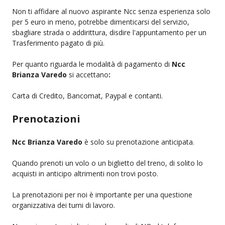
Non ti affidare al nuovo aspirante Ncc senza esperienza solo
per 5 euro in meno, potrebbe dimenticarsi del servizio,
sbagliare strada o addirittura, disdire l'appuntamento per un
Trasferimento pagato di più.
Per quanto riguarda le modalità di pagamento di
Ncc
Brianza Varedo
si accettano
:
Carta di Credito, Bancomat, Paypal e contanti.
Prenotazioni
Ncc Brianza Varedo
è solo su prenotazione anticipata.
Quando prenoti un volo o un biglietto del treno, di solito lo
acquisti in anticipo altrimenti non trovi posto.
La prenotazioni per noi è importante per una questione
organizzativa dei turni di lavoro.