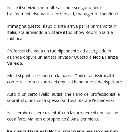
Ncc è il servizio che molte aziende scelgono per i
trasferimenti riservarti ai loro ospiti, manager o dipendenti.
Immagina questo, il tuo cliente arriva per la prima volta in
Italia, sta arrivando a visitare il tuo Show Room o la tua
fabbrica.
Preferisci che veda un tuo dipendente ad accoglierlo in
azienda oppure un autista privato? Questo è
Ncc Brianza
Varedo.
Molti si pubblicizzano con la parola Taxi e tantissimi altri
come Ncc, ma ci sono dei requisiti bene precisi da rispettare.
Auto di un certo livello, autisti che siano dei professionisti e
sopratutto una cosa spesso sottovalutata è l'esperienza.
Ncc sembra essere diventato un lavoro per chi non sa che
cosa fare. Ma non è proprio così. Anzi per niente!
Perchè tutti questi Ncc si spacciano per ciò che non