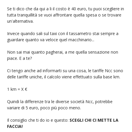
Se ti dico che da qui a li il costo è 40 euro, tu puoi scegliere in
tutta tranquillità se vuoi affrontare quella spesa o se trovare
un'alternativa.
Invece quando sali sul taxi con il tassametro stai sempre a
guardare quanto va veloce quel macchinario...
Non sai mai quanto pagherai, a me quella sensazione non
piace. E a te?
Ci tengo anche ad informarti su una cosa, le tariffe Ncc sono
delle tariffe uniche, il calcolo viene effettuato sulla base km.
1 km = X €
Quindi la differenze tra le diverse società Ncc, potrebbe
variare di 5 euro, poco più poco meno.
Il consiglio che ti do io e questo:
SCEGLI CHI CI METTE LA
FACCIA!