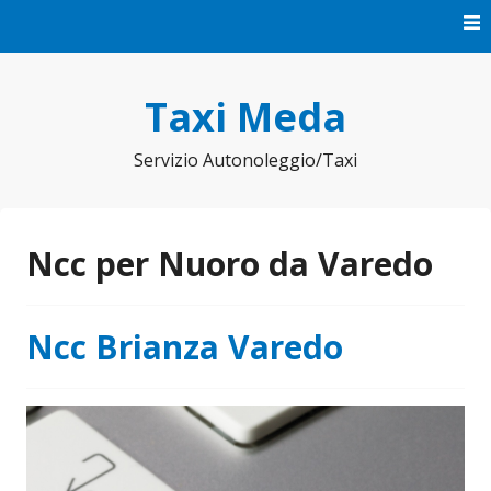
Vai
al
contenuto
Taxi Meda
Servizio Autonoleggio/Taxi
Ncc per Nuoro da Varedo
Ncc Brianza Varedo