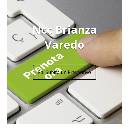
Ncc Brianza
Varedo
Fai Subito un Preventivo