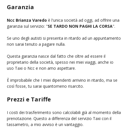
Garanzia
Ncc Brianza Varedo
è l'unica società ad oggi, ad offrire una
garanzia sul servizio: "
SE TARDO NON PAGHI LA CORSA
".
Se uno degli autisti si presenta in ritardo ad un appuntamento
non sarai tenuto a pagare nulla.
Questa garanzia nasce dal fatto che oltre ad essere il
proprietario della società, spesso nei miei viaggi, anche io
uso Taxi o Ncc e non amo aspettare.
È improbabile che I miei dipendenti arrivino in ritardo, ma se
così fosse, tu sarai quantomeno risarcito.
Prezzi e Tariffe
I costi dei trasferimento sono calcolabili già al momento della
prenotazione. Questo a differenza del servizio Taxi con il
tassametro, a mio avviso è un vantaggio.