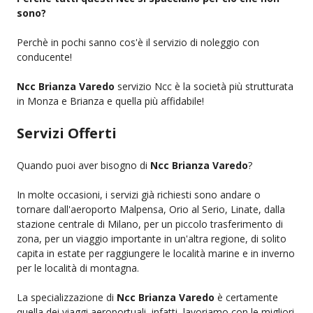
sono?
Perchè in pochi sanno cos'è il servizio di noleggio con
conducente!
Ncc Brianza Varedo
servizio Ncc è la società più strutturata
in Monza e Brianza e quella più affidabile!
Servizi Offerti
Quando puoi aver bisogno di
Ncc Brianza Varedo
?
In molte occasioni, i servizi già richiesti sono andare o
tornare dall'aeroporto Malpensa, Orio al Serio, Linate, dalla
stazione centrale di Milano, per un piccolo trasferimento di
zona, per un viaggio importante in un'altra regione, di solito
capita in estate per raggiungere le località marine e in inverno
per le località di montagna.
La specializzazione di
Ncc Brianza Varedo
è certamente
quella dei viaggi aeroportuali, infatti, lavoriamo con le migliori