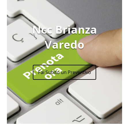
Ncc Brianza
Varedo
Fai Subito un Preventivo