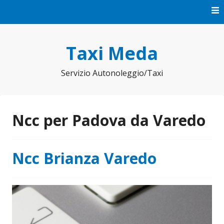
Vai
al
contenuto
Taxi Meda
Servizio Autonoleggio/Taxi
Ncc per Padova da Varedo
Ncc Brianza Varedo