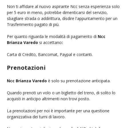
Non ti affidare al nuovo aspirante Ncc senza esperienza solo
per 5 euro in meno, potrebbe dimenticarsi del servizio,
sbagliare strada o addirittura, disdire l'appuntamento per un
Trasferimento pagato di più.
Per quanto riguarda le modalità di pagamento di
Ncc
Brianza Varedo
si accettano
:
Carta di Credito, Bancomat, Paypal e contanti.
Prenotazioni
Ncc Brianza Varedo
è solo su prenotazione anticipata.
Quando prenoti un volo o un biglietto del treno, di solito lo
acquisti in anticipo altrimenti non trovi posto.
La prenotazioni per noi è importante per una questione
organizzativa dei turni di lavoro.