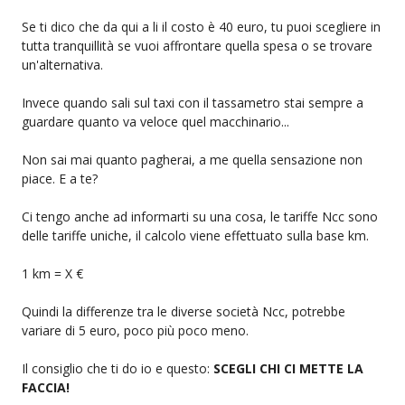
Se ti dico che da qui a li il costo è 40 euro, tu puoi scegliere in
tutta tranquillità se vuoi affrontare quella spesa o se trovare
un'alternativa.
Invece quando sali sul taxi con il tassametro stai sempre a
guardare quanto va veloce quel macchinario...
Non sai mai quanto pagherai, a me quella sensazione non
piace. E a te?
Ci tengo anche ad informarti su una cosa, le tariffe Ncc sono
delle tariffe uniche, il calcolo viene effettuato sulla base km.
1 km = X €
Quindi la differenze tra le diverse società Ncc, potrebbe
variare di 5 euro, poco più poco meno.
Il consiglio che ti do io e questo:
SCEGLI CHI CI METTE LA
FACCIA!