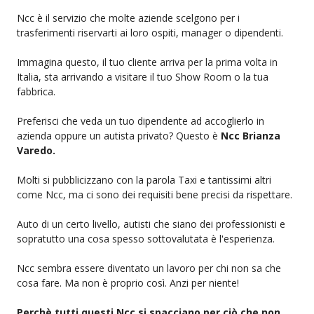
Ncc è il servizio che molte aziende scelgono per i
trasferimenti riservarti ai loro ospiti, manager o dipendenti.
Immagina questo, il tuo cliente arriva per la prima volta in
Italia, sta arrivando a visitare il tuo Show Room o la tua
fabbrica.
Preferisci che veda un tuo dipendente ad accoglierlo in
azienda oppure un autista privato? Questo è
Ncc Brianza
Varedo.
Molti si pubblicizzano con la parola Taxi e tantissimi altri
come Ncc, ma ci sono dei requisiti bene precisi da rispettare.
Auto di un certo livello, autisti che siano dei professionisti e
sopratutto una cosa spesso sottovalutata è l'esperienza.
Ncc sembra essere diventato un lavoro per chi non sa che
cosa fare. Ma non è proprio così. Anzi per niente!
Perchè tutti questi Ncc si spacciano per ciò che non