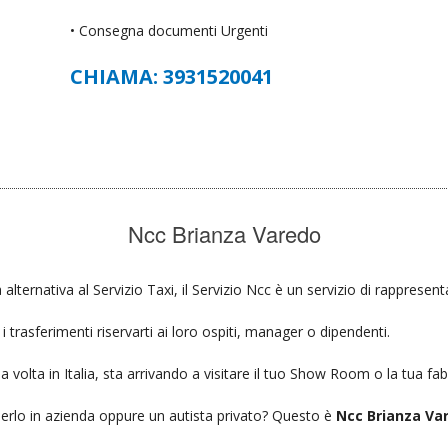
• Consegna documenti Urgenti
CHIAMA: 3931520041
Ncc Brianza Varedo
 alternativa al Servizio Taxi, il Servizio Ncc è un servizio di rappresen
 trasferimenti riservarti ai loro ospiti, manager o dipendenti.
a volta in Italia, sta arrivando a visitare il tuo Show Room o la tua fab
ierlo in azienda oppure un autista privato? Questo è
Ncc Brianza Va