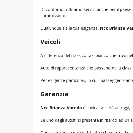
Di contorno, offriamo servizi anche per il paese
commissioni,
Qualunque sia la tua esigenza,
Ncc Brianza Va
Veicoli
A differenza del classico taxi bianco che trovi 
Auto di rappresentanza che passano dalla classica 
Per esigenze particolari, in cui i passeggeri sia
Garanzia
Ncc Brianza Varedo
è l'unica società ad oggi, a
Se uno degli autisti si presenta in ritardo ad u
Questa garanzia nasce dal fatto che oltre ad ess