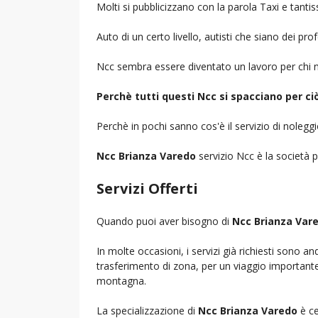
Molti si pubblicizzano con la parola Taxi e tantis
Auto di un certo livello, autisti che siano dei pr
Ncc sembra essere diventato un lavoro per chi n
Perchè tutti questi Ncc si spacciano per c
Perchè in pochi sanno cos'è il servizio di noleg
Ncc Brianza Varedo
servizio Ncc è la società p
Servizi Offerti
Quando puoi aver bisogno di
Ncc Brianza Var
In molte occasioni, i servizi già richiesti sono a
trasferimento di zona, per un viaggio importante i
montagna.
La specializzazione di
Ncc Brianza Varedo
è ce