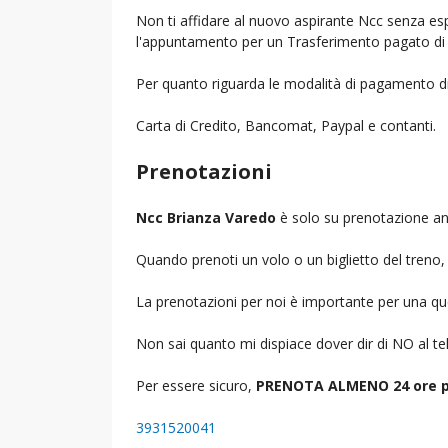
Non ti affidare al nuovo aspirante Ncc senza espe
l'appuntamento per un Trasferimento pagato di 
Per quanto riguarda le modalità di pagamento d
Carta di Credito, Bancomat, Paypal e contanti.
Prenotazioni
Ncc Brianza Varedo
è solo su prenotazione ant
Quando prenoti un volo o un biglietto del treno, d
La prenotazioni per noi è importante per una que
Non sai quanto mi dispiace dover dir di NO al 
Per essere sicuro,
PRENOTA ALMENO 24 ore p
3931520041