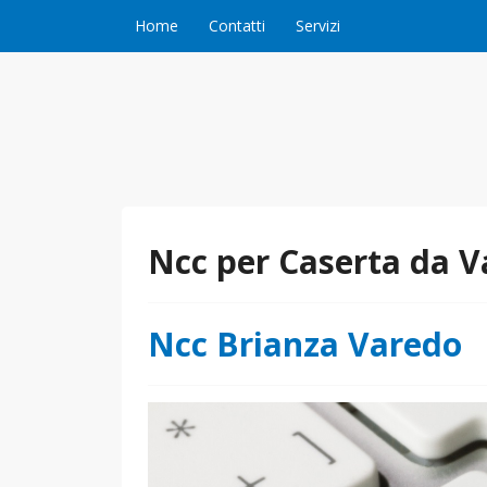
Vai al contenuto
Home
Contatti
Servizi
Ncc per Caserta da 
Ncc Brianza Varedo