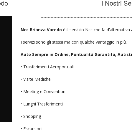
edo
I Nostri Se
Ncc Brianza Varedo
è il servizio Ncc che fa d'alternativa
I servizi sono gli stessi ma con qualche vantaggio in più.
Auto Sempre in Ordine, Puntualità Garantita, Autisti D
• Trasferimenti Aeroportuali
• Visite Mediche
• Meeting e Convention
• Lunghi Trasferimenti
• Shopping
• Escursioni