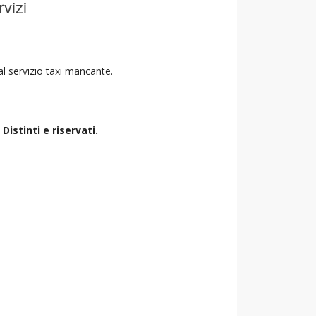
rvizi
 al servizio taxi mancante.
istinti e riservati.