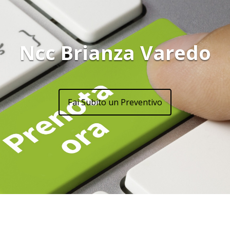
Ncc Brianza Varedo
Fai Subito un Preventivo