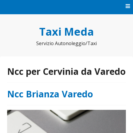
Vai
al
contenuto
Taxi Meda
Servizio Autonoleggio/Taxi
Ncc per Cervinia da Varedo
Ncc Brianza Varedo