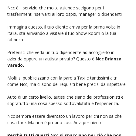
Ncc è il servizio che molte aziende scelgono per i
trasferimenti riservarti ai loro ospiti, manager o dipendenti.
Immagina questo, il tuo cliente arriva per la prima volta in
Italia, sta arrivando a visitare il tuo Show Room o la tua
fabbrica.
Preferisci che veda un tuo dipendente ad accoglierlo in
azienda oppure un autista privato? Questo è
Ncc Brianza
Varedo.
Molti si pubblicizzano con la parola Taxi e tantissimi altri
come Ncc, ma ci sono dei requisiti bene precisi da rispettare.
Auto di un certo livello, autisti che siano dei professionisti e
sopratutto una cosa spesso sottovalutata è l'esperienza.
Ncc sembra essere diventato un lavoro per chi non sa che
cosa fare. Ma non è proprio così. Anzi per niente!
Perchè tutti questi Ncc si spacciano per ciò che non