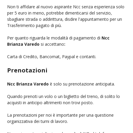
Non ti affidare al nuovo aspirante Ncc senza esperienza solo
per 5 euro in meno, potrebbe dimenticarsi del servizio,
sbagliare strada o addirittura, disdire l'appuntamento per un
Trasferimento pagato di più.
Per quanto riguarda le modalità di pagamento di
Ncc
Brianza Varedo
si accettano
:
Carta di Credito, Bancomat, Paypal e contanti.
Prenotazioni
Ncc Brianza Varedo
è solo su prenotazione anticipata.
Quando prenoti un volo o un biglietto del treno, di solito lo
acquisti in anticipo altrimenti non trovi posto.
La prenotazioni per noi è importante per una questione
organizzativa dei turni di lavoro.