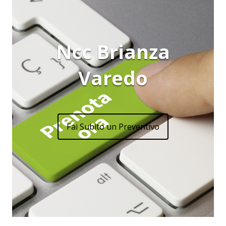
Ncc Brianza
Varedo
Fai Subito un Preventivo