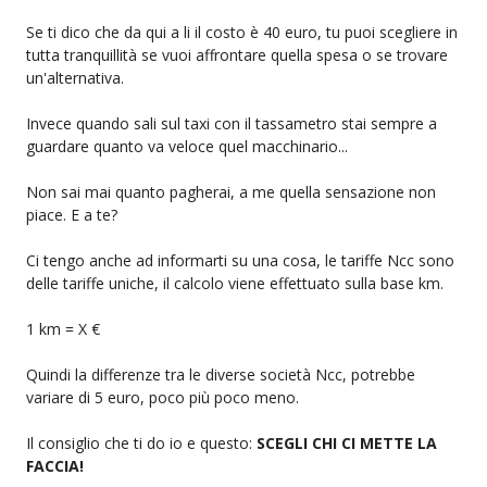
Se ti dico che da qui a li il costo è 40 euro, tu puoi scegliere in
tutta tranquillità se vuoi affrontare quella spesa o se trovare
un'alternativa.
Invece quando sali sul taxi con il tassametro stai sempre a
guardare quanto va veloce quel macchinario...
Non sai mai quanto pagherai, a me quella sensazione non
piace. E a te?
Ci tengo anche ad informarti su una cosa, le tariffe Ncc sono
delle tariffe uniche, il calcolo viene effettuato sulla base km.
1 km = X €
Quindi la differenze tra le diverse società Ncc, potrebbe
variare di 5 euro, poco più poco meno.
Il consiglio che ti do io e questo:
SCEGLI CHI CI METTE LA
FACCIA!