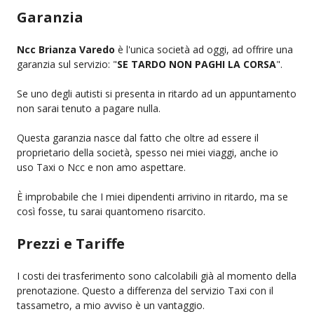
Garanzia
Ncc Brianza Varedo
è l'unica società ad oggi, ad offrire una
garanzia sul servizio: "
SE TARDO NON PAGHI LA CORSA
".
Se uno degli autisti si presenta in ritardo ad un appuntamento
non sarai tenuto a pagare nulla.
Questa garanzia nasce dal fatto che oltre ad essere il
proprietario della società, spesso nei miei viaggi, anche io
uso Taxi o Ncc e non amo aspettare.
È improbabile che I miei dipendenti arrivino in ritardo, ma se
così fosse, tu sarai quantomeno risarcito.
Prezzi e Tariffe
I costi dei trasferimento sono calcolabili già al momento della
prenotazione. Questo a differenza del servizio Taxi con il
tassametro, a mio avviso è un vantaggio.