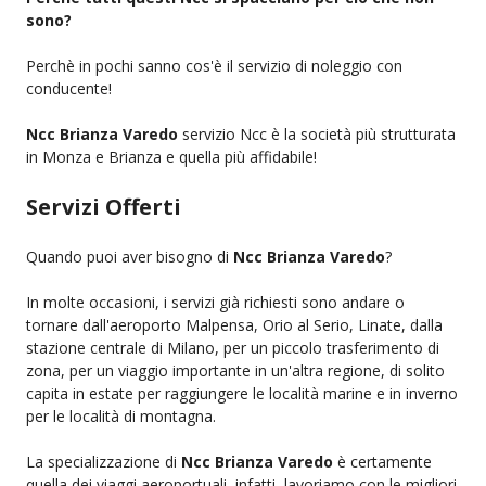
sono?
Perchè in pochi sanno cos'è il servizio di noleggio con
conducente!
Ncc Brianza Varedo
servizio Ncc è la società più strutturata
in Monza e Brianza e quella più affidabile!
Servizi Offerti
Quando puoi aver bisogno di
Ncc Brianza Varedo
?
In molte occasioni, i servizi già richiesti sono andare o
tornare dall'aeroporto Malpensa, Orio al Serio, Linate, dalla
stazione centrale di Milano, per un piccolo trasferimento di
zona, per un viaggio importante in un'altra regione, di solito
capita in estate per raggiungere le località marine e in inverno
per le località di montagna.
La specializzazione di
Ncc Brianza Varedo
è certamente
quella dei viaggi aeroportuali, infatti, lavoriamo con le migliori