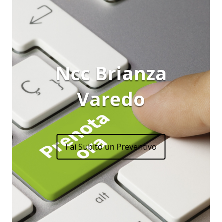
Ncc Brianza
Varedo
Fai Subito un Preventivo