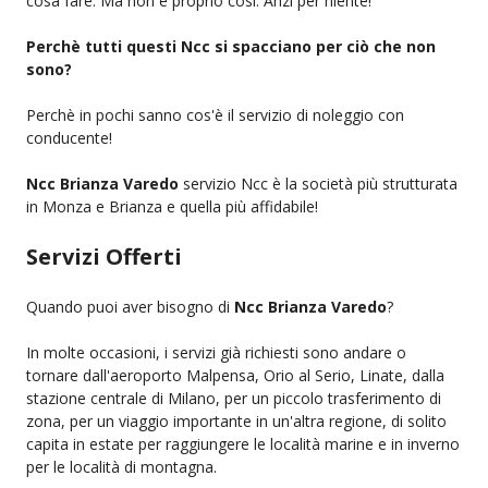
cosa fare. Ma non è proprio così. Anzi per niente!
Perchè tutti questi Ncc si spacciano per ciò che non
sono?
Perchè in pochi sanno cos'è il servizio di noleggio con
conducente!
Ncc Brianza Varedo
servizio Ncc è la società più strutturata
in Monza e Brianza e quella più affidabile!
Servizi Offerti
Quando puoi aver bisogno di
Ncc Brianza Varedo
?
In molte occasioni, i servizi già richiesti sono andare o
tornare dall'aeroporto Malpensa, Orio al Serio, Linate, dalla
stazione centrale di Milano, per un piccolo trasferimento di
zona, per un viaggio importante in un'altra regione, di solito
capita in estate per raggiungere le località marine e in inverno
per le località di montagna.