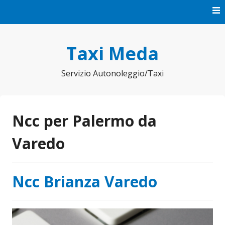
Vai
al
contenuto
Taxi Meda
Servizio Autonoleggio/Taxi
Ncc per Palermo da
Varedo
Ncc Brianza Varedo