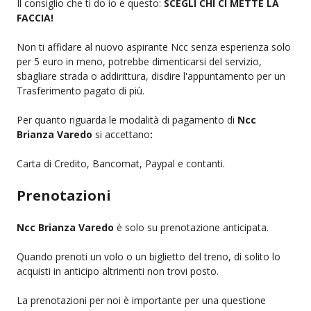
Il consiglio che ti do io e questo:
SCEGLI CHI CI METTE LA
FACCIA!
Non ti affidare al nuovo aspirante Ncc senza esperienza solo
per 5 euro in meno, potrebbe dimenticarsi del servizio,
sbagliare strada o addirittura, disdire l'appuntamento per un
Trasferimento pagato di più.
Per quanto riguarda le modalità di pagamento di
Ncc
Brianza Varedo
si accettano
:
Carta di Credito, Bancomat, Paypal e contanti.
Prenotazioni
Ncc Brianza Varedo
è solo su prenotazione anticipata.
Quando prenoti un volo o un biglietto del treno, di solito lo
acquisti in anticipo altrimenti non trovi posto.
La prenotazioni per noi è importante per una questione