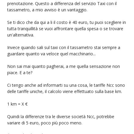
prenotazione. Questo a differenza del servizio Taxi con il
tassametro, a mio avviso è un vantaggio.
Se ti dico che da qui a li il costo è 40 euro, tu puoi scegliere in
tutta tranquillità se vuoi affrontare quella spesa o se trovare
un'alternativa.
Invece quando sali sul taxi con il tassametro stai sempre a
guardare quanto va veloce quel macchinario...
Non sai mai quanto pagherai, a me quella sensazione non
piace. E a te?
Ci tengo anche ad informarti su una cosa, le tariffe Ncc sono
delle tariffe uniche, il calcolo viene effettuato sulla base km.
1 km = X €
Quindi la differenze tra le diverse società Ncc, potrebbe
variare di 5 euro, poco più poco meno.