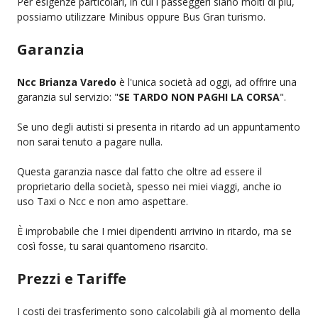
Per esigenze particolari, in cui i passeggeri siano molti di più,
possiamo utilizzare Minibus oppure Bus Gran turismo.
Garanzia
Ncc Brianza Varedo
è l'unica società ad oggi, ad offrire una
garanzia sul servizio: "
SE TARDO NON PAGHI LA CORSA
".
Se uno degli autisti si presenta in ritardo ad un appuntamento
non sarai tenuto a pagare nulla.
Questa garanzia nasce dal fatto che oltre ad essere il
proprietario della società, spesso nei miei viaggi, anche io
uso Taxi o Ncc e non amo aspettare.
È improbabile che I miei dipendenti arrivino in ritardo, ma se
così fosse, tu sarai quantomeno risarcito.
Prezzi e Tariffe
I costi dei trasferimento sono calcolabili già al momento della